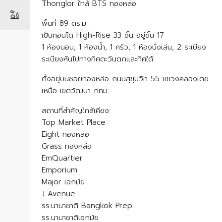
Thonglor ใกล้ BTS ทองหล่อ
พื้นที่ 89 ตร.ม
เป็นคอนโด High-Rise 33 ชั้น อยู่ชั้น 17
1 ห้องนอน, 1 ห้องน้ำ, 1 ครัว, 1 ห้องนั่งเล่น, 2 ระเบียง
ระเบียงหันไปทางทิศตะวันตกและทิศใต้
ตั้งอยู่บนซอยทองหล่อ ถนนสุขุมวิท 55 แขวงคลองเตย
เหนือ เขตวัฒนา กทม.
สถานที่สำคัญใกล้เคียง:
Top Market Place
Eight ทองหล่อ
Grass ทองหล่อ
EmQuartier
Emporium
Major เอกมัย
J Avenue
รร.นานาชาติ Bangkok Prep
รร.นานาชาติเอกมัย