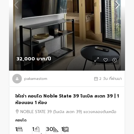
32,000 บาท
/ปี
pakamastom
2 วัน ที่ผ่านมา
ให้เช่า คอนโด Noble State 39 โนเบิล สเตท 39 | 1
ห้องนอน 1 ห้อง
NOBLE STATE 39 (โนเบิล สเตท 39) แขวงคลองตันเหนือ
คอนโด
1
1
30
1