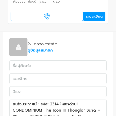
ห้องนอน
ห้องน้ำ
ตร.ม.
ตร.ว.
รายละเอียด
danoiestate
ดูข้อมูลสมาชิก