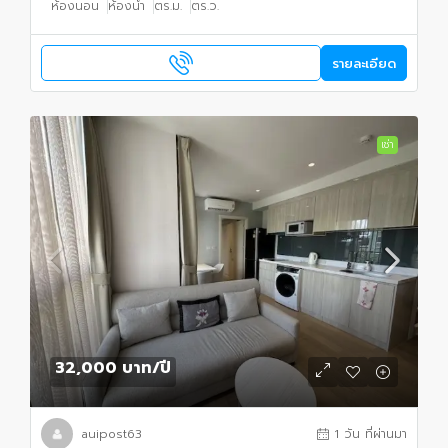
ห้องนอน
ห้องน้ำ
ตร.ม.
ตร.ว.
รายละเอียด
เช่า
32,000 บาท
/ปี
auipost63
1 วัน ที่ผ่านมา