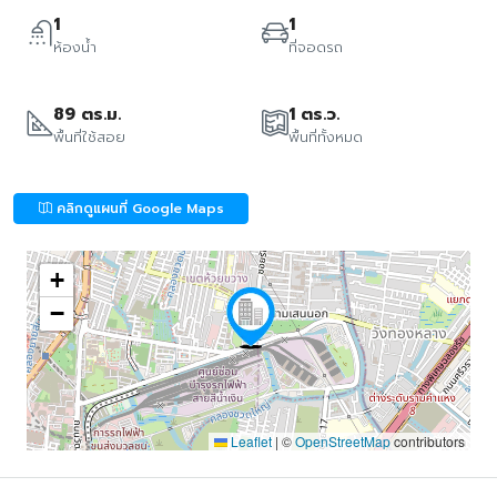
1
1
ห้องน้ำ
ที่จอดรถ
89 ตร.ม.
1 ตร.ว.
พื้นที่ใช้สอย
พื้นที่ทั้งหมด
คลิกดูแผนที่ Google Maps
+
−
Leaflet
|
©
OpenStreetMap
contributors