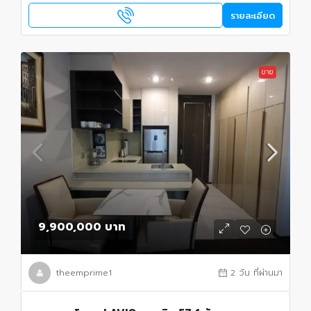
รายละเอียด
ขาย
9,900,000 บาท
theemprime1
2 วัน ที่ผ่านมา