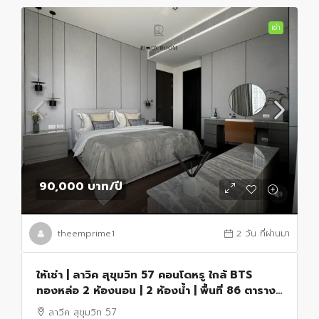
เช่า
90,000 บาท
/ปี
theemprime1
2 วัน ที่ผ่านมา
ให้เช่า | ลาวิค สุขุมวิท 57 คอนโดหรู ใกล้ BTS
ทองหล่อ 2 ห้องนอน | 2 ห้องน้ำ | พื้นที่ 86 ตาราง
เมตร
ลาวีค สุขุมวิท 57