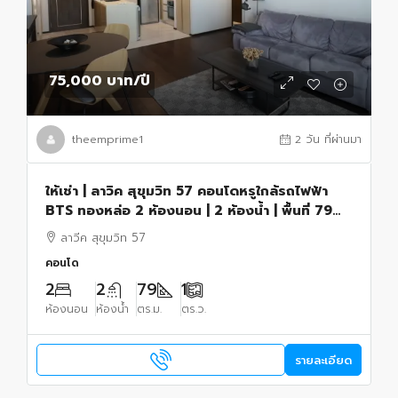
75,000 บาท
/ปี
theemprime1
2 วัน ที่ผ่านมา
ให้เช่า | ลาวิค สุขุมวิท 57 คอนโดหรูใกล้รถไฟฟ้า
BTS ทองหล่อ 2 ห้องนอน | 2 ห้องน้ำ | พื้นที่ 79
ตารางเมตร
ลาวีค สุขุมวิท 57
คอนโด
2
2
79
1
ห้องนอน
ห้องน้ำ
ตร.ม.
ตร.ว.
รายละเอียด