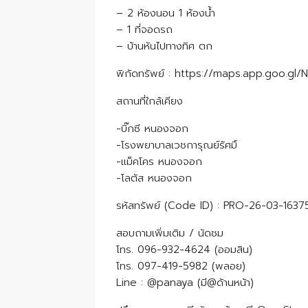
– 2 ห้องนอน 1 ห้องน้ำ
– 1 ที่จอดรถ
– บ้านหันไปทางทิศ ตก
พิกัดทรัพย์ : https://maps.app.goo.g
สถานที่ใกล้เคียง
-บิ๊กซี หนองจอก
-โรงพยาบาลเวชการุณย์รัศมิ์
-แม็คโคร หนองจอก
-โลตัส หนองจอก
รหัสทรัพย์ (Code ID) : PRO-26-03-1637
สอบถามเพิ่มเติม / นัดชม
โทร. 096-932-4624 (ออมสิน)
โทร. 097-419-5982 (พลอย)
Line : @panaya (มี@ด้านหน้า)