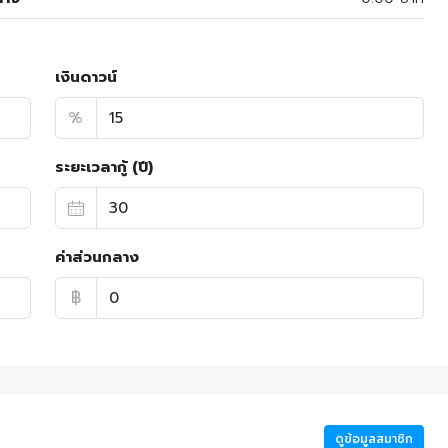
เงินดาวน์
%
ระยะเวลากู้ (ปี)
ค่าส่วนกลาง
฿
ดูข้อมูลสมาชิก