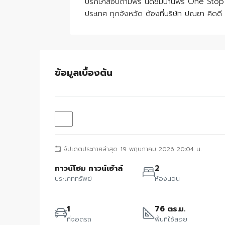
ปรึกษาสอบถามฟรี นัดชมบ้านฟรี One Stop Se
ประเทศ ทุกจังหวัด ต้องที่บริษัท ปณยา คิดดี
ข้อมูลเบื้องต้น
อัปเดตประกาศล่าสุด 19 พฤษภาคม 2026 20:04 น.
ทาวน์โฮม ทาวน์เฮ้าส์
2
ประเภททรัพย์
ห้องนอน
1
76 ตร.ม.
ที่จอดรถ
พื้นที่ใช้สอย