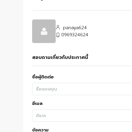
panaya624
0969324624
สอบถามเกี่ยวกับประกาศนี้
ชื่อผู้ติดต่อ
อีเมล
ข้อความ