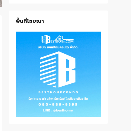
พื้นที่โฆษณา