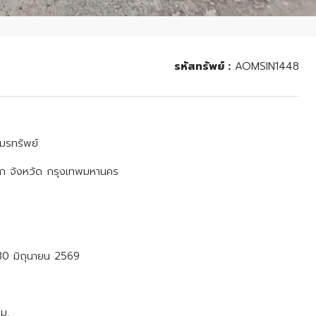
รหัสทรัพย์ :
AOMSIN1448
อมรทรัพย์
อก จังหวัด กรุงเทพมหานคร
– 30 มิถุนายน 2569
.ม.