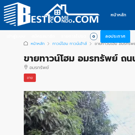
หน้าหลัก
เข้าสู่ระบบ
สมัครสมาชิก
รายการโปรด
ลงประกาศ
0
หน้าหลัก
ทาวน์โฮม ทาวน์เฮ้าส์
ขายทาวน์โฮม อมรทรัพย
ขายทาวน์โฮม อมรทรัพย์ ถน
อมรทรัพย์
ขาย