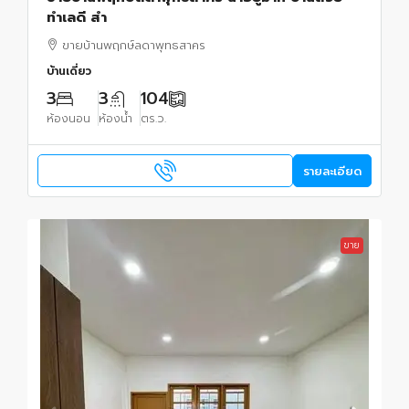
ทำเลดี สำ
ขายบ้านพฤกษ์ลดาพุทธสาคร
บ้านเดี่ยว
3
3
104
ห้องนอน
ห้องน้ำ
ตร.ว.
รายละเอียด
ขาย