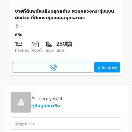
ขายที่ดินพร้อมสิ่งปลูกสร้าง สวนหลวงกระทุ่มแบน
ผังม่วง ที่ดินกระทุ่มแบนสมุทรสาคร
-
ที่ดิน
1
1
1
250
ห้องนอน
ห้องน้ำ
ตร.ม.
ตร.ว.
รายละเอียด
panaya624
ดูข้อมูลสมาชิก