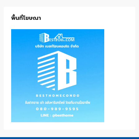
พื้นที่โฆษณา