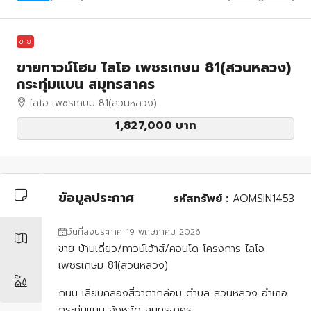
ขาย
ขายทาวน์โฮม ไลโอ เพชรเกษม 81(สวนหลวง)
กระทุ่มแบน สมุทรสาคร
ไลโอ เพชรเกษม 81(สวนหลวง)
1,827,000 บาท
ข้อมูลประกาศ
รหัสทรัพย์ :
AOMSIN1453
วันที่ลงประกาศ 19 พฤษภาคม 2026
ขาย บ้านเดี่ยว/ทาวน์เฮ้าส์/คอนโด โครงการ ไลโอ
เพชรเกษม 81(สวนหลวง)
ถนน เลียบคลองสี่วาตากล่อม ตำบล สวนหลวง อำเภอ
กระทุ่มแบน จังหวัด สมุทรสาคร