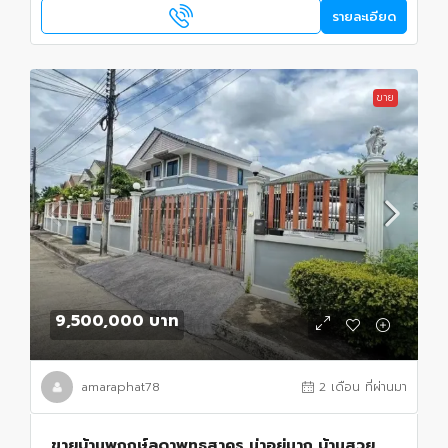
รายละเอียด
ขาย
9,500,000 บาท
amaraphat78
2 เดือน ที่ผ่านมา
ขายบ้านพฤกษ์ลดาพุทธสาคร น่าอยู่มาก บ้านสวย