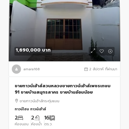
1,690,000 บาท
amara168
2 สัปดาห์ ที่ผ่านมา
ขายทาวน์เฮ้าส์สวนหลวงขายทาวน์เฮ้าส์เพชรเกษม
91 ขายบ้านสมุทรสาคร ขายบ้านอ้อมน้อย
ขายทาวน์เฮ้าส์​กระทุ่มแบน​
ทาวน์โฮม ทาวน์เฮ้าส์
2
2
16
ห้องนอน
ห้องน้ำ
ตร.ว.