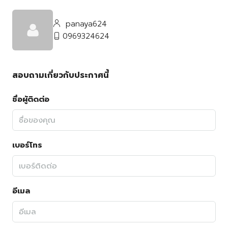
panaya624
0969324624
สอบถามเกี่ยวกับประกาศนี้
ชื่อผู้ติดต่อ
เบอร์โทร
อีเมล