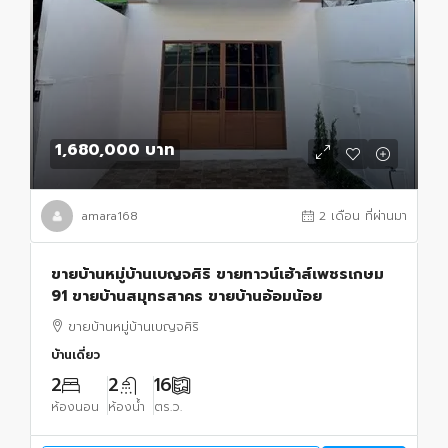
1,680,000 บาท
amara168
2 เดือน ที่ผ่านมา
ขายบ้านหมู่บ้านเบญจศิริ ขายทาวน์เฮ้าส์เพชรเกษม
91 ขายบ้านสมุทรสาคร ขายบ้านอ้อมน้อย
ขายบ้านหมู่บ้านเบญจศิริ
บ้านเดี่ยว
2
2
16
ห้องนอน
ห้องน้ำ
ตร.ว.