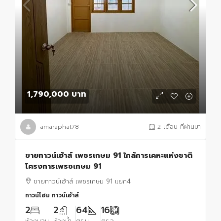
1,790,000 บาท
amaraphat78
2 เดือน ที่ผ่านมา
ขายทาวน์เฮ้าส์ เพชรเกษม 91 ใกล้การเคหะแห่งชาติ
โครงการเพรชเกษม 91
ขายทาวน์เฮ้าส์ เพชรเกษม 91 แยก4
ทาวน์โฮม ทาวน์เฮ้าส์
2
2
64
16
ห้องนอน
ห้องน้ำ
ตร.ม.
ตร.ว.