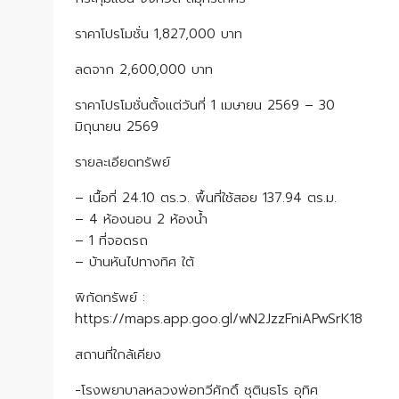
ราคาโปรโมชั่น 1,827,000 บาท
ลดจาก 2,600,000 บาท
ราคาโปรโมชั่นตั้งแต่วันที่ 1 เมษายน 2569 – 30
มิถุนายน 2569
รายละเอียดทรัพย์
– เนื้อที่ 24.10 ตร.ว. พื้นที่ใช้สอย 137.94 ตร.ม.
– 4 ห้องนอน 2 ห้องน้ำ
– 1 ที่จอดรถ
– บ้านหันไปทางทิศ ใต้
พิกัดทรัพย์ :
https://maps.app.goo.gl/wN2JzzFniAPwSrK18
สถานที่ใกล้เคียง
-โรงพยาบาลหลวงพ่อทวีศักดิ์ ชุตินฺธโร อุทิศ