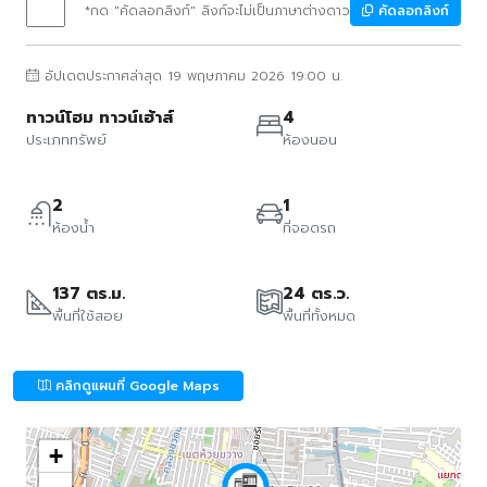
*กด "คัดลอกลิงก์" ลิงก์จะไม่เป็นภาษาต่างดาว
คัดลอกลิงก์
อัปเดตประกาศล่าสุด 19 พฤษภาคม 2026 19:00 น.
ทาวน์โฮม ทาวน์เฮ้าส์
4
ประเภททรัพย์
ห้องนอน
2
1
ห้องน้ำ
ที่จอดรถ
137 ตร.ม.
24 ตร.ว.
พื้นที่ใช้สอย
พื้นที่ทั้งหมด
คลิกดูแผนที่ Google Maps
+