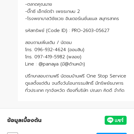
-ตลาดคุณนาย
-บิ๊กซี เอ็กซ์ตร้า เพชรเกษม 2
-โรงพยาบาลวิชัยเวช อินเตอร์เนชั่นแนล สมุทรสาคร
รหัสทรัพย์ (Code ID) : PRO-2603-05627
สอบถามเพิ่มเติม / นัดชม
โทร. 096-932-4624 (ออมสิน)
โทร. 097-419-5982 (พลอย)
Line : @panaya (มี@ด้านหน้า)
ปรึกษาสอบถามฟรี นัดชมบ้านฟรี One Stop Service
ดูแลตั้งแต่ต้น จนถึงวันโอนกรรมสิทธิ์ มีทรัพย์ธนาคาร
ทั่วประเทศ ทุกจังหวัด ต้องที่บริษัท ปณยา คิดดี จำกัด
ข้อมูลเบื้องต้น