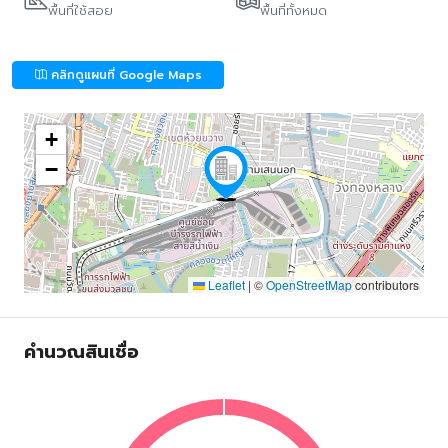
พื้นที่ใช้สอย
พื้นที่ทั้งหมด
คลิกดูแผนที่ Google Maps
+
−
Leaflet
|
©
OpenStreetMap
contributors
คำนวณสินเชื่อ