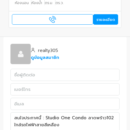
ห้องนอน
ห้องน้ำ
ตร.ม.
ตร.ว.
รายละเอียด
realty305
ดูข้อมูลสมาชิก