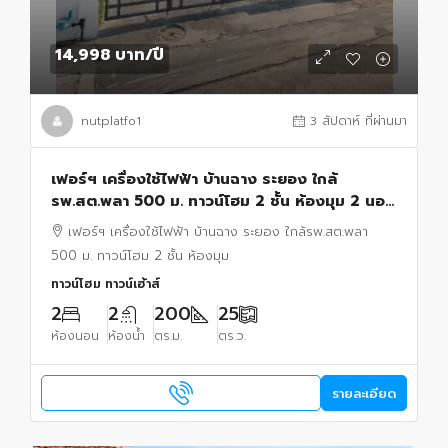
14,998 บาท
/ปี
nutplatfo1
3 สัปดาห์ ที่ผ่านมา
เฟอร์ฯ เครื่องใช้ไฟฟ้า บ้านฉาง ระยอง ใกล้
รพ.สต.พลา 500 ม. ทาวน์โฮม 2 ชั้น ห้องมุม 2 นอน
2 น้ำ ขนาด 25 ตร.ว. 200 ตร.ม.
เฟอร์ฯ เครื่องใช้ไฟฟ้า บ้านฉาง ระยอง ใกล้รพ.สต.พลา
500 ม. ทาวน์โฮม 2 ชั้น ห้องมุม
ทาวน์โฮม ทาวน์เฮ้าส์
2
2
200
25
ห้องนอน
ห้องน้ำ
ตร.ม.
ตร.ว.
รายละเอียด