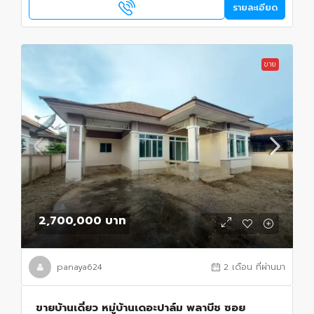
รายละเอียด
ขาย
2,700,000 บาท
panaya624
2 เดือน ที่ผ่านมา
ขายบ้านเดี่ยว หมู่บ้านเดอะปาล์ม พลาบีช ซอย