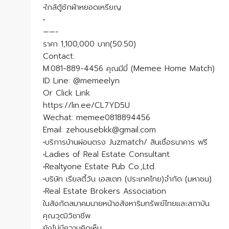
•ใกล้ตู้ซักผ้าหยอดเหรียญ
•
——-
ราคา 1,100,000 บาท(50:50)
Contact:
M:081-889-4456 คุณมีมี่ (Memee Home Match)
ID Line: @memeelyn
Or Click Link
https://lin.ee/CL7YD5U
Wechat: memee0818894456
Email: zehousebkk@gmail.com
•บริการบ้านผ่อนตรง Juzmatch/ สินเชื่อธนาคาร ฟรี
•Ladies of Real Estate Consultant
•Realtyone Estate Pub Co.,Ltd.
•บริษัท เรียลตี้วัน เอสเตท (ประเทศไทย)จำกัด (มหาชน)
•Real Estate Brokers Association
ในสังกัดสมาคมนายหน้าอสังหาริมทรัพย์ไทยและสถาบัน
คุณวุฒิวิชาชีพ
ยังไม่มีความคิดเห็น