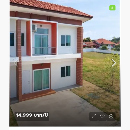
เช่า
14,999 บาท
/ปี