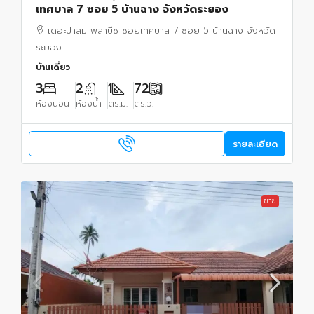
เทศบาล 7 ซอย 5 บ้านฉาง จังหวัดระยอง
เดอะปาล์ม พลาบีช ซอยเทศบาล 7 ซอย 5 บ้านฉาง จังหวัด
ระยอง
บ้านเดี่ยว
3
2
1
72
ห้องนอน
ห้องน้ำ
ตร.ม.
ตร.ว.
รายละเอียด
ขาย