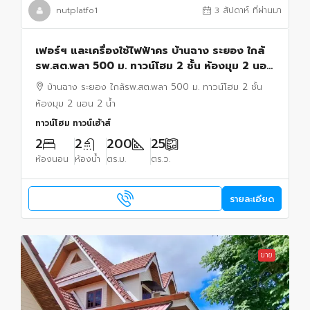
nutplatfo1
3 สัปดาห์ ที่ผ่านมา
เฟอร์ฯ และเครื่องใช้ไฟฟ้าคร บ้านฉาง ระยอง ใกล้
รพ.สต.พลา 500 ม. ทาวน์โฮม 2 ชั้น ห้องมุม 2 นอน
2 น้ำ ขนาด 25 ตร.ว. 200 ตร.ม.
บ้านฉาง ระยอง ใกล้รพ.สต.พลา 500 ม. ทาวน์โฮม 2 ชั้น
ห้องมุม 2 นอน 2 น้ำ
ทาวน์โฮม ทาวน์เฮ้าส์
2
2
200
25
ห้องนอน
ห้องน้ำ
ตร.ม.
ตร.ว.
รายละเอียด
ขาย