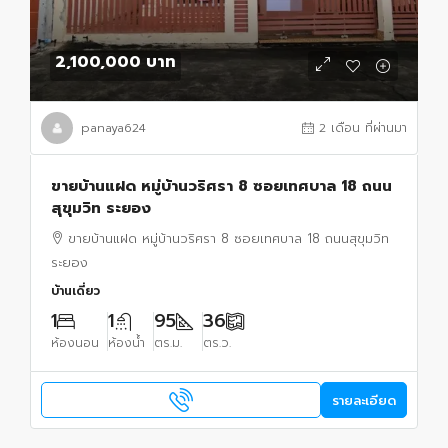
2,100,000 บาท
panaya624
2 เดือน ที่ผ่านมา
ขายบ้านแฝด หมู่บ้านวริศรา 8 ซอยเทศบาล 18 ถนน
สุขุมวิท ระยอง
ขายบ้านแฝด หมู่บ้านวริศรา 8 ซอยเทศบาล 18 ถนนสุขุมวิท
ระยอง
บ้านเดี่ยว
1
1
95
36
ห้องนอน
ห้องน้ำ
ตร.ม.
ตร.ว.
รายละเอียด