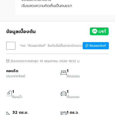
เริ่มแสดงความคิดเห็นเป็นคนแรก
ข้อมูลเบื้องต้น
*กด "คัดลอกลิงก์" ลิงก์จะไม่เป็นภาษาต่างดาว
คัดลอกลิงก์
อัปเดตประกาศล่าสุด 19 พฤษภาคม 2026 18:52 น.
คอนโด
1
ประเภททรัพย์
ห้องนอน
1
1
ห้องน้ำ
ที่จอดรถ
32 ตร.ม.
1 ตร.ว.