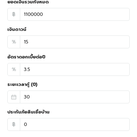
ยอดเงินรวมทั้งหมด
฿
เงินดาวน์
%
อัตราดอกเบี้ยต่อปี
%
ระยะเวลากู้ (ปี)
ประกันภัยสินเชื่อบ้าน
฿