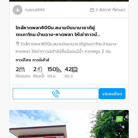
nutnut899
3 สัปดาห์ ที่ผ่านมา
ใกล้หาดพลา600ม.สนามบินนานาชาติอู่
ตะเภา1กม.บ้านฉาง-หาดพลา ให้เช่าทาวน์
เฮ้าส์2ชั้น2นอน2น้ำ หาดพยูน 2 กม.แต่งครบมินิมอ
ใกล้หาดพลา600ม.สนามบินนานาชาติอู่ตะเภา1กม.บ้านฉาง-
ลพร้อมเข้าอยู่แอร์2
หาดพลา ให้เช่าทาวน์เฮ้าส์2ชั้น2นอน2น้ำ หาดพยูน 2 กม.
ทาวน์โฮม ทาวน์เฮ้าส์
2
2
150
42
ห้องนอน
ห้องน้ำ
ตร.ม.
ตร.ว.
รายละเอียด
เช่า