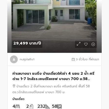
29,499 บาท
/ปี
nutplatfo1
3 ชั่วโมง ที่ผ่านมา
ทำเลบางนา แบริ่ง บ้านเดี่ยวให้เช่า 4 นอน 2 น้ำ ศรี
ด่าน 1-7 ใกล้รร.เซนต์โยเซฟ บางนา 700 ม.58
ตร.ว.232 ตร.ม.หลังใหญ่ พร้อมสวนส่วนตัว
บ้านเดี่ยว 2 ชั้นทำเลบางนา แบริ่ง ศรีนครินทร์ พื้นที่ 58
ตร.ว.ใกล้รร.เซนต์โยเซฟ บางนา 700 ม.
บ้านเดี่ยว
4
2
232
58