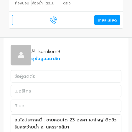
ห้องนอน
ห้องน้ำ
ตร.ม.
ตร.ว.
รายละเอียด
kornkorn9
ดูข้อมูลสมาชิก