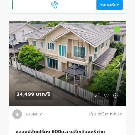
รายละเอียด
เช่า
34,499 บาท
/ปี
nutplatfo1
2 ชั่วโมง ที่ผ่านมา
คลองปลัดเปรียง 600ม.สายสีเหลืองศรีด่าน