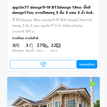
สุขุมวิท77 อ่อนนุช11-19 BTSอ่อนนุช 1.8กม. บิ๊กซี
อ่อนนุช1.7กม. ทาวน์โฮมหรู 3 ชั้น 3 นอน 3 น้ำ ใกล้
รร.อภิญญานานาชาติ 100 ม. 22 ตร.ว.
BTSอ่อนนุช 1.8กม. อ่อนนุช11-19 บิ๊กซี อ่อนนุช1.7กม.ทาวน์
โฮมหรู 3 ชั้น 3 นอน สุขุมวิท77 3 น้ำ ใกล้รร.อภิญญา
นานาชาติ 100 ม.
ทาวน์โฮม ทาวน์เฮ้าส์
3
3
275
22
ห้องนอน
ห้องน้ำ
ตร.ม.
ตร.ว.
รายละเอียด
เช่า