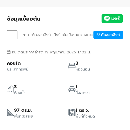
ข้อมูลเบื้องต้น
*กด "คัดลอกลิงก์" ลิงก์จะไม่เป็นภาษาต่างดาว
คัดลอกลิงก์
อัปเดตประกาศล่าสุด 19 พฤษภาคม 2026 17:02 น.
คอนโด
3
ประเภททรัพย์
ห้องนอน
3
1
ห้องน้ำ
ที่จอดรถ
97 ตร.ม.
1 ตร.ว.
พื้นที่ใช้สอย
พื้นที่ทั้งหมด