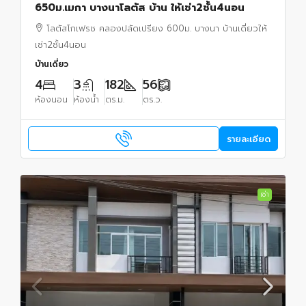
650ม.เมกา บางนาโลตัส บ้าน ให้เช่า2ชั้น4นอน
โลตัสโกเฟรช คลองปลัดเปรียง 600ม. บางนา บ้านเดี่ยวให้
เช่า2ชั้น4นอน
บ้านเดี่ยว
4
3
182
56
ห้องนอน
ห้องน้ำ
ตร.ม.
ตร.ว.
รายละเอียด
เช่า