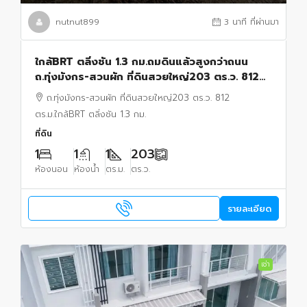
nutnut899
3 นาที ที่ผ่านมา
ใกล้BRT ตลิ่งชัน 1.3 กม.ถมดินแล้วสูงกว่าถนน
ถ.ทุ่งมังกร-สวนผัก ที่ดินสวยใหญ่203 ตร.ว. 812
ตร.ม. ต่อราชพฤกษ์ พุทธมณฑล สาย1สายใต้ใหม่ 1.6
ถ.ทุ่งมังกร-สวนผัก ที่ดินสวยใหญ่203 ตร.ว. 812
กม.
ตร.ม.ใกล้BRT ตลิ่งชัน 1.3 กม.
ที่ดิน
1
1
1
203
ห้องนอน
ห้องน้ำ
ตร.ม.
ตร.ว.
รายละเอียด
เช่า