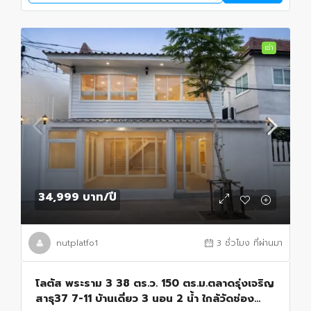
เช่า
34,999 บาท
/ปี
nutplatfo1
3 ชั่วโมง ที่ผ่านมา
โลตัส พระราม 3 38 ตร.ว. 150 ตร.ม.ตลาดรุ่งเจริญ
สาธุ37 7-11 บ้านเดี่ยว 3 นอน 2 น้ำ ใกล้วัดช่อง