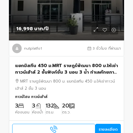
16,998 บาท
/ปี
nutplatfo1
3 ชั่วโมง ที่ผ่านมา
แยกมิสทีน 450 ม.MRT ราษฎร์พัฒนา 800 ม.ให้เช่า
ทาวน์เฮ้าส์ 2 ชั้นฟังก์ชั่น 3 นอน 3 น้ำ ทำเลศักยภาพ
รามคำแหง
MRT ราษฎร์พัฒนา 800 ม. แยกมิสทีน 450 ม.ให้เช่าทาวน์
เฮ้าส์ 2 ชั้น 3 นอน
ทาวน์โฮม ทาวน์เฮ้าส์
3
3
132
20
ห้องนอน
ห้องน้ำ
ตร.ม.
ตร.ว.
รายละเอียด