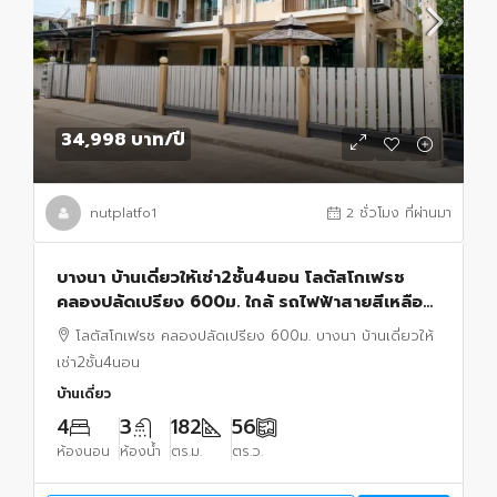
34,998 บาท
/ปี
nutplatfo1
2 ชั่วโมง ที่ผ่านมา
บางนา บ้านเดี่ยวให้เช่า2ชั้น4นอน โลตัสโกเฟรช
คลองปลัดเปรียง 600ม. ใกล้ รถไฟฟ้าสายสีเหลือง
สถานีศรีด่าน650 ม.เมกา บางนา 1 กม.
โลตัสโกเฟรช คลองปลัดเปรียง 600ม. บางนา บ้านเดี่ยวให้
เช่า2ชั้น4นอน
บ้านเดี่ยว
4
3
182
56
ห้องนอน
ห้องน้ำ
ตร.ม.
ตร.ว.