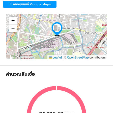
คลิกดูแผนที่ Google Maps
+
−
Leaflet
|
©
OpenStreetMap
contributors
คำนวณสินเชื่อ