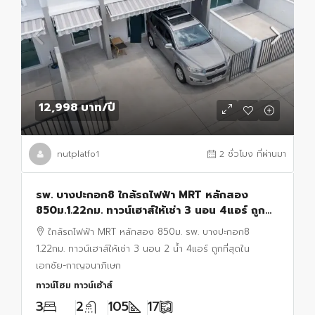
12,998 บาท
/ปี
nutplatfo1
2 ชั่วโมง ที่ผ่านมา
รพ. บางปะกอก8 ใกล้รถไฟฟ้า MRT หลักสอง
850ม.1.22กม. ทาวน์เฮาส์ให้เช่า 3 นอน 4แอร์ ถูก
ที่สุดใน เอกชัย-กาญจนาภิเษก 2 น้ำ
ใกล้รถไฟฟ้า MRT หลักสอง 850ม. รพ. บางปะกอก8
1.22กม. ทาวน์เฮาส์ให้เช่า 3 นอน 2 น้ำ 4แอร์ ถูกที่สุดใน
เอกชัย-กาญจนาภิเษก
ทาวน์โฮม ทาวน์เฮ้าส์
3
2
105
17