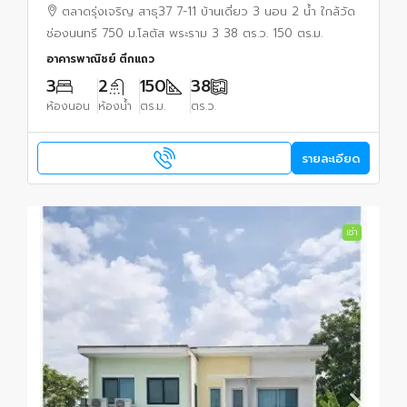
นนทรี 750 ม.
ตลาดรุ่งเจริญ สาธุ37 7-11 บ้านเดี่ยว 3 นอน 2 น้ำ ใกล้วัด
ช่องนนทรี 750 ม.โลตัส พระราม 3 38 ตร.ว. 150 ตร.ม.
อาคารพาณิชย์ ตึกแถว
3
2
150
38
ห้องนอน
ห้องน้ำ
ตร.ม.
ตร.ว.
รายละเอียด
เช่า