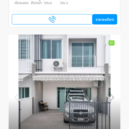
ห้องนอน
ห้องน้ำ
ตร.ม.
ตร.ว.
รายละเอียด
เช่า