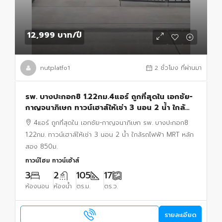
12,999 บาท
/ปี
nutplatfo1
2 ชั่วโมง ที่ผ่านมา
รพ. บางปะกอก8 1.22กม.4แอร์ ถูกที่สุดใน เอกชัย-
กาญจนาภิเษก ทาวน์เฮาส์ให้เช่า 3 นอน 2 น้ำ ใกล้
รถไฟฟ้า MRT หลักสอง 850ม.
4แอร์ ถูกที่สุดใน เอกชัย-กาญจนาภิเษก รพ. บางปะกอก8
1.22กม. ทาวน์เฮาส์ให้เช่า 3 นอน 2 น้ำ ใกล้รถไฟฟ้า MRT หลัก
สอง 850ม.
ทาวน์โฮม ทาวน์เฮ้าส์
3
2
105
17
ห้องนอน
ห้องน้ำ
ตร.ม.
ตร.ว.
รายละเอียด