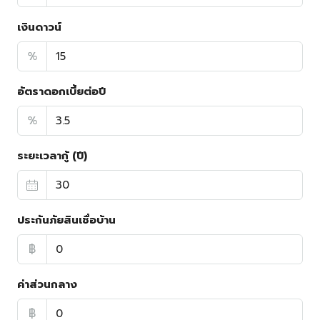
เงินดาวน์
%
อัตราดอกเบี้ยต่อปี
%
ระยะเวลากู้ (ปี)
ประกันภัยสินเชื่อบ้าน
฿
ค่าส่วนกลาง
฿