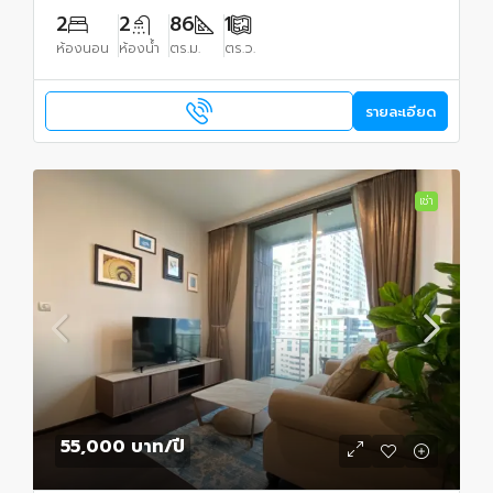
2
2
86
1
ห้องนอน
ห้องน้ำ
ตร.ม.
ตร.ว.
รายละเอียด
เช่า
55,000 บาท
/ปี