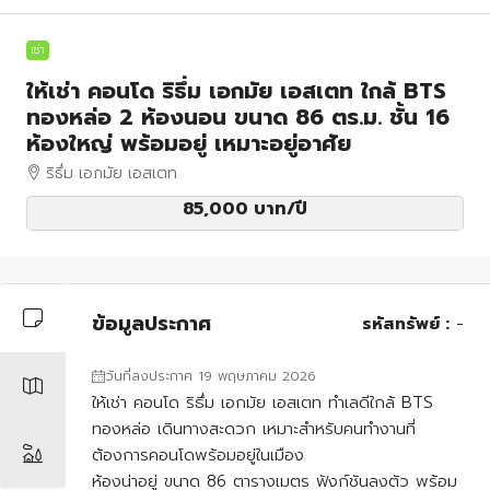
เช่า
ให้เช่า คอนโด ริธึ่ม เอกมัย เอสเตท ใกล้ BTS
ทองหล่อ 2 ห้องนอน ขนาด 86 ตร.ม. ชั้น 16
ห้องใหญ่ พร้อมอยู่ เหมาะอยู่อาศัย
ริธึ่ม เอกมัย เอสเตท
85,000 บาท
/ปี
ข้อมูลประกาศ
รหัสทรัพย์ :
-
วันที่ลงประกาศ 19 พฤษภาคม 2026
ให้เช่า คอนโด ริธึ่ม เอกมัย เอสเตท ทำเลดีใกล้ BTS
ทองหล่อ เดินทางสะดวก เหมาะสำหรับคนทำงานที่
ต้องการคอนโดพร้อมอยู่ในเมือง
ห้องน่าอยู่ ขนาด 86 ตารางเมตร ฟังก์ชันลงตัว พร้อม