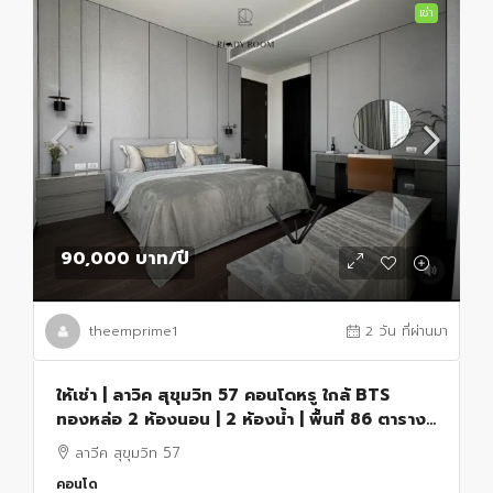
เช่า
90,000 บาท
/ปี
theemprime1
2 วัน ที่ผ่านมา
ให้เช่า | ลาวิค สุขุมวิท 57 คอนโดหรู ใกล้ BTS
ทองหล่อ 2 ห้องนอน | 2 ห้องน้ำ | พื้นที่ 86 ตาราง
เมตร
ลาวีค สุขุมวิท 57
คอนโด