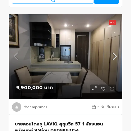
ขาย
9,900,000 บาท
theemprime1
2 วัน ที่ผ่านมา
ขายคอนโดหรู LAVIQ สุขุมวิท 57 1 ห้องนอน
พร้อมอยู่ 9.9ล้าน 0909862154