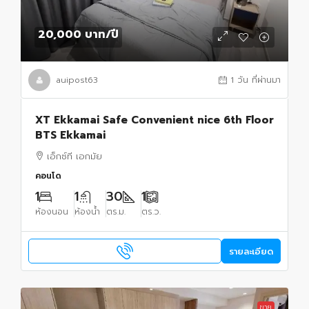
20,000 บาท
/ปี
auipost63
1 วัน ที่ผ่านมา
XT Ekkamai Safe Convenient nice 6th Floor
BTS Ekkamai
เอ็กซ์ที เอกมัย
คอนโด
1
1
30
1
ห้องนอน
ห้องน้ำ
ตร.ม.
ตร.ว.
รายละเอียด
ขาย