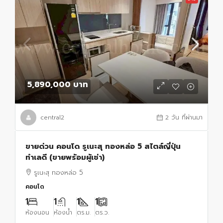
5,890,000 บาท
central2
2 วัน ที่ผ่านมา
ขายด่วน คอนโด รูเนะสุ ทองหล่อ 5 สไตล์ญี่ปุ่น
ทำเลดี (ขายพร้อมผู้เช่า)
รูเนะสุ ทองหล่อ 5
คอนโด
1
1
1
1
ห้องนอน
ห้องน้ำ
ตร.ม.
ตร.ว.