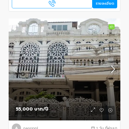
รายละเอียด
เช่า
55,000 บาท
/ปี
naorinpl
1 วัน ที่ผ่านมา