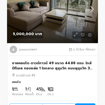
5,000,000 บาท
pazarestate1
2 ชั่วโมง ที่ผ่านมา
ขายคอนโด ดาวน์ทาวน์ 49 ขนาด 44.88 ตรม. ใกล้
บีทีเอส ทองหล่อ 1 ใจกลาง สุขุมวิท ถนนสุขุมวิท 39
แขวงคลองตันเหนือ เขตวัฒนา กรุงเทพมหานคร
ดาวน์ทาวน์ 49
คอนโด
1
1
45
1
ห้องนอน
ห้องน้ำ
ตร.ม.
ตร.ว.