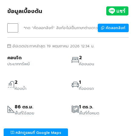
ข้อมูลเบื้องต้น
*กด "คัดลอกลิงก์" ลิงก์จะไม่เป็นภาษาต่างดาว
คัดลอกลิงก์
อัปเดตประกาศล่าสุด 19 พฤษภาคม 2026 12:34 น.
คอนโด
2
ประเภททรัพย์
ห้องนอน
2
1
ห้องน้ำ
ที่จอดรถ
86 ตร.ม.
1 ตร.ว.
พื้นที่ใช้สอย
พื้นที่ทั้งหมด
คลิกดูแผนที่ Google Maps