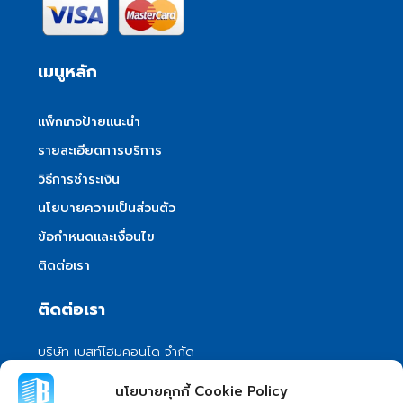
เมนูหลัก
แพ็กเกจป้ายแนะนำ
รายละเอียดการบริการ
วิธีการชำระเงิน
นโยบายความเป็นส่วนตัว
ข้อกำหนดและเงื่อนไข
ติดต่อเรา
ติดต่อเรา
บริษัท เบสท์โฮมคอนโด จำกัด
101/399 หมู่ 7 แขวงลําผักชี เขตหนองจอก
นโยบายคุกกี้ Cookie Policy