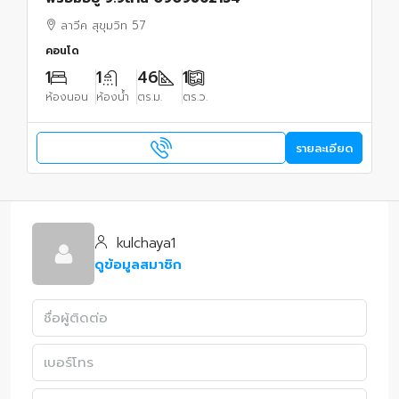
ลาวีค สุขุมวิท 57
คอนโด
1
1
46
1
ห้องนอน
ห้องน้ำ
ตร.ม.
ตร.ว.
รายละเอียด
kulchaya1
ดูข้อมูลสมาชิก