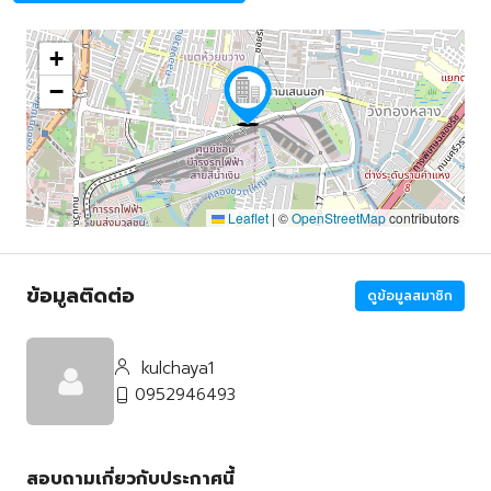
+
−
Leaflet
|
©
OpenStreetMap
contributors
ข้อมูลติดต่อ
ดูข้อมูลสมาชิก
kulchaya1
0952946493
สอบถามเกี่ยวกับประกาศนี้