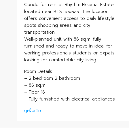
Condo for rent at Rhythm Ekkamai Estate
located near BTS ทองหล่อ. The location
offers convenient access to daily lifestyle
spots shopping areas and city
transportation.
Well-planned unit with 86 sq.m. fully
furnished and ready to move in ideal for
working professionals students or expats
looking for comfortable city living.
Room Details
– 2 bedroom 2 bathroom
– 86 sq.m.
– Floor 16
– Fully furnished with electrical appliances
ดูเพิ่มเติม