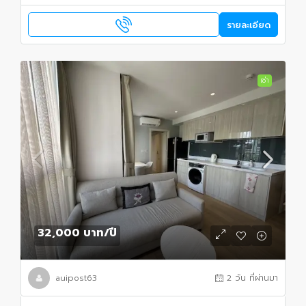
รายละเอียด
เช่า
32,000 บาท
/ปี
auipost63
2 วัน ที่ผ่านมา