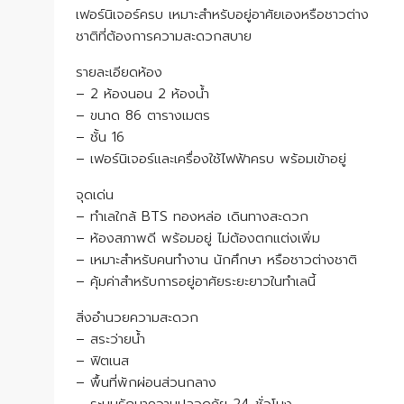
เฟอร์นิเจอร์ครบ เหมาะสำหรับอยู่อาศัยเองหรือชาวต่าง
ชาติที่ต้องการความสะดวกสบาย
รายละเอียดห้อง
– 2 ห้องนอน 2 ห้องน้ำ
– ขนาด 86 ตารางเมตร
– ชั้น 16
– เฟอร์นิเจอร์และเครื่องใช้ไฟฟ้าครบ พร้อมเข้าอยู่
จุดเด่น
– ทำเลใกล้ BTS ทองหล่อ เดินทางสะดวก
– ห้องสภาพดี พร้อมอยู่ ไม่ต้องตกแต่งเพิ่ม
– เหมาะสำหรับคนทำงาน นักศึกษา หรือชาวต่างชาติ
– คุ้มค่าสำหรับการอยู่อาศัยระยะยาวในทำเลนี้
สิ่งอำนวยความสะดวก
– สระว่ายน้ำ
– ฟิตเนส
– พื้นที่พักผ่อนส่วนกลาง