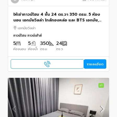
ให้เช่าทาวน์โฮม 4 ชั้น 24 ตร.วา 350 ตรม. 5 ห้อง
นอน เอกมัยวิลล่า ใกล้ทองหล่อ และ BTS เอกมัย,
โรงพยาบาล กรุงเทพ
เอกมัยวิลล่า
ทาวน์โฮม ทาวน์เฮ้าส์
5
5
350
24
ห้องนอน
ห้องน้ำ
ตร.ม.
ตร.ว.
รายละเอียด
เช่า