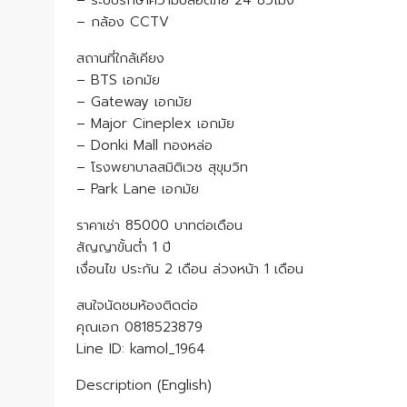
– ระบบรักษาความปลอดภัย 24 ชั่วโมง
– กล้อง CCTV
สถานที่ใกล้เคียง
– BTS เอกมัย
– Gateway เอกมัย
– Major Cineplex เอกมัย
– Donki Mall ทองหล่อ
– โรงพยาบาลสมิติเวช สุขุมวิท
– Park Lane เอกมัย
ราคาเช่า 85000 บาทต่อเดือน
สัญญาขั้นต่ำ 1 ปี
เงื่อนไข ประกัน 2 เดือน ล่วงหน้า 1 เดือน
สนใจนัดชมห้องติดต่อ
คุณเอก 0818523879
Line ID: kamol_1964
Description (English)