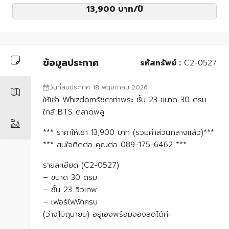
13,900 บาท
/ปี
ข้อมูลประกาศ
รหัสทรัพย์ :
C2-0527
วันที่ลงประกาศ 18 พฤษภาคม 2026
ให้เช่า Whizdomรัชดาท่าพระ ชั้น 23 ขนาด 30 ตรม
ใกล้ BTS ตลาดพลู
*** ราคาให้เช่า 13,900 บาท (รวมค่าส่วนกลางแล้ว)***
*** สนใจติดต่อ คุณต่อ 089-175-6462 ***
รายละเอียด (C2-0527)
– ขนาด 30 ตรม
– ชั้น 23 วิวเทพ
– เฟอร์ไฟฟ้าครบ
(ว่าง1มิถุนายน) อยู่เองพร้อมจองลดได้ค่ะ