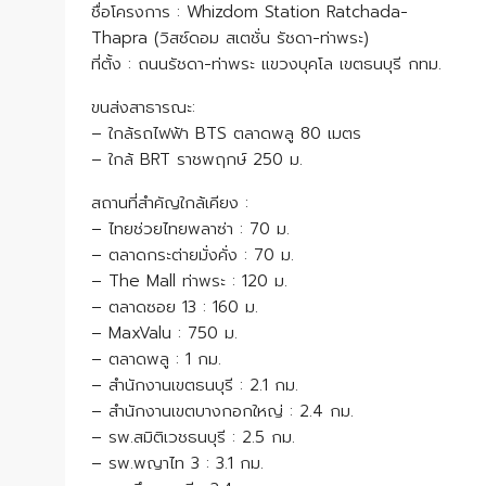
ชื่อโครงการ : Whizdom Station Ratchada-
Thapra (วิสซ์ดอม สเตชั่น รัชดา-ท่าพระ)
ที่ตั้ง : ถนนรัชดา-ท่าพระ แขวงบุคโล เขตธนบุรี กทม.
ขนส่งสาธารณะ:
– ใกล้รถไฟฟ้า BTS ตลาดพลู 80 เมตร
– ใกล้ BRT ราชพฤกษ์ 250 ม.
สถานที่สำคัญใกล้เคียง :
– ไทยช่วยไทยพลาซ่า : 70 ม.
– ตลาดกระต่ายมั่งคั่ง : 70 ม.
– The Mall ท่าพระ : 120 ม.
– ตลาดซอย 13 : 160 ม.
– MaxValu : 750 ม.
– ตลาดพลู : 1 กม.
– สำนักงานเขตธนบุรี : 2.1 กม.
– สำนักงานเขตบางกอกใหญ่ : 2.4 กม.
– รพ.สมิติเวชธนบุรี : 2.5 กม.
– รพ.พญาไท 3 : 3.1 กม.