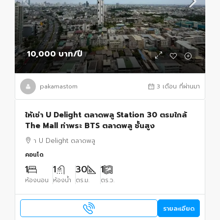
10,000 บาท
/ปี
pakamastom
3 เดือน ที่ผ่านมา
ให้เช่า U Delight ตลาดพลู Station 30 ตรมใกล้
The Mall ท่าพระ BTS ตลาดพลู ชั้นสูง
า U Delight ตลาดพลู
คอนโด
1
1
30
1
ห้องนอน
ห้องน้ำ
ตร.ม.
ตร.ว.
รายละเอียด