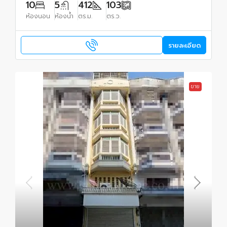
10
5
412
103
ห้องนอน
ห้องน้ำ
ตร.ม.
ตร.ว.
รายละเอียด
ขาย