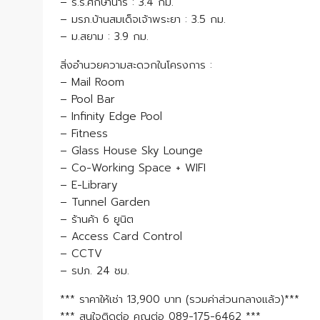
– ร.ร.ศึกษานารี : 3.4 กม.
– มรภ.บ้านสมเด็จเจ้าพระยา : 3.5 กม.
– ม.สยาม : 3.9 กม.
สิ่งอำนวยความสะดวกในโครงการ :
– Mail Room
– Pool Bar
– Infinity Edge Pool
– Fitness
– Glass House Sky Lounge
– Co-Working Space + WIFI
– E-Library
– Tunnel Garden
– ร้านค้า 6 ยูนิต
– Access Card Control
– CCTV
– รปภ. 24 ชม.
*** ราคาให้เช่า 13,900 บาท (รวมค่าส่วนกลางแล้ว)***
*** สนใจติดต่อ คุณต่อ 089-175-6462 ***