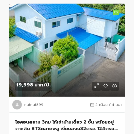
เช่า
19,998 บาท
/ปี
nutnut899
2 เดือน ที่ผ่านมา
ไอคอนสยาม 3กม ให้เช่าบ้านเดี่ยว 2 ชั้น พร้อมอยู่
ตากสิน BTSตลาดพลู เงียบสงบ32ตรว. 124ตรม.