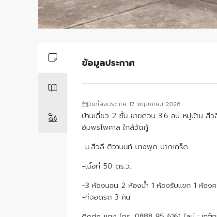
ข้อมูลประกาศ
วันที่ลงประกาศ 17 พฤษภาคม 2026
บ้านเดี่ยว 2 ชั้น ขายด่วน 3.6 ลบ หมู่บ้าน สี
อัมพรไพศาล ใกล้วัดกู้
-ม.สีวลี ติวานนท์ บางพูด ปากเกร็ด
-เนื้อที่ 50 ตร.ว.
-3 ห้องนอน 2 ห้องน้ำ 1 ห้องรับแขก 1 ห้องค
-ที่จอดรถ 3 คัน
ติดต่อ แตง โทร. 0888 95 6161 ไลน์ : infi