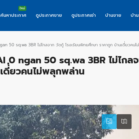
ค้นหาประกาศ
ดูประกาศขาย
ดูประกาศเช่า
บ้านขาย
บ้าน
0 ngan 50 sq.wa 3BR ไม่ไกลจาก วัดกู้ โรงเรัยนพิทยศึกษา ราคาถูก บ้านเดี่่ยวคนไม
0 RAI 0 ngan 50 sq.wa 3BR ไม่ไกลจา
เดี่่ยวคนไม่พลุกพล่าน