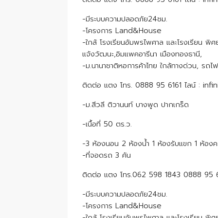
-มีระบบความปลอดภัย24ชม.
-โครงการ Land&House
-ใกล้ โรงเรียนอัมพรไพศาล และโรงเรียน พิศย
แจ้งวัฒนะ,อิมแพคอารีนา เมืองทองธานี,
-ม.นานาชาติหอการค้าไทย ใกล้ทางด่วน, รถไ
ติดต่อ แตง โทร. 0888 95 6161 ไลน์ : infi
-ม.สีวลี ติวานนท์ บางพูด ปากเกร็ด
-เนื้อที่ 50 ตร.ว.
-3 ห้องนอน 2 ห้องน้ำ 1 ห้องรับแขก 1 ห้องค
-ที่จอดรถ 3 คัน
ติดต่อ แตง โทร.062 598 1843 0888 95 616
-มีระบบความปลอดภัย24ชม.
-โครงการ Land&House
-ใกล้ โรงเรียนอัมพรไพศาล และโรงเรียน พิศย