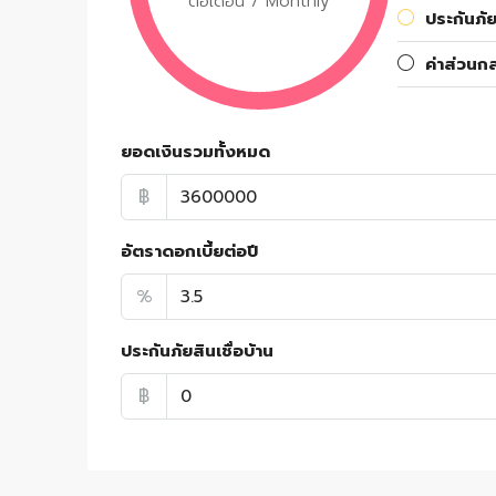
ต่อเดือน / Monthly
ประกันภัย
ค่าส่วนก
ยอดเงินรวมทั้งหมด
฿
อัตราดอกเบี้ยต่อปี
%
ประกันภัยสินเชื่อบ้าน
฿