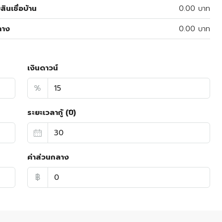
สินเชื่อบ้าน
0.00 บาท
ลาง
0.00 บาท
เงินดาวน์
%
ระยะเวลากู้ (ปี)
ค่าส่วนกลาง
฿