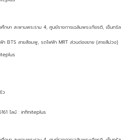
ศึกษา สะพานพระราม 4, ศูนย์ราชการเฉลิมพระเกียรติ, เซ็นทรัล
ฟฟ้า BTS สายสีชมพู, รถไฟฟ้า MRT ส่วนต่อขยาย (สายสีม่วง)
niteplus
รัว
1 ไลน์ : infiniteplus
ศึกษา สะพานพระราม 4, ศูนย์ราชการเฉลิมพระเกียรติ, เซ็นทรัล