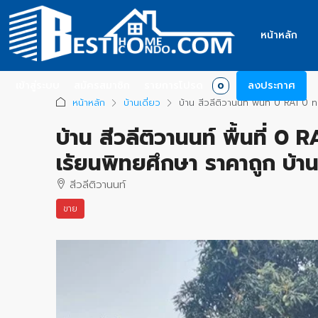
หน้าหลัก
เข้าสู่ระบบ
สมัครสมาชิก
รายการโปรด
ลงประกาศ
0
หน้าหลัก
บ้านเดี่ยว
บ้าน สีวลีติวานนท์ พื้นที่ 0 RAI 
บ้าน สีวลีติวานนท์ พื้นที่ 
เรัยนพิทยศึกษา ราคาถูก บ้าน
สีวลีติวานนท์
ขาย