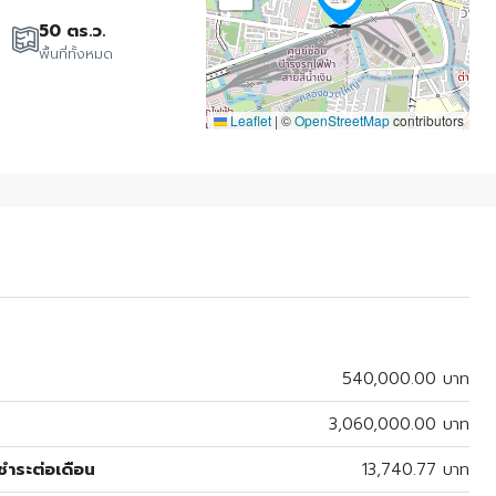
50 ตร.ว.
พื้นที่ทั้งหมด
Leaflet
|
©
OpenStreetMap
contributors
540,000.00 บาท
3,060,000.00 บาท
ำระต่อเดือน
13,740.77 บาท