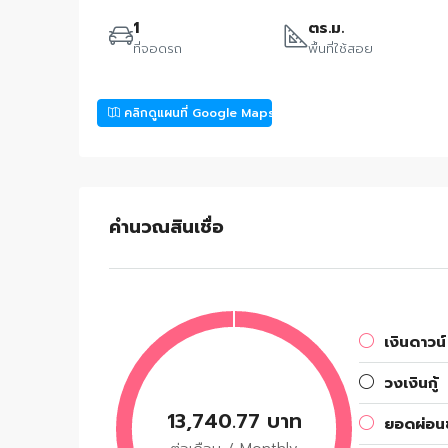
1
ตร.ม.
ที่จอดรถ
พื้นที่ใช้สอย
คลิกดูแผนที่ Google Maps
คำนวณสินเชื่อ
เงินดาวน์
วงเงินกู้
13,740.77 บาท
ยอดผ่อนช