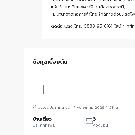
แจ้งวัฒนะ,อิมแพคอารีนา เมืองทองธานี,
-ม.นานาชาติหอการค้าไทย ใกล้ทางด่วน, รถไ
ติดต่อ แตง โทร. 0888 95 6161 ไลน์ : infi
ข้อมูลเบื้องต้น
อัปเดตประกาศล่าสุด 17 พฤษภาคม 2026 11:58 น.
บ้านเดี่ยว
3
ประเภททรัพย์
ห้องนอน