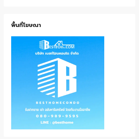
พื้นที่โฆษณา