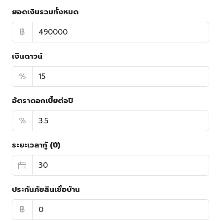
ยอดเงินรวมทั้งหมด
฿
เงินดาวน์
%
อัตราดอกเบี้ยต่อปี
%
ระยะเวลากู้ (ปี)
ประกันภัยสินเชื่อบ้าน
฿