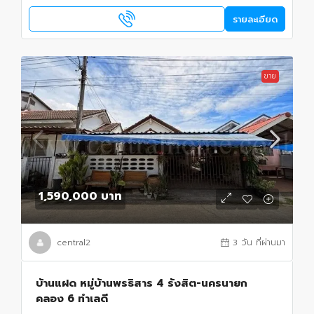
รายละเอียด
ขาย
1,590,000 บาท
central2
3 วัน ที่ผ่านมา
บ้านแฝด หมู่บ้านพรธิสาร 4 รังสิต-นครนายก
คลอง 6 ทำเลดี