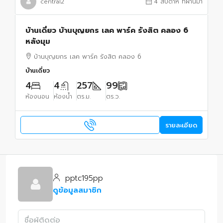
central2
4 สัปดาห์ ที่ผ่านมา
บ้านเดี่ยว บ้านบุญยกร เลค พาร์ค รังสิต คลอง 6
หลังมุม
บ้านบุญยกร เลค พาร์ค รังสิต คลอง 6
บ้านเดี่ยว
4
4
257
99
ห้องนอน
ห้องน้ำ
ตร.ม.
ตร.ว.
รายละเอียด
pptc195pp
ดูข้อมูลสมาชิก