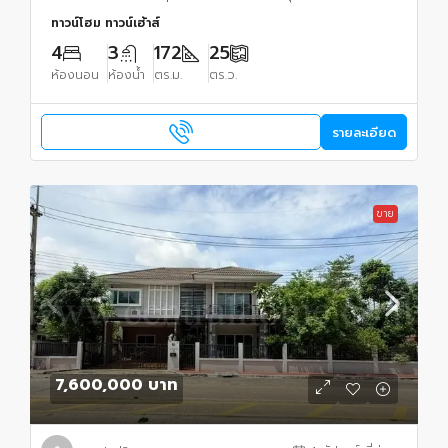
ทาวน์โฮม ทาวน์เฮ้าส์
4
3
172
25
ห้องนอน
ห้องน้ำ
ตร.ม.
ตร.ว.
รายละเอียด
ขาย
7,600,000 บาท