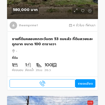
580,000 บาท
theemprime1
4 ชั่วโมง ที่ผ่านมา
ขายที่ดินคลองหกตะวันตก 53 ถมแล้ว ที่ดินสวยและ
ถูกมาก ขนาด 100 ตารางวา
-
ที่ดิน
1
1
1
100
ห้องนอน
ห้องน้ำ
ตร.ม.
ตร.ว.
รายละเอียด
ขาย