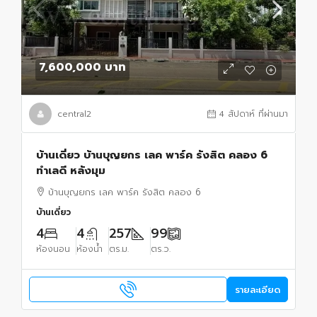
7,600,000 บาท
central2
4 สัปดาห์ ที่ผ่านมา
บ้านเดี่ยว บ้านบุญยกร เลค พาร์ค รังสิต คลอง 6
ทำเลดี หลังมุม
บ้านบุญยกร เลค พาร์ค รังสิต คลอง 6
บ้านเดี่ยว
4
4
257
99
ห้องนอน
ห้องน้ำ
ตร.ม.
ตร.ว.
รายละเอียด