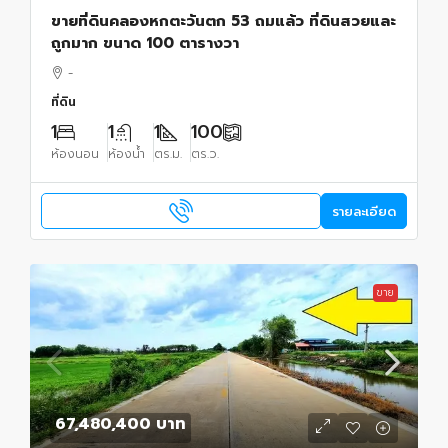
ขายที่ดินคลองหกตะวันตก 53 ถมแล้ว ที่ดินสวยและ
ถูกมาก ขนาด 100 ตารางวา
-
ที่ดิน
1
1
1
100
ห้องนอน
ห้องน้ำ
ตร.ม.
ตร.ว.
รายละเอียด
ขาย
67,480,400 บาท