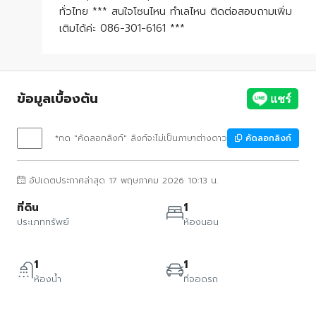
ทั่วไทย *** สนใจโซนไหน ทำเลไหน ติดต่อสอบถามเพิ่ม
เติมได้ค่ะ 086-301-6161 ***
ข้อมูลเบื้องต้น
*กด "คัดลอกลิงก์" ลิงก์จะไม่เป็นภาษาต่างดาว
คัดลอกลิงก์
อัปเดตประกาศล่าสุด 17 พฤษภาคม 2026 10:13 น.
ที่ดิน
1
ประเภททรัพย์
ห้องนอน
1
1
ห้องน้ำ
ที่จอดรถ