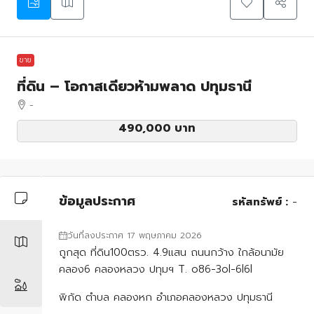
ขาย
ที่ดิน – โอกาสเดียวห้ามพลาด ปทุมธานี
-
490,000 บาท
ข้อมูลประกาศ
รหัสทรัพย์ :
-
วันที่ลงประกาศ 17 พฤษภาคม 2026
ถูกสุด ที่ดิน100ตรว. 4.9แสน ถนนกว้าง ใกล้อนามัย
คลอง6 คลองหลวง ปทุมฯ T. o86-3ol-6l6l
พิกัด ตำบล คลองหก อำเภอคลองหลวง ปทุมธานี