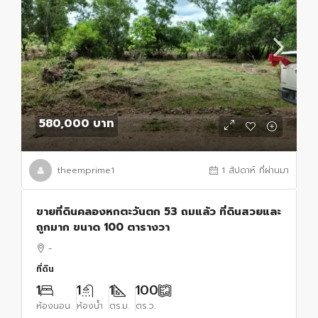
580,000 บาท
theemprime1
1 สัปดาห์ ที่ผ่านมา
ขายที่ดินคลองหกตะวันตก 53 ถมแล้ว ที่ดินสวยและ
ถูกมาก ขนาด 100 ตารางวา
-
ที่ดิน
1
1
1
100
ห้องนอน
ห้องน้ำ
ตร.ม.
ตร.ว.