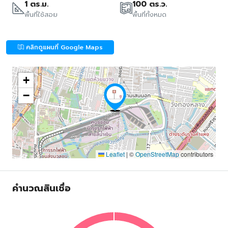
1 ตร.ม.
100 ตร.ว.
พื้นที่ใช้สอย
พื้นที่ทั้งหมด
คลิกดูแผนที่ Google Maps
+
−
Leaflet
|
©
OpenStreetMap
contributors
คำนวณสินเชื่อ