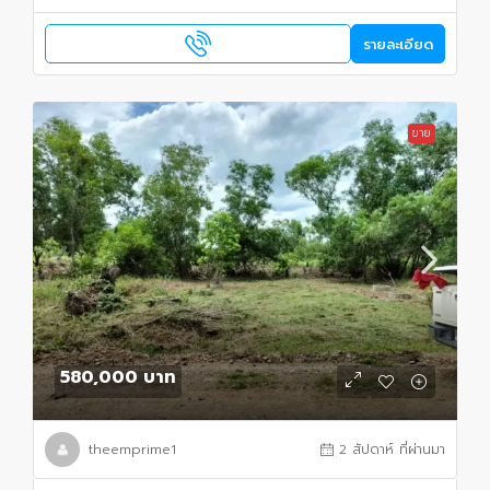
รายละเอียด
ขาย
580,000 บาท
theemprime1
2 สัปดาห์ ที่ผ่านมา