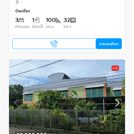
-
บ้านเดี่ยว
3
1
100
32
ห้องนอน
ห้องน้ำ
ตร.ม.
ตร.ว.
รายละเอียด
ขาย