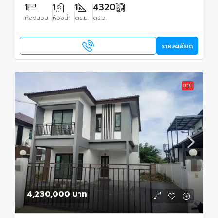
1
1
1
4320
ห้องนอน
ห้องน้ำ
ตร.ม.
ตร.ว.
รายละเอียด
ขาย
4,230,000 บาท