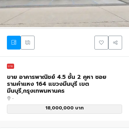
ขาย
ขาย อาคารพาณิชย์ 4.5 ชั้น 2 คูหา ซอย
รามคำแหง 164 แขวงมีนบุรี เขต
มีนบุรี,กรุงเทพมหานคร
-
18,000,000 บาท