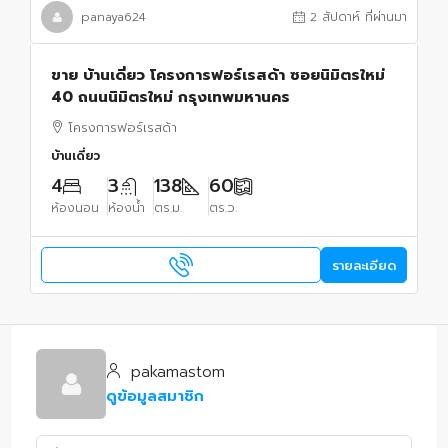
panaya624
2 สัปดาห์ ที่ผ่านมา
ขาย บ้านเดี่ยว โครงการฟอร์เรสด้า ซอยนิมิตรใหม่
40 ถนนนิมิตรใหม่ กรุงเทพมหานคร
โครงการฟอร์เรสด้า
บ้านเดี่ยว
4
3
138
60
ห้องนอน
ห้องน้ำ
ตร.ม.
ตร.ว.
รายละเอียด
pakamastom
ดูข้อมูลสมาชิก