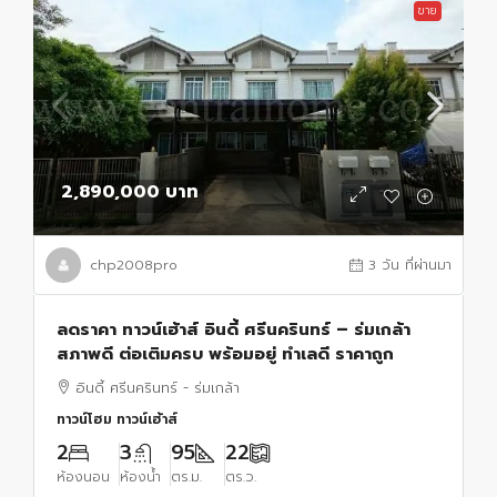
ขาย
2,890,000 บาท
chp2008pro
3 วัน ที่ผ่านมา
ลดราคา ทาวน์เฮ้าส์ อินดี้ ศรีนครินทร์ – ร่มเกล้า
สภาพดี ต่อเติมครบ พร้อมอยู่ ทำเลดี ราคาถูก
อินดี้ ศรีนครินทร์ - ร่มเกล้า
ทาวน์โฮม ทาวน์เฮ้าส์
2
3
95
22
ห้องนอน
ห้องน้ำ
ตร.ม.
ตร.ว.