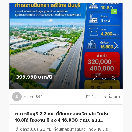
เช่า
399,998 บาท
/ปี
nutnut899
2 สัปดาห์ ที่ผ่านมา
ตลาดมีนบุรี 2.2 กม. ที่ดินเทคอนกรีตแล้ว โกดัง
10.8ไร่ โรงงาน มี รง.4 16,800 ตร.ม. ถนน
รามอินทรา เสรีไทย
ตลาดมีนบุรี 2.2 กม. ที่ดินเทคอนกรีตแล้ว โกดัง 10.8ไร่