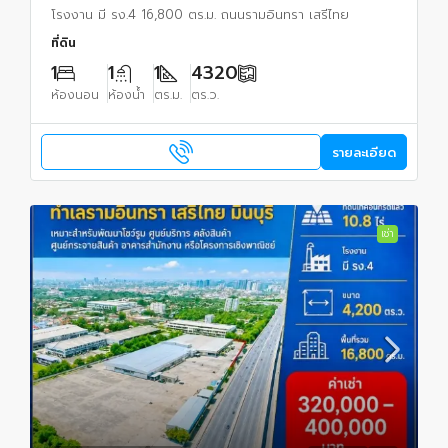
โรงงาน มี รง.4 16,800 ตร.ม. ถนนรามอินทรา เสรีไทย
ที่ดิน
1
1
1
4320
ห้องนอน
ห้องน้ำ
ตร.ม.
ตร.ว.
รายละเอียด
เช่า