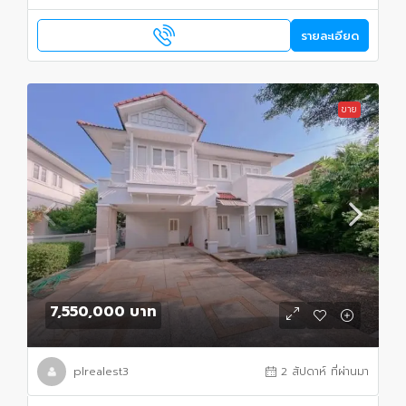
รายละเอียด
ขาย
7,550,000 บาท
plrealest3
2 สัปดาห์ ที่ผ่านมา