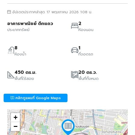
อัปเดตประกาศล่าสุด 17 พฤษภาคม 2026 1:08 น.
อาคารพาณิชย์ ตึกแถว
2
ประเภททรัพย์
ห้องนอน
8
1
ห้องน้ำ
ที่จอดรถ
450 ตร.ม.
20 ตร.ว.
พื้นที่ใช้สอย
พื้นที่ทั้งหมด
คลิกดูแผนที่ Google Maps
+
−