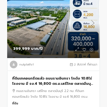
399,999 บาท
/ปี
nutplatfo1
2 สัปดาห์ ที่ผ่านมา
ที่ดินเทคอนกรีตแล้ว ถนนรามอินทรา โกดัง 10.8ไร่
โรงงาน มี รง.4 16,800 ตร.ม.เสรีไทย ตลาดมีนบุรี
2.2 กม.
ถนนรามอินทรา เสรีไทย ตลาดมีนบุรี 2.2 กม. ที่ดินเท
คอนกรีตแล้ว โกดัง 10.8ไร่ โรงงาน มี รง.4 16,800 ตร.ม.
ที่ดิน