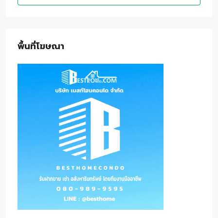
พื้นที่โฆษณา