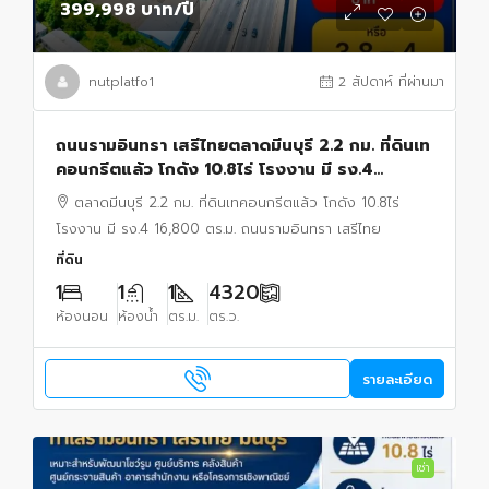
399,998 บาท
/ปี
nutplatfo1
2 สัปดาห์ ที่ผ่านมา
ถนนรามอินทรา เสรีไทยตลาดมีนบุรี 2.2 กม. ที่ดินเท
คอนกรีตแล้ว โกดัง 10.8ไร่ โรงงาน มี รง.4
16,800 ตร.ม.
ตลาดมีนบุรี 2.2 กม. ที่ดินเทคอนกรีตแล้ว โกดัง 10.8ไร่
โรงงาน มี รง.4 16,800 ตร.ม. ถนนรามอินทรา เสรีไทย
ที่ดิน
1
1
1
4320
ห้องนอน
ห้องน้ำ
ตร.ม.
ตร.ว.
รายละเอียด
เช่า