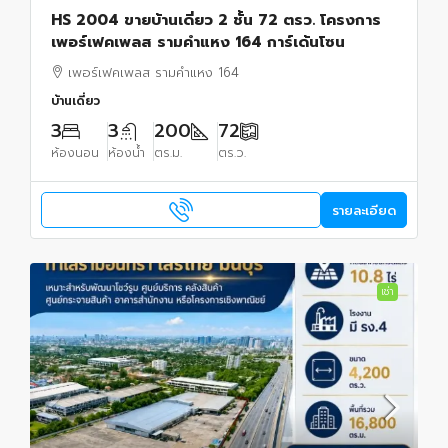
HS 2004 ขายบ้านเดี่ยว 2 ชั้น 72 ตรว. โครงการ
เพอร์เฟคเพลส รามคำแหง 164 การ์เด้นโซน
เพอร์เฟคเพลส รามคำแหง 164
บ้านเดี่ยว
3
3
200
72
ห้องนอน
ห้องน้ำ
ตร.ม.
ตร.ว.
รายละเอียด
เช่า