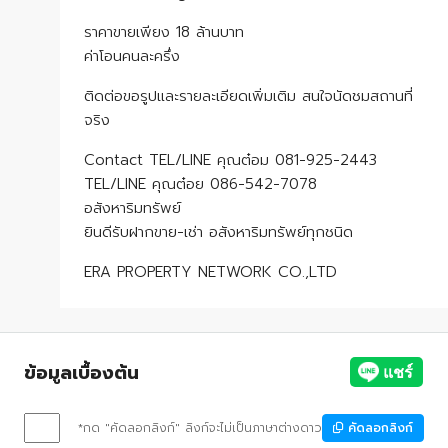
ราคาขายเพียง 18 ล้านบาท
ค่าโอนคนละครึ่ง
ติดต่อขอรูปและรายละเอียดเพิ่มเติม สนใจนัดชมสถานที่
จริง
Contact TEL/LINE คุณต๋อม 081-925-2443
TEL/LINE คุณต๋อย 086-542-7078
อสังหาริมทรัพย์
ยินดีรับฝากขาย-เช่า อสังหาริมทรัพย์ทุกชนิด
ERA PROPERTY NETWORK CO.,LTD
ข้อมูลเบื้องต้น
*กด "คัดลอกลิงก์" ลิงก์จะไม่เป็นภาษาต่างดาว
คัดลอกลิงก์