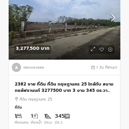
3,277,500 บาท
danoiestate
1 วัน ที่ผ่านมา
2382 ขาย ที่ดิน ที่ดิน กฤษฎานคร 25 ใกล้กับ สนาม
กอล์ฟธานนท์ 3277500 บาท 3 งาน 345 ตร.วา
กรุงเทพ มีนบุรี
ที่ดิน กฤษฎานคร 25
ที่ดิน
1
1
1
345
ห้องนอน
ห้องน้ำ
ตร.ม.
ตร.ว.