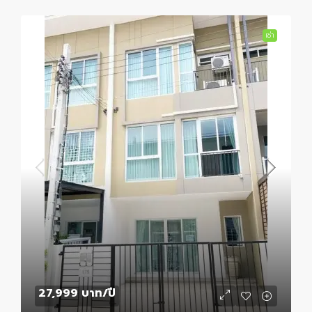
เช่า
27,999 บาท
/ปี