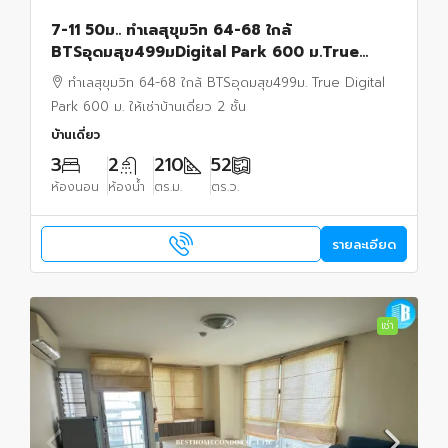
7-11 50ม.. ทำเลสุขุมวิท 64-68 ใกล้
BTSอุดมสุข499มDigital Park 600 ม.True
52ตร.วา 210 ตร.ม.ให้เช่าบ้านเดี่ยว 2 ชั้น
ทำเลสุขุมวิท 64-68 ใกล้ BTSอุดมสุข499ม. True Digital
Park 600 ม. ให้เช่าบ้านเดี่ยว 2 ชั้น
บ้านเดี่ยว
3
2
210
52
ห้องนอน
ห้องน้ำ
ตร.ม.
ตร.ว.
รายละเอียด
เช่า