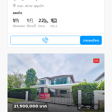
เดอะ สกาย สุขุมวิท
คอนโด
1
1
22
1
ห้องนอน
ห้องน้ำ
ตร.ม.
ตร.ว.
รายละเอียด
ขาย
21,900,000 บาท