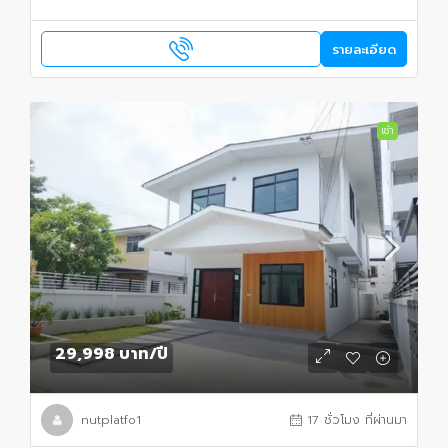
รายละเอียด
เช่า
29,998 บาท
/ปี
nutplatfo1
17 ชั่วโมง ที่ผ่านมา