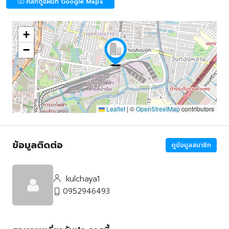
คลิกดูแผนที่ Google Maps
+
−
Leaflet
|
©
OpenStreetMap
contributors
ข้อมูลติดต่อ
ดูข้อมูลสมาชิก
kulchaya1
0952946493