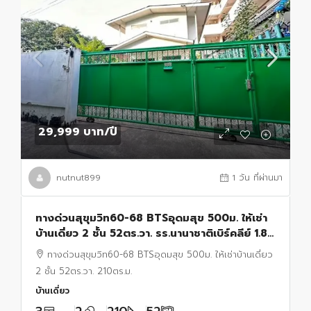
29,999 บาท
/ปี
nutnut899
1 วัน ที่ผ่านมา
ทางด่วนสุขุมวิท60-68 BTSอุดมสุข 500ม. ให้เช่า
บ้านเดี่ยว 2 ชั้น 52ตร.วา. รร.นานาชาติเบิร์คลีย์ 1.8
กม. 3 นอน 2 น้ำ ตลาดอุดมสุข 300 ม.
ทางด่วนสุขุมวิท60-68 BTSอุดมสุข 500ม. ให้เช่าบ้านเดี่ยว
2 ชั้น 52ตร.วา. 210ตร.ม.
บ้านเดี่ยว