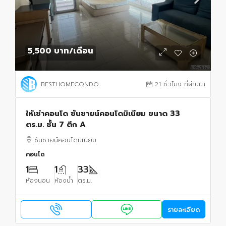
5,500 บาท
/เดือน
BESTHOMECONDO
21 ชั่วโมง ที่ผ่านมา
ให้เช่าคอนโด ซันชายน์คอนโดมิเนียม ขนาด 33
ตร.ม. ชั้น 7 ตึก A
ซันชายน์คอนโดมิเนียม
คอนโด
1
1
33
ห้องนอน
ห้องน้ำ
ตร.ม.
รายละเอียด