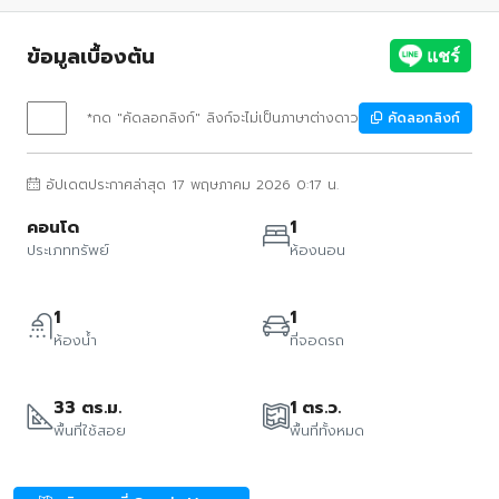
ข้อมูลเบื้องต้น
*กด "คัดลอกลิงก์" ลิงก์จะไม่เป็นภาษาต่างดาว
คัดลอกลิงก์
อัปเดตประกาศล่าสุด 17 พฤษภาคม 2026 0:17 น.
คอนโด
1
ประเภททรัพย์
ห้องนอน
1
1
ห้องน้ำ
ที่จอดรถ
33 ตร.ม.
1 ตร.ว.
พื้นที่ใช้สอย
พื้นที่ทั้งหมด