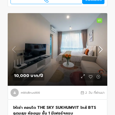
เช่า
10,000 บาท
/ปี
mktdtrust66
2 วัน ที่ผ่านมา
ให้เช่า คอนโด THE SKY SUKHUMVIT ใกล้ BTS
อุดมสุข ห้องมุม ชั้น 1 มีเฟอร์ฯครบ