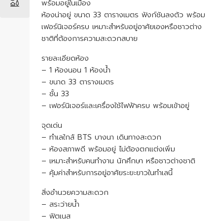
พร้อมอยู่ในเมือง
ห้องน่าอยู่ ขนาด 33 ตารางเมตร ฟังก์ชันลงตัว พร้อม
เฟอร์นิเจอร์ครบ เหมาะสำหรับอยู่อาศัยเองหรือชาวต่าง
ชาติที่ต้องการความสะดวกสบาย
รายละเอียดห้อง
– 1 ห้องนอน 1 ห้องน้ำ
– ขนาด 33 ตารางเมตร
– ชั้น 33
– เฟอร์นิเจอร์และเครื่องใช้ไฟฟ้าครบ พร้อมเข้าอยู่
จุดเด่น
– ทำเลใกล้ BTS บางนา เดินทางสะดวก
– ห้องสภาพดี พร้อมอยู่ ไม่ต้องตกแต่งเพิ่ม
– เหมาะสำหรับคนทำงาน นักศึกษา หรือชาวต่างชาติ
– คุ้มค่าสำหรับการอยู่อาศัยระยะยาวในทำเลนี้
สิ่งอำนวยความสะดวก
– สระว่ายน้ำ
– ฟิตเนส