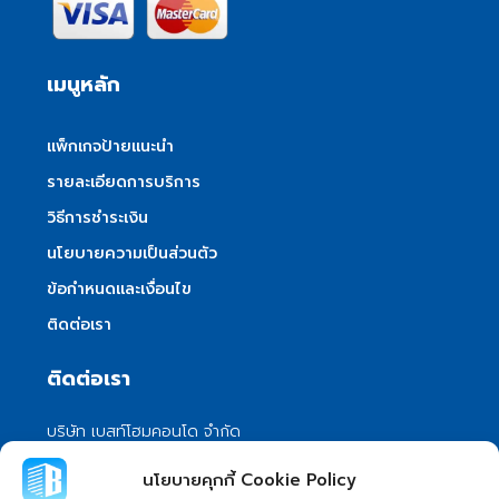
เมนูหลัก
แพ็กเกจป้ายแนะนำ
รายละเอียดการบริการ
วิธีการชำระเงิน
นโยบายความเป็นส่วนตัว
ข้อกำหนดและเงื่อนไข
ติดต่อเรา
ติดต่อเรา
บริษัท เบสท์โฮมคอนโด จำกัด
101/399 หมู่ 7 แขวงลําผักชี เขตหนองจอก
นโยบายคุกกี้ Cookie Policy