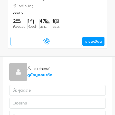
ไอดีโอ โอทู
คอนโด
2
1
47
1
ห้องนอน
ห้องน้ำ
ตร.ม.
ตร.ว.
รายละเอียด
kulchaya1
ดูข้อมูลสมาชิก