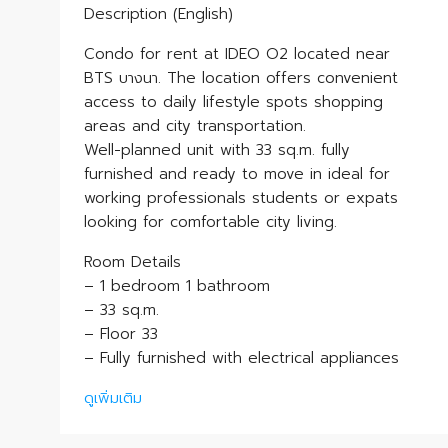
Description (English)
Condo for rent at IDEO O2 located near
BTS บางนา. The location offers convenient
access to daily lifestyle spots shopping
areas and city transportation.
Well-planned unit with 33 sq.m. fully
furnished and ready to move in ideal for
working professionals students or expats
looking for comfortable city living.
Room Details
– 1 bedroom 1 bathroom
– 33 sq.m.
– Floor 33
– Fully furnished with electrical appliances
ดูเพิ่มเติม