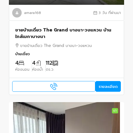
amara168
3 วัน ที่ผ่านมา
ขายบ้านเดี่ยว The Grand บางนา-วงแหวน บ้าน
ใกล้เมกาบางนา
ขายบ้านเดี่ยว The Grand บางนา-วงแหวน
บ้านเดี่ยว
4
4
112
ห้องนอน
ห้องน้ำ
ตร.ว.
รายละเอียด
เช่า