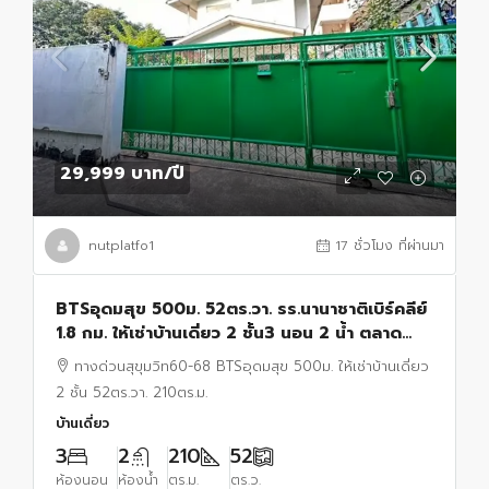
29,999 บาท
/ปี
nutplatfo1
17 ชั่วโมง ที่ผ่านมา
BTSอุดมสุข 500ม. 52ตร.วา. รร.นานาชาติเบิร์คลีย์
1.8 กม. ให้เช่าบ้านเดี่ยว 2 ชั้น3 นอน 2 น้ำ ตลาด
อุดมสุข 300 ม.ทางด่วนสุขุมวิท60-68
ทางด่วนสุขุมวิท60-68 BTSอุดมสุข 500ม. ให้เช่าบ้านเดี่ยว
2 ชั้น 52ตร.วา. 210ตร.ม.
บ้านเดี่ยว
3
2
210
52
ห้องนอน
ห้องน้ำ
ตร.ม.
ตร.ว.