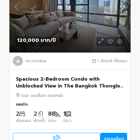
120,000 บาท
/ปี
rbc1rentba
1 สัปดาห์ ที่ผ่านมา
Spacious 2-Bedroom Condo with
Unblocked View in The Bangkok Thonglor
– BTS Thong Lo
เดอะ แบงค็อค ทองหล่อ
คอนโด
2
2
88
1
ห้องนอน
ห้องน้ำ
ตร.ม.
ตร.ว.
รายละเอียด