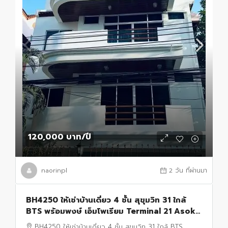
120,000 บาท
/ปี
naorinpl
2 วัน ที่ผ่านมา
BH4250 ให้เช่าบ้านเดี่ยว 4 ชั้น สุขุมวิท 31 ใกล้
BTS พร้อมพงษ์ เอ็มโพเรียม Terminal 21 Asok
บ้านหรู 5 ห้องนอน พร้อมห้องแม่บ้าน
BH4250 ให้เช่าบ้านเดี่ยว 4 ชั้น สุขุมวิท 31 ใกล้ BTS