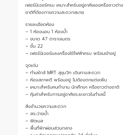
เฟอร์นิเจอร์ครบ เหมาะสำหรับอยู่อาศัยเองหรือชาวต่าง
ชาติที่ต้องการความสะดวกสบาย
รายละเอียดห้อง
– 1 ห้องนอน 1 ห้องน้ำ
– ขนาด 47 ตารางเมตร
– ชั้น 22
– เฟอร์นิเจอร์และเครื่องใช้ไฟฟ้าครบ พร้อมเข้าอยู่
จุดเด่น
– ทำเลใกล้ MRT สุขุมวิท เดินทางสะดวก
– ห้องสภาพดี พร้อมอยู่ ไม่ต้องตกแต่งเพิ่ม
– เหมาะสำหรับคนทำงาน นักศึกษา หรือชาวต่างชาติ
– คุ้มค่าสำหรับการอยู่อาศัยระยะยาวในทำเลนี้
สิ่งอำนวยความสะดวก
– สระว่ายน้ำ
– ฟิตเนส
– พื้นที่พักผ่อนส่วนกลาง