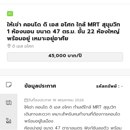
เช่า
ให้เช่า คอนโด ดิ เอส อโศก ใกล้ MRT สุขุมวิท
1 ห้องนอน ขนาด 47 ตร.ม. ชั้น 22 ห้องใหญ่
พร้อมอยู่ เหมาะอยู่อาศัย
ดิ เอส อโศก
45,000 บาท
/ปี
ข้อมูลประกาศ
รหัสทรัพย์ :
-
วันที่ลงประกาศ 16 พฤษภาคม 2026
ให้เช่า คอนโด ดิ เอส อโศก ทำเลดีใกล้ MRT สุขุมวิท
เดินทางสะดวก เหมาะสำหรับคนทำงานที่ต้องการคอนโด
พร้อมอยู่ในเมือง
ห้องน่าอยู่ ขนาด 47 ตารางเมตร ฟังก์ชันลงตัว พร้อม