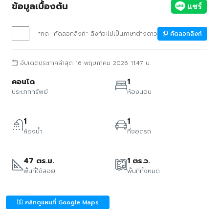
ข้อมูลเบื้องต้น
*กด "คัดลอกลิงก์" ลิงก์จะไม่เป็นภาษาต่างดาว
คัดลอกลิงก์
อัปเดตประกาศล่าสุด 16 พฤษภาคม 2026 11:47 น.
คอนโด
1
ประเภททรัพย์
ห้องนอน
1
1
ห้องน้ำ
ที่จอดรถ
47 ตร.ม.
1 ตร.ว.
พื้นที่ใช้สอย
พื้นที่ทั้งหมด
คลิกดูแผนที่ Google Maps