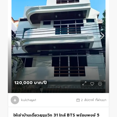
120,000 บาท
/ปี
kulchaya1
2 สัปดาห์ ที่ผ่านมา
ให้เช่าบ้านเดี่ยวสุขุมวิท 31 ใกล้ BTS พร้อมพงษ์ 5