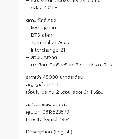
– ระบบรักษาความปลอดภัย 24 ชั่วโมง
– กล้อง CCTV
สถานที่ใกล้เคียง
– MRT สุขุมวิท
– BTS อโศก
– Terminal 21 Asok
– Interchange 21
– สวนเบญจกิติ
– มหาวิทยาลัยศรีนครินทรวิโรฒ ประสานมิตร
ราคาเช่า 45000 บาทต่อเดือน
สัญญาขั้นต่ำ 1 ปี
เงื่อนไข ประกัน 2 เดือน ล่วงหน้า 1 เดือน
สนใจนัดชมห้องติดต่อ
คุณเอก 0818523879
Line ID: kamol_1964
Description (English)