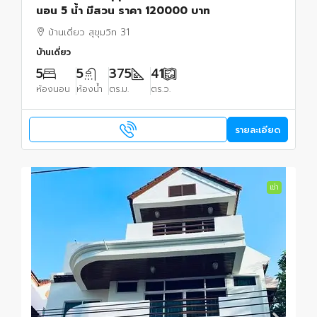
นอน 5 น้ำ มีสวน ราคา 120000 บาท
บ้านเดี่ยว สุขุมวิท 31
บ้านเดี่ยว
5
5
375
41
ห้องนอน
ห้องน้ำ
ตร.ม.
ตร.ว.
รายละเอียด
เช่า