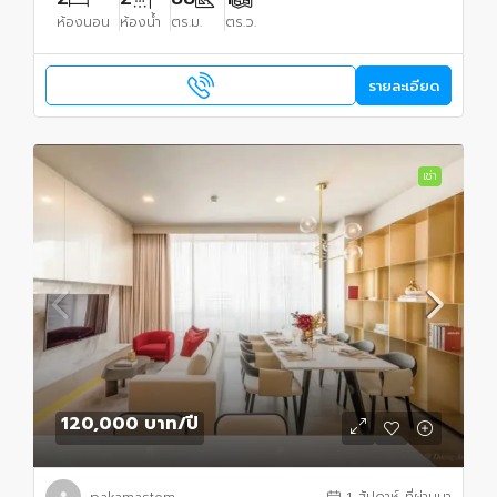
ห้องนอน
ห้องน้ำ
ตร.ม.
ตร.ว.
รายละเอียด
เช่า
120,000 บาท
/ปี
pakamastom
1 สัปดาห์ ที่ผ่านมา