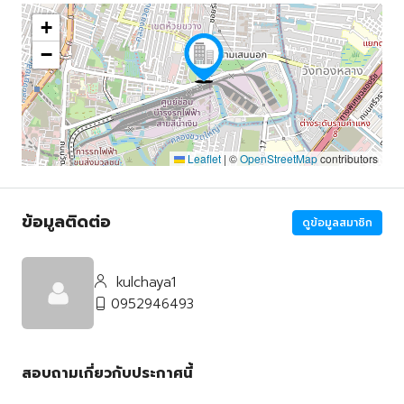
+
−
Leaflet
|
©
OpenStreetMap
contributors
ข้อมูลติดต่อ
ดูข้อมูลสมาชิก
kulchaya1
0952946493
สอบถามเกี่ยวกับประกาศนี้