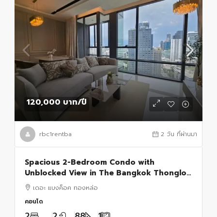
120,000 บาท
/ปี
rbc1rentba
2 วัน ที่ผ่านมา
Spacious 2-Bedroom Condo with
Unblocked View in The Bangkok Thonglor
– BTS Thong Lo
เดอะ แบงค็อค ทองหล่อ
คอนโด
2
2
88
1