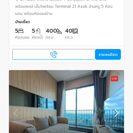
พร้อมพงษ์ เอ็มโพเรียม Terminal 21 Asok บ้านหรู 5 ห้อง
นอน พร้อมห้องแม่บ้าน
บ้านเดี่ยว
5
5
400
40
ห้องนอน
ห้องน้ำ
ตร.ม.
ตร.ว.
รายละเอียด
ขาย