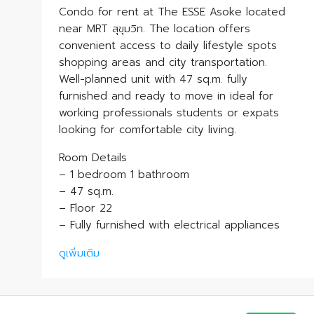
Condo for rent at The ESSE Asoke located
near MRT สุขุมวิท. The location offers
convenient access to daily lifestyle spots
shopping areas and city transportation.
Well-planned unit with 47 sq.m. fully
furnished and ready to move in ideal for
working professionals students or expats
looking for comfortable city living.
Room Details
– 1 bedroom 1 bathroom
– 47 sq.m.
– Floor 22
– Fully furnished with electrical appliances
ดูเพิ่มเติม