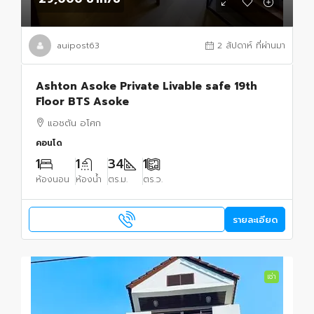
auipost63
2 สัปดาห์ ที่ผ่านมา
Ashton Asoke Private Livable safe 19th
Floor BTS Asoke
แอชตัน อโศก
คอนโด
1
1
34
1
ห้องนอน
ห้องน้ำ
ตร.ม.
ตร.ว.
รายละเอียด
เช่า