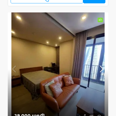
เช่า
29,000 บาท
/ปี