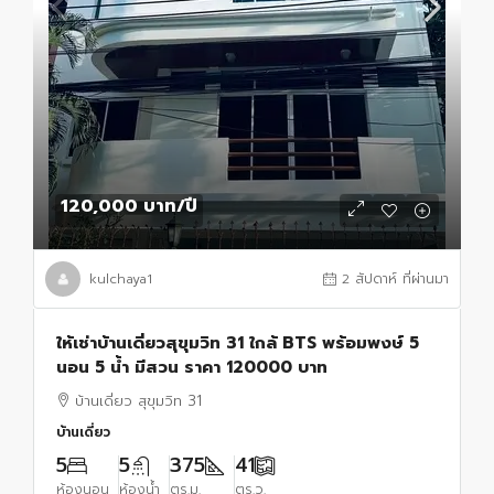
120,000 บาท
/ปี
kulchaya1
2 สัปดาห์ ที่ผ่านมา
ให้เช่าบ้านเดี่ยวสุขุมวิท 31 ใกล้ BTS พร้อมพงษ์ 5
นอน 5 น้ำ มีสวน ราคา 120000 บาท
บ้านเดี่ยว สุขุมวิท 31
บ้านเดี่ยว
5
5
375
41
ห้องนอน
ห้องน้ำ
ตร.ม.
ตร.ว.