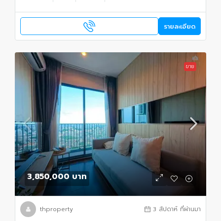
รายละเอียด
ขาย
3,850,000 บาท
thproperty
3 สัปดาห์ ที่ผ่านมา