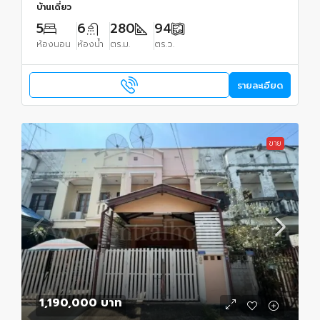
บ้านเดี่ยว
5
6
280
94
ห้องนอน
ห้องน้ำ
ตร.ม.
ตร.ว.
รายละเอียด
ขาย
1,190,000 บาท