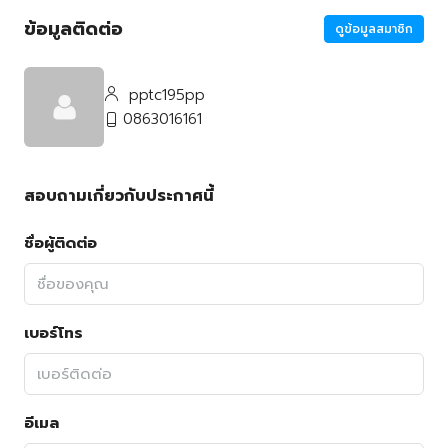
ข้อมูลติดต่อ
ดูข้อมูลสมาชิก
pptc195pp
0863016161
สอบถามเกี่ยวกับประกาศนี้
ชื่อผู้ติดต่อ
เบอร์โทร
อีเมล