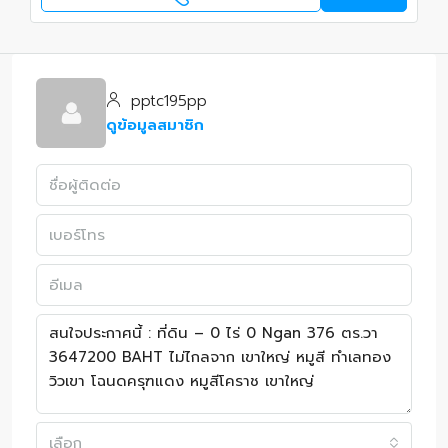
pptc195pp
ดูข้อมูลสมาชิก
เลือก