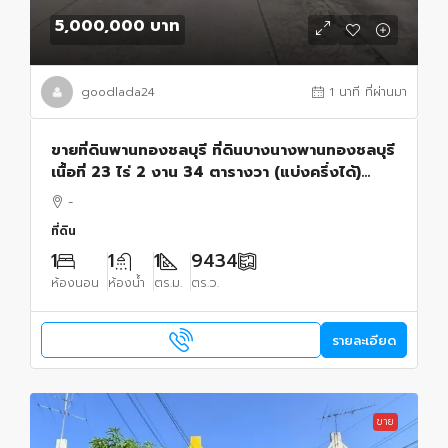
5,000,000 บาท
goodlada24
1 นาที ที่ผ่านมา
ขายที่ดินพานทองชลบุรี ที่ดินบางนางพานทองชลบุรี
เนื้อที่ 23 ไร่ 2 งาน 34 ตารางวา (แบ่งครึ่งได้)
พื้นที่สีเหลือง
-
ที่ดิน
1
1
1
9434
ห้องนอน
ห้องน้ำ
ตร.ม.
ตร.ว.
รายละเอียด
ขาย