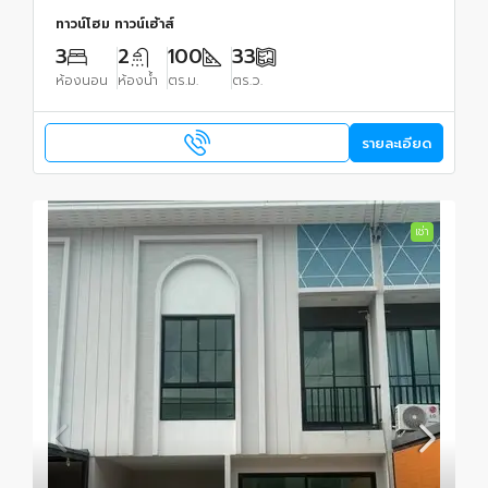
ทาวน์โฮม ทาวน์เฮ้าส์
3
2
100
33
ห้องนอน
ห้องน้ำ
ตร.ม.
ตร.ว.
รายละเอียด
เช่า