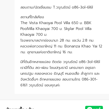
สอบถาม/นัดเยี่ยมชม T.วรุณรัตน์ o86-3ol-6l6l
สถานที่ใกล้เคียง
The Vista Khaoyai Pool Villa 650 ม. BBK
PoolVilla Khaoyai 700 ม. Skylar Pool Villa
Khaoyai 700 ม.
โรงพยาบาลปากช่องนานา 28 กม. เซเว่น 2.8 กม.
หลวงพ่อทวดเขาใหญ่ 11 กม. Bonanza Khao Yai 12
กม. อุทยานแห่งชาติเขาใหญ่ 16 กม.
มีที่ดินอีกหลายแปลง ติดต่อ วรุณรัตน์ o86-3ol-6l6l
เรามีที่ดิน สด-ผ่อน โซนปทุมธานี นครนายก อยุธยา
นครปฐม คลองหลวง ธัญบุรี หนองเสือ ลำลูกกา และ
จังหวัดอื่นๆ อีกหลายแปลง สอบถามโทร 086-301-
6161 วรุณรัตน์ ขอบคุณค่ะ