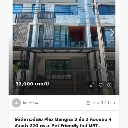
32,000 บาท
/ปี
kulchaya1
25 นาที ที่ผ่านมา
ให้เช่าทาวน์โฮม Plex Bangna 3 ชั้น 3 ห้องนอน 4
ห้องน้ำ 220 ตร.ม. Pet Friendly ใกล้ MRT