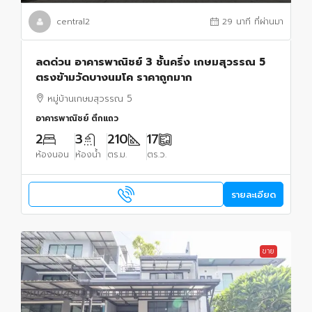
central2
29 นาที ที่ผ่านมา
ลดด่วน อาคารพาณิชย์ 3 ชั้นครึ่ง เกษมสุวรรณ 5
ตรงข้ามวัดบางนมโค ราคาถูกมาก
หมู่บ้านเกษมสุวรรณ 5
อาคารพาณิชย์ ตึกแถว
2
3
210
17
ห้องนอน
ห้องน้ำ
ตร.ม.
ตร.ว.
รายละเอียด
ขาย