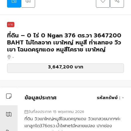
ขาย
ที่ดิน – 0 ไร่ 0 Ngan 376 ตร.วา 3647200
BAHT ไม่ไกลจาก เขาใหญ่ หมูสี ทำเลทอง วิว
เขา โฉนดครุฑแดง หมูสีโคราช เขาใหญ่
-
3,647,200 บาท
ข้อมูลประกาศ
รหัสทรัพย์ :
-
วันที่ลงประกาศ 15 พฤษภาคม 2026
ที่ดิน วิวเขาใหญ่หมูสีโฉนดครุฑแดง วิวเขาสวยมากๆค่ะ
เขาลูกโต376ตรว.น้ำไฟnetมีหลายแปลง ปากช่อง