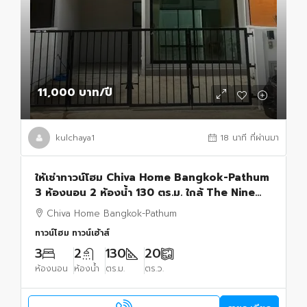
11,000 บาท
/ปี
kulchaya1
18 นาที ที่ผ่านมา
ให้เช่าทาวน์โฮม Chiva Home Bangkok-Pathum
3 ห้องนอน 2 ห้องน้ำ 130 ตร.ม. ใกล้ The Nine
Center 11000 บาท
Chiva Home Bangkok-Pathum
ทาวน์โฮม ทาวน์เฮ้าส์
3
2
130
20
ห้องนอน
ห้องน้ำ
ตร.ม.
ตร.ว.