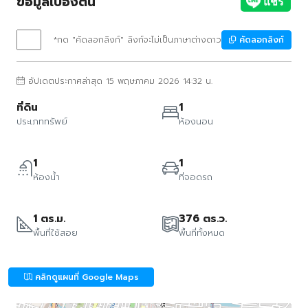
ข้อมูลเบื้องต้น
*กด "คัดลอกลิงก์" ลิงก์จะไม่เป็นภาษาต่างดาว
คัดลอกลิงก์
อัปเดตประกาศล่าสุด 15 พฤษภาคม 2026 14:32 น.
ที่ดิน
1
ประเภททรัพย์
ห้องนอน
1
1
ห้องน้ำ
ที่จอดรถ
1 ตร.ม.
376 ตร.ว.
พื้นที่ใช้สอย
พื้นที่ทั้งหมด
คลิกดูแผนที่ Google Maps