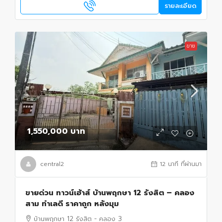
รายละเอียด
ขาย
1,550,000 บาท
central2
12 นาที ที่ผ่านมา
ขายด่วน ทาวน์เฮ้าส์ บ้านพฤกษา 12 รังสิต – คลอง
สาม ทำเลดี ราคาถูก หลังมุม
บ้านพฤกษา 12 รังสิต - คลอง 3