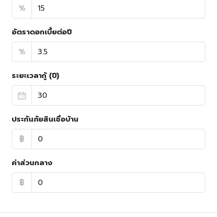
%
อัตราดอกเบี้ยต่อปี
%
ระยะเวลากู้ (ปี)
ประกันภัยสินเชื่อบ้าน
฿
ค่าส่วนกลาง
฿