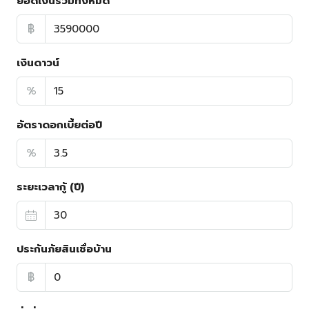
ยอดเงินรวมทั้งหมด
฿
เงินดาวน์
%
อัตราดอกเบี้ยต่อปี
%
ระยะเวลากู้ (ปี)
ประกันภัยสินเชื่อบ้าน
฿