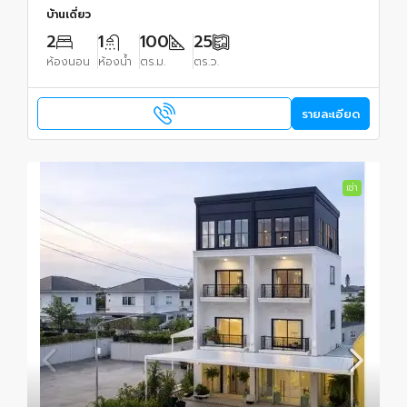
บ้านเดี่ยว
2
1
100
25
ห้องนอน
ห้องน้ำ
ตร.ม.
ตร.ว.
รายละเอียด
เช่า