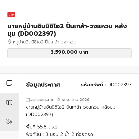
ขาย
ขายหมู่บ้านอินนิซิโอ2 ปิ่นเกล้า-วงแหวน หลัง
มุม (DD002397)
หมู่บ้านอินนิซิโอ2 ปิ่นเกล้า-วงแหวน
3,590,000 บาท
ข้อมูลประกาศ
รหัสทรัพย์ :
DD002397
วันที่ลงประกาศ 15 พฤษภาคม 2026
ขายหมู่บ้านอินนิซิโอ2 ปิ่นเกล้า-วงแหวน หลังมุม
(DD002397)
พื้นที่ 55.8 ตร.ว.
ฟังก์ชั่น : 3 นอน 2 น้ำ 2 ที่จอดรถ