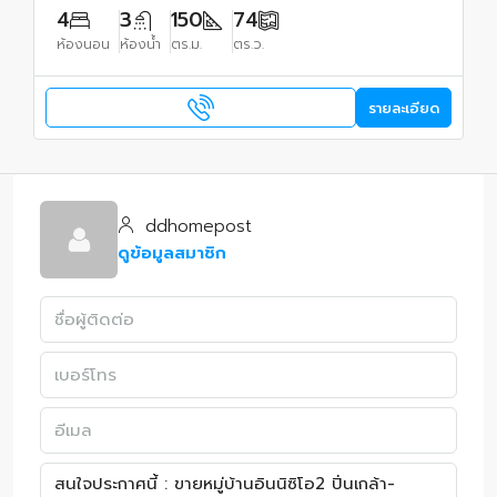
4
3
150
74
ห้องนอน
ห้องน้ำ
ตร.ม.
ตร.ว.
รายละเอียด
ddhomepost
ดูข้อมูลสมาชิก