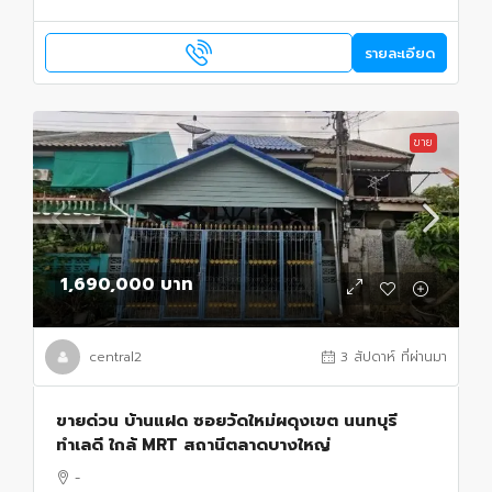
รายละเอียด
ขาย
1,690,000 บาท
central2
3 สัปดาห์ ที่ผ่านมา
ขายด่วน บ้านแฝด ซอยวัดใหม่ผดุงเขต นนทบุรี
ทำเลดี ใกล้ MRT สถานีตลาดบางใหญ่
-