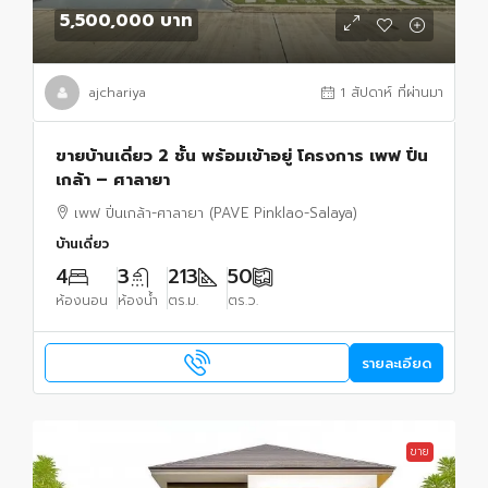
5,500,000 บาท
ajchariya
1 สัปดาห์ ที่ผ่านมา
ขายบ้านเดี่ยว 2 ชั้น พร้อมเข้าอยู่ โครงการ เพฟ ปิ่น
เกล้า – ศาลายา
เพฟ ปิ่นเกล้า-ศาลายา (PAVE Pinklao-Salaya)
บ้านเดี่ยว
4
3
213
50
ห้องนอน
ห้องน้ำ
ตร.ม.
ตร.ว.
รายละเอียด
ขาย