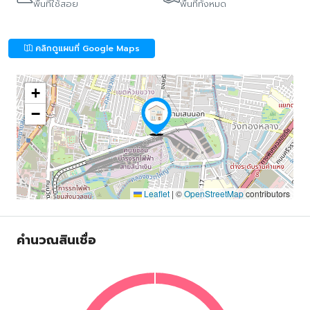
พื้นที่ใช้สอย
พื้นที่ทั้งหมด
คลิกดูแผนที่ Google Maps
+
−
Leaflet
|
©
OpenStreetMap
contributors
คำนวณสินเชื่อ