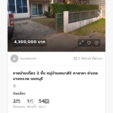
4,300,000 บาท
kornkorn9
3 สัปดาห์ ที่ผ่านมา
ขายบ้านเดี่ยว 2 ชั้น หมู่บ้านคณาสิริ ศาลายา อำเภอ
บางกรวย นนทบุรี
-
บ้านเดี่ยว
2
1
54
ห้องนอน
ห้องน้ำ
ตร.ว.