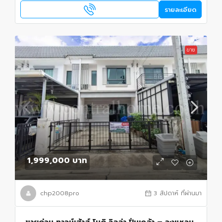
รายละเอียด
ขาย
1,999,000 บาท
chp2008pro
3 สัปดาห์ ที่ผ่านมา
ขายด่วน ทาวน์เฮ้าส์ โมดิ วิลล่า ปิ่นเกล้า – วงแหวน