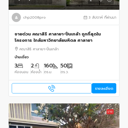
chp2008pro
3 สัปดาห์ ที่ผ่านมา
ขายด่วน คณาสิริ ศาลายา-ปิ่นเกล้า ถูกที่สุดใน
โครงการ ใกล้มหาวิทยาลัยมหิดล ศาลายา
คณาสิริ ศาลายา-ปิ่นเกล้า
บ้านเดี่ยว
3
2
160
50
ห้องนอน
ห้องน้ำ
ตร.ม.
ตร.ว.
รายละเอียด
ขาย