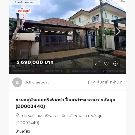
5,690,000 บาท
ddhomepost
4 สัปดาห์ ที่ผ่านมา
ขายหมู่บ้านนนทรีฟลอร่า ปิ่นเกล้า-ศาลายา หลังมุม
(DD002440)
ขายหมู่บ้านนนทรีฟลอร่า ปิ่นเกล้า-ศาลายา หลังมุม
(DD002440)
บ้านเดี่ยว