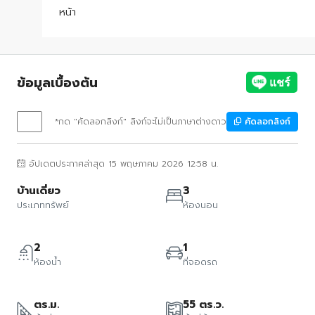
หน้า
ข้อมูลเบื้องต้น
*กด "คัดลอกลิงก์" ลิงก์จะไม่เป็นภาษาต่างดาว
คัดลอกลิงก์
อัปเดตประกาศล่าสุด 15 พฤษภาคม 2026 12:58 น.
บ้านเดี่ยว
3
ประเภททรัพย์
ห้องนอน
2
1
ห้องน้ำ
ที่จอดรถ
ตร.ม.
55 ตร.ว.