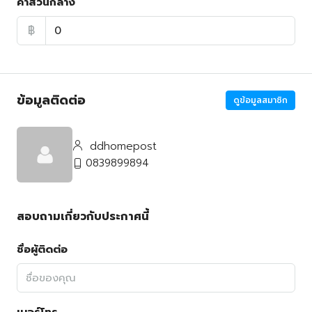
ค่าส่วนกลาง
฿
ข้อมูลติดต่อ
ดูข้อมูลสมาชิก
ddhomepost
0839899894
สอบถามเกี่ยวกับประกาศนี้
ชื่อผู้ติดต่อ