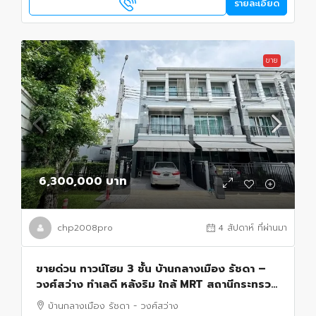
รายละเอียด
ขาย
6,300,000 บาท
chp2008pro
4 สัปดาห์ ที่ผ่านมา
ขายด่วน ทาวน์โฮม 3 ชั้น บ้านกลางเมือง รัชดา –
วงศ์สว่าง ทำเลดี หลังริม ใกล้ MRT สถานีกระทรวง
สาธารณสุข
บ้านกลางเมือง รัชดา - วงศ์สว่าง