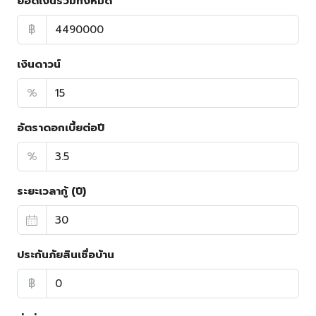
ยอดเงินรวมทั้งหมด
฿
เงินดาวน์
%
อัตราดอกเบี้ยต่อปี
%
ระยะเวลากู้ (ปี)
ประกันภัยสินเชื่อบ้าน
฿