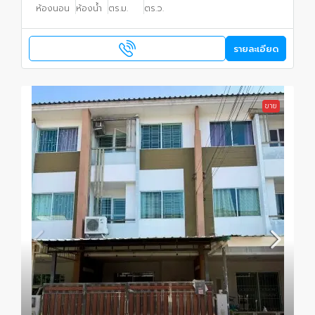
ห้องนอน
ห้องน้ำ
ตร.ม.
ตร.ว.
รายละเอียด
ขาย