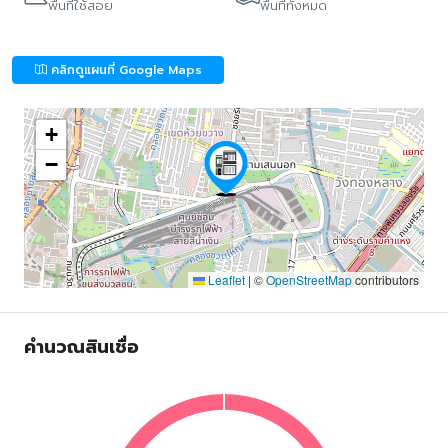
พื้นที่ใช้สอย
พื้นที่ทั้งหมด
คลิกดูแผนที่ Google Maps
+
−
Leaflet
|
©
OpenStreetMap
contributors
คำนวณสินเชื่อ