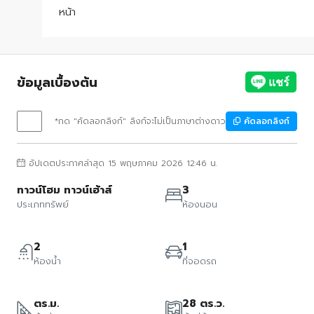
หน้า
ข้อมูลเบื้องต้น
*กด "คัดลอกลิงก์" ลิงก์จะไม่เป็นภาษาต่างดาว
คัดลอกลิงก์
อัปเดตประกาศล่าสุด 15 พฤษภาคม 2026 12:46 น.
ทาวน์โฮม ทาวน์เฮ้าส์
3
ประเภททรัพย์
ห้องนอน
2
1
ห้องน้ำ
ที่จอดรถ
ตร.ม.
28 ตร.ว.