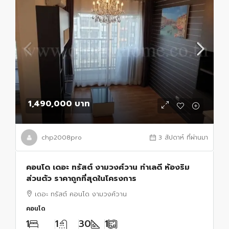
1,490,000 บาท
chp2008pro
3 สัปดาห์ ที่ผ่านมา
คอนโด เดอะ ทรัสต์ งามวงศ์วาน ทำเลดี ห้องริม
ส่วนตัว ราคาถูกที่สุดในโครงการ
เดอะ ทรัสต์ คอนโด งามวงศ์วาน
คอนโด
1
1
30
1