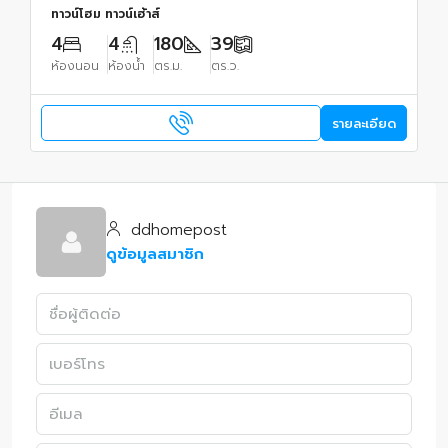
ทาวน์โฮม ทาวน์เฮ้าส์
4
4
180
39
ห้องนอน
ห้องน้ำ
ตร.ม.
ตร.ว.
รายละเอียด
ddhomepost
ดูข้อมูลสมาชิก