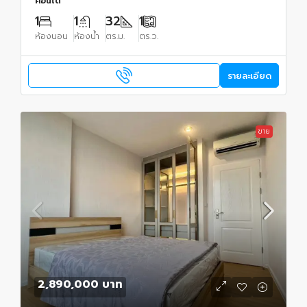
คอนโด
1
1
32
1
ห้องนอน
ห้องน้ำ
ตร.ม.
ตร.ว.
รายละเอียด
ขาย
2,890,000 บาท