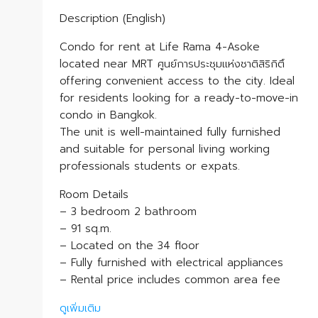
Description (English)
Condo for rent at Life Rama 4-Asoke
located near MRT ศูนย์การประชุมแห่งชาติสิริกิติ์
offering convenient access to the city. Ideal
for residents looking for a ready-to-move-in
condo in Bangkok.
The unit is well-maintained fully furnished
and suitable for personal living working
professionals students or expats.
Room Details
– 3 bedroom 2 bathroom
– 91 sq.m.
– Located on the 34 floor
– Fully furnished with electrical appliances
– Rental price includes common area fee
ดูเพิ่มเติม