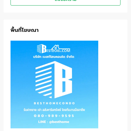
พื้นที่โฆษณา