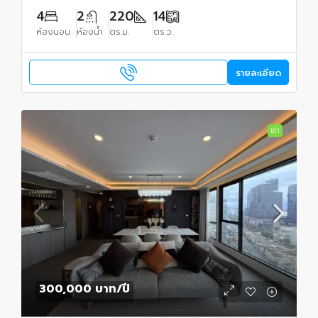
4
2
220
14
ห้องนอน
ห้องน้ำ
ตร.ม.
ตร.ว.
รายละเอียด
เช่า
300,000 บาท
/ปี