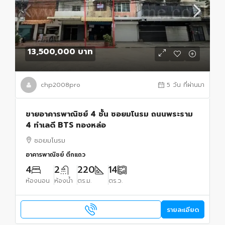
13,500,000 บาท
chp2008pro
5 วัน ที่ผ่านมา
ขายอาคารพาณิชย์ 4 ชั้น ซอยมโนรม ถนนพระราม
4 ทำเลดี BTS ทองหล่อ
ซอยมโนรม
อาคารพาณิชย์ ตึกแถว
4
2
220
14
ห้องนอน
ห้องน้ำ
ตร.ม.
ตร.ว.
รายละเอียด