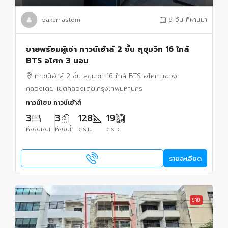
pakamastom
6 วัน ที่ผ่านมา
ขายพร้อมผู้เช่า ทาวน์เฮ้าส์ 2 ชั้น สุขุมวิท 16 ใกล้
BTS อโศก 3 นอน
ทาวน์เฮ้าส์ 2 ชั้น สุขุมวิท 16 ใกล้ BTS อโศก แขวง
คลองเตย เขตคลองเตย,กรุงเทพมหานคร
ทาวน์โฮม ทาวน์เฮ้าส์
3
3
128
19
ห้องนอน
ห้องน้ำ
ตร.ม.
ตร.ว.
รายละเอียด
ขาย