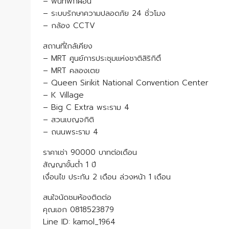
– พื้นที่พักผ่อน
– ระบบรักษาความปลอดภัย 24 ชั่วโมง
– กล้อง CCTV
สถานที่ใกล้เคียง
– MRT ศูนย์การประชุมแห่งชาติสิริกิติ์
– MRT คลองเตย
– Queen Sirikit National Convention Center
– K Village
– Big C Extra พระราม 4
– สวนเบญจกิติ
– ถนนพระราม 4
ราคาเช่า 90000 บาทต่อเดือน
สัญญาขั้นต่ำ 1 ปี
เงื่อนไข ประกัน 2 เดือน ล่วงหน้า 1 เดือน
สนใจนัดชมห้องติดต่อ
คุณเอก 0818523879
Line ID: kamol_1964