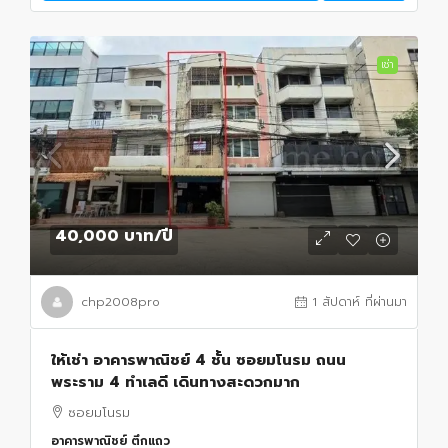
เช่า
40,000 บาท
/ปี
chp2008pro
1 สัปดาห์ ที่ผ่านมา
ให้เช่า อาคารพาณิชย์ 4 ชั้น ซอยมโนรม ถนน
พระราม 4 ทำเลดี เดินทางสะดวกมาก
ซอยมโนรม
อาคารพาณิชย์ ตึกแถว