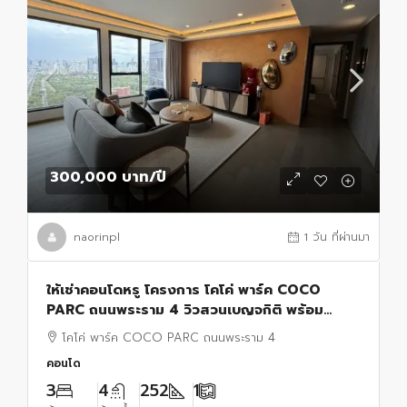
300,000 บาท
/ปี
naorinpl
1 วัน ที่ผ่านมา
ให้เช่าคอนโดหรู โครงการ โคโค่ พาร์ค COCO
PARC ถนนพระราม 4 วิวสวนเบญจกิติ พร้อม
บริการระดับ 5 ดาว
โคโค่ พาร์ค COCO PARC ถนนพระราม 4
คอนโด
3
4
252
1