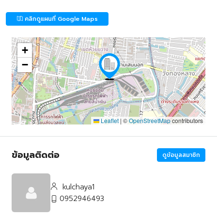
คลิกดูแผนที่ Google Maps
+
−
Leaflet
|
©
OpenStreetMap
contributors
ข้อมูลติดต่อ
ดูข้อมูลสมาชิก
kulchaya1
0952946493