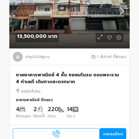
13,500,000 บาท
chp2008pro
1 สัปดาห์ ที่ผ่านมา
ขายอาคารพาณิชย์ 4 ชั้น ซอยมโนรม ถนนพระราม
4 ทำเลดี เดินทางสะดวกมาก
ซอยมโนรม
อาคารพาณิชย์ ตึกแถว
4
2
220
14
ห้องนอน
ห้องน้ำ
ตร.ม.
ตร.ว.
รายละเอียด