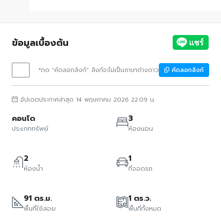
ข้อมูลเบื้องต้น
*กด "คัดลอกลิงก์" ลิงก์จะไม่เป็นภาษาต่างดาว
คัดลอกลิงก์
อัปเดตประกาศล่าสุด 14 พฤษภาคม 2026 22:09 น.
คอนโด
3
ประเภททรัพย์
ห้องนอน
2
1
ห้องน้ำ
ที่จอดรถ
91 ตร.ม.
1 ตร.ว.
พื้นที่ใช้สอย
พื้นที่ทั้งหมด