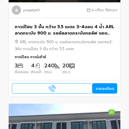
prayatjat3
4 เดือน ที่ผ่านมา
ทาวน์โฮม 3 ชั้น กว้าง 5.5 เมตร 3-4นอน 4 น้ำ ARL
ลาดกระบัง 900 ม. รอยัลลาดกระบังกอล์ฟ จอด
รถ2-3คัน 20 ตร.ว. 240 ตร.ม. สุวรรณภูมิ
ARL ลาดกระบัง 900 ม. รอยัลลาดกระบังกอล์ฟ จอดรถ2-
3คัน ทาวน์โฮม 3 ชั้น กว้าง 5.5 เมตร
ทาวน์โฮม ทาวน์เฮ้าส์
3
4
240
20
ห้องนอน
ห้องน้ำ
ตร.ม.
ตร.ว.
รายละเอียด
เช่า