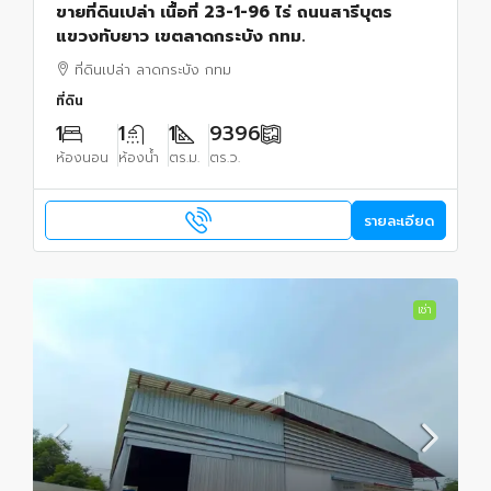
ขายที่ดินเปล่า เนื้อที่ 23-1-96 ไร่ ถนนสารีบุตร
แขวงทับยาว เขตลาดกระบัง กทม.
ที่ดินเปล่า ลาดกระบัง กทม
ที่ดิน
1
1
1
9396
ห้องนอน
ห้องน้ำ
ตร.ม.
ตร.ว.
รายละเอียด
เช่า