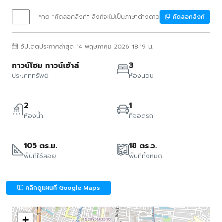
*กด "คัดลอกลิงก์" ลิงก์จะไม่เป็นภาษาต่างดาว
คัดลอกลิงก์
อัปเดตประกาศล่าสุด 14 พฤษภาคม 2026 18:19 น.
ทาวน์โฮม ทาวน์เฮ้าส์
3
ประเภททรัพย์
ห้องนอน
2
1
ห้องน้ำ
ที่จอดรถ
105 ตร.ม.
18 ตร.ว.
พื้นที่ใช้สอย
พื้นที่ทั้งหมด
คลิกดูแผนที่ Google Maps
+