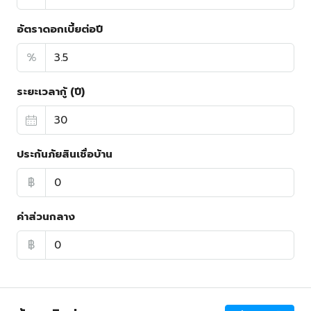
อัตราดอกเบี้ยต่อปี
%
ระยะเวลากู้ (ปี)
ประกันภัยสินเชื่อบ้าน
฿
ค่าส่วนกลาง
฿