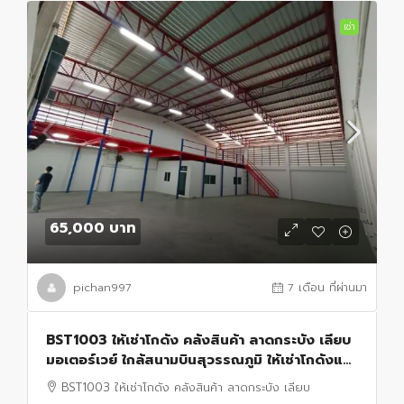
เช่า
65,000 บาท
pichan997
7 เดือน ที่ผ่านมา
BST1003 ให้เช่าโกดัง คลังสินค้า ลาดกระบัง เลียบ
มอเตอร์เวย์ ใกล้สนามบินสุวรรณภูมิ ให้เช่าโกดังและ
คลังสินค้า ทำเลศักยภาพสูง ย่านลาดกระบัง
BST1003 ให้เช่าโกดัง คลังสินค้า ลาดกระบัง เลียบ