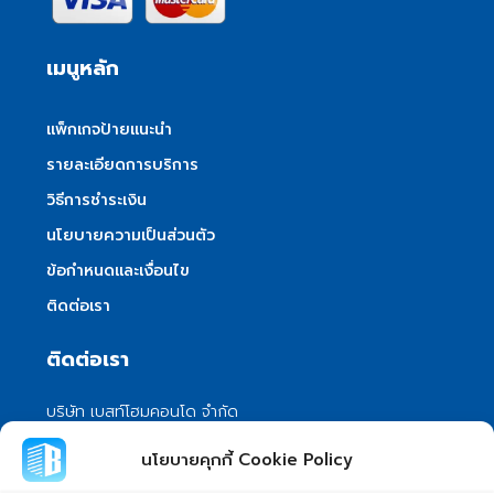
เมนูหลัก
แพ็กเกจป้ายแนะนำ
รายละเอียดการบริการ
วิธีการชำระเงิน
นโยบายความเป็นส่วนตัว
ข้อกำหนดและเงื่อนไข
ติดต่อเรา
ติดต่อเรา
บริษัท เบสท์โฮมคอนโด จำกัด
101/399 หมู่ 7 แขวงลําผักชี เขตหนองจอก
นโยบายคุกกี้ Cookie Policy
กรุงเทพมหานคร 10530