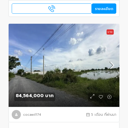
รายละเอียด
ขาย
84,564,000 บาท
cocawil174
5 เดือน ที่ผ่านมา