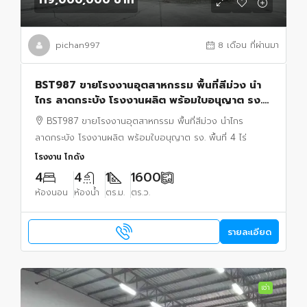
119,000,000 บาท
pichan997
8 เดือน ที่ผ่านมา
BST987 ขายโรงงานอุตสาหกรรม พื้นที่สีม่วง นำ
ไกร ลาดกระบัง โรงงานผลิต พร้อมใบอนุญาต รง.
พื้นที่ 4 ไร่
BST987 ขายโรงงานอุตสาหกรรม พื้นที่สีม่วง นำไกร
ลาดกระบัง โรงงานผลิต พร้อมใบอนุญาต รง. พื้นที่ 4 ไร่
โรงงาน โกดัง
4
4
1
1600
ห้องนอน
ห้องน้ำ
ตร.ม.
ตร.ว.
รายละเอียด
เช่า