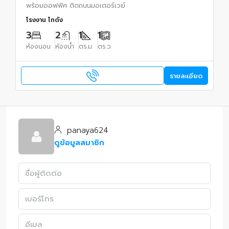
พร้อมออฟฟิศ ติดถนนมอเตอร์เวย์
โรงงาน โกดัง
3
2
1
1
ห้องนอน
ห้องน้ำ
ตร.ม.
ตร.ว.
รายละเอียด
panaya624
ดูข้อมูลสมาชิก