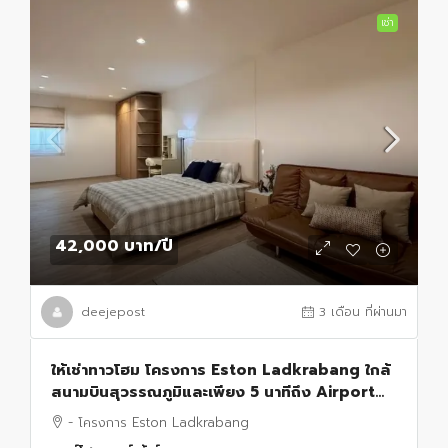
เช่า
42,000 บาท
/ปี
deejepost
3 เดือน ที่ผ่านมา
ให้เช่าทาวโฮม โครงการ Eston Ladkrabang ใกล้
สนามบินสุวรรณภูมิและเพียง 5 นาทีถึง Airport
Link ลาดกระบัง
- โครงการ Eston Ladkrabang