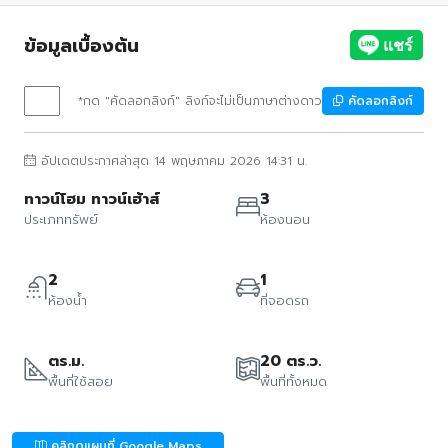
ข้อมูลเบื้องต้น
*กด "คัดลอกลิงก์" ลิงก์จะไม่เป็นภาษาต่างดาว
คัดลอกลิงก์
อัปเดตประกาศล่าสุด 14 พฤษภาคม 2026 14:31 น.
ทาวน์โฮม ทาวน์เฮ้าส์
3
ประเภททรัพย์
ห้องนอน
2
1
ห้องน้ำ
ที่จอดรถ
ตร.ม.
20 ตร.ว.
พื้นที่ใช้สอย
พื้นที่ทั้งหมด
คลิกดูแผนที่ Google Maps