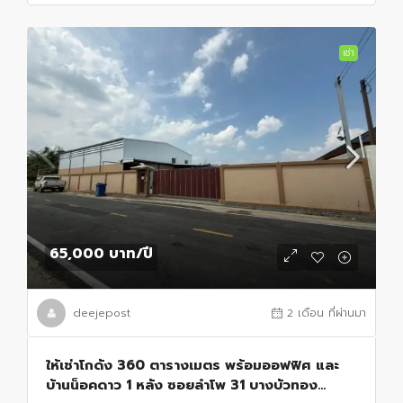
เช่า
65,000 บาท
/ปี
deejepost
2 เดือน ที่ผ่านมา
ให้เช่าโกดัง 360 ตารางเมตร พร้อมออฟฟิศ และ
บ้านน็อคดาว 1 หลัง ซอยลำโพ 31 บางบัวทอง