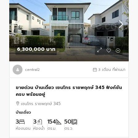
6,300,000 บาท
central2
3 เดือน ที่ผ่านมา
ขายด่วน บ้านเดี่ยว เซนโทร ราชพฤกษ์ 345 ฟังก์ชัน
ครบ พร้อมอยู่
เซนโทร ราชพฤกษ์ 345
บ้านเดี่ยว
3
3
154
50
ห้องนอน
ห้องน้ำ
ตร.ม.
ตร.ว.