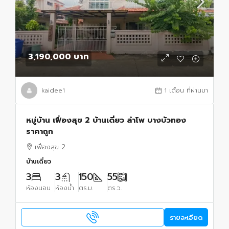
3,190,000 บาท
kaidee1
1 เดือน ที่ผ่านมา
หมู่บ้าน เฟื่องสุข 2 บ้านเดี่ยว ลำโพ บางบัวทอง
ราคาถูก
เฟื่องสุข 2
บ้านเดี่ยว
3
3
150
55
ห้องนอน
ห้องน้ำ
ตร.ม.
ตร.ว.
รายละเอียด