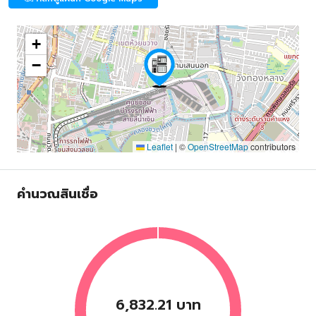
+
−
Leaflet
|
©
OpenStreetMap
contributors
คำนวณสินเชื่อ
6,832.21 บาท