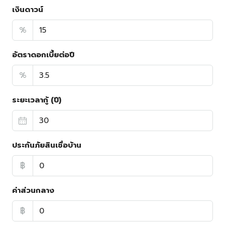
เงินดาวน์
%
อัตราดอกเบี้ยต่อปี
%
ระยะเวลากู้ (ปี)
ประกันภัยสินเชื่อบ้าน
฿
ค่าส่วนกลาง
฿