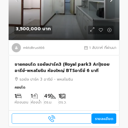
3,500,000 บาท
mktdtrust66
1 สัปดาห์ ที่ผ่านมา
ขายคอนโด รอยัลปาร์ค3 (Royal park3 Ari)ซอย
อารีย์-พหลโยธิน ห้องใหญ่ BTSอารีย์ 6 นาที
รอยัล ปาร์ค 3 อารีย์ - พหลโยธิน
คอนโด
1
1
49
1
ห้องนอน
ห้องน้ำ
ตร.ม.
ตร.ว.
รายละเอียด