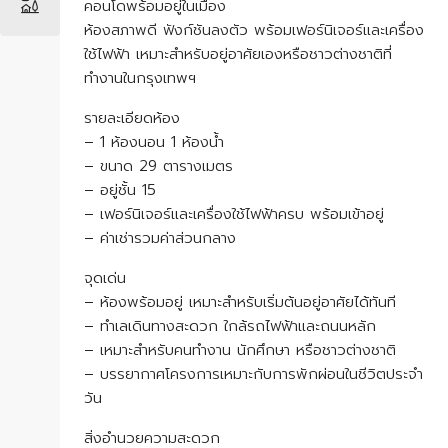
คอนโดพร้อมอยู่ในเมือง
ห้องสภาพดี ฟังก์ชันลงตัว พร้อมเฟอร์นิเจอร์และเครื่อง
ใช้ไฟฟ้า เหมาะสำหรับอยู่อาศัยเองหรือชาวต่างชาติที่
ทำงานในกรุงเทพฯ
รายละเอียดห้อง
– 1 ห้องนอน 1 ห้องน้ำ
– ขนาด 29 ตารางเมตร
– อยู่ชั้น 15
– เฟอร์นิเจอร์และเครื่องใช้ไฟฟ้าครบ พร้อมเข้าอยู่
– ค่าเช่ารวมค่าส่วนกลาง
จุดเด่น
– ห้องพร้อมอยู่ เหมาะสำหรับเริ่มต้นอยู่อาศัยได้ทันที
– ทำเลเดินทางสะดวก ใกล้รถไฟฟ้าและถนนหลัก
– เหมาะสำหรับคนทำงาน นักศึกษา หรือชาวต่างชาติ
– บรรยากาศโครงการเหมาะกับการพักผ่อนในชีวิตประจำ
วัน
สิ่งอำนวยความสะดวก