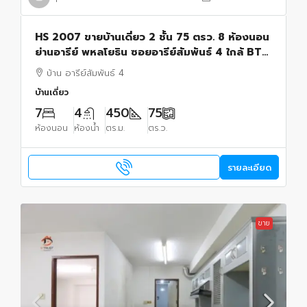
HS 2007 ขายบ้านเดี่ยว 2 ชั้น 75 ตรว. 8 ห้องนอน
ย่านอารีย์ พหลโยธิน ซอยอารีย์สัมพันธ์ 4 ใกล้ BTS
อารีย์
บ้าน อารีย์สัมพันธ์ 4
บ้านเดี่ยว
7
4
450
75
ห้องนอน
ห้องน้ำ
ตร.ม.
ตร.ว.
รายละเอียด
ขาย