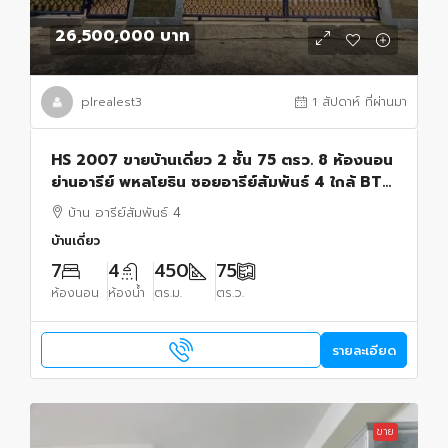
26,500,000 บาท
plrealest3
1 สัปดาห์ ที่ผ่านมา
HS 2007 ขายบ้านเดี่ยว 2 ชั้น 75 ตรว. 8 ห้องนอน
ย่านอารีย์ พหลโยธิน ซอยอารีย์สัมพันธ์ 4 ใกล้ BTS
อารีย์
บ้าน อารีย์สัมพันธ์ 4
บ้านเดี่ยว
7
4
450
75
ห้องนอน
ห้องน้ำ
ตร.ม.
ตร.ว.
รายละเอียด
ขาย