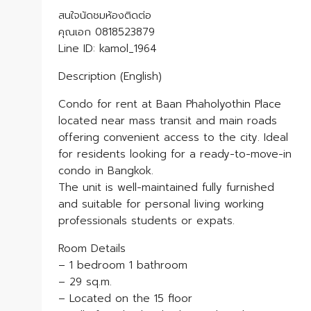
สนใจนัดชมห้องติดต่อ
คุณเอก 0818523879
Line ID: kamol_1964
Description (English)
Condo for rent at Baan Phaholyothin Place
located near mass transit and main roads
offering convenient access to the city. Ideal
for residents looking for a ready-to-move-in
condo in Bangkok.
The unit is well-maintained fully furnished
and suitable for personal living working
professionals students or expats.
Room Details
– 1 bedroom 1 bathroom
– 29 sq.m.
– Located on the 15 floor