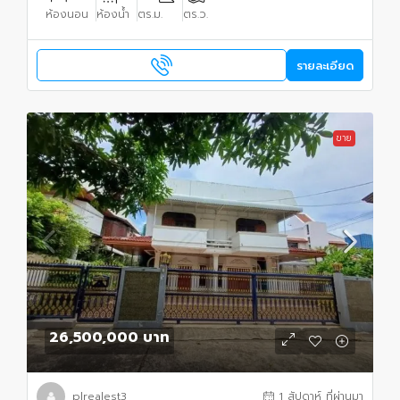
ห้องนอน
ห้องน้ำ
ตร.ม.
ตร.ว.
รายละเอียด
ขาย
26,500,000 บาท
plrealest3
1 สัปดาห์ ที่ผ่านมา