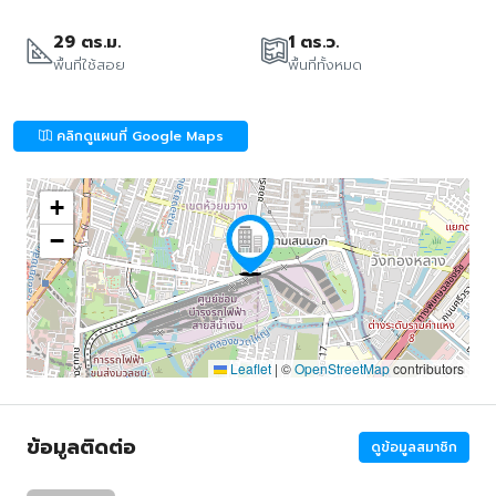
29 ตร.ม.
1 ตร.ว.
พื้นที่ใช้สอย
พื้นที่ทั้งหมด
คลิกดูแผนที่ Google Maps
+
−
Leaflet
|
©
OpenStreetMap
contributors
ข้อมูลติดต่อ
ดูข้อมูลสมาชิก