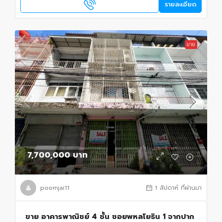
รายละเอียด
ขาย
7,700,000 บาท
poomjai11
1 สัปดาห์ ที่ผ่านมา
ขาย อาคารพาณิชย์ 4 ชั้น ซอยพหลโยธิน 1 จากปาก