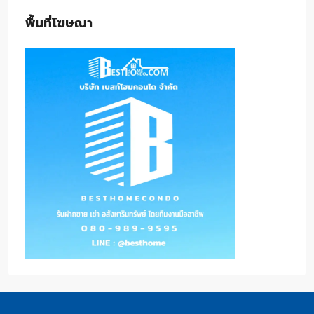
พื้นที่โฆษณา