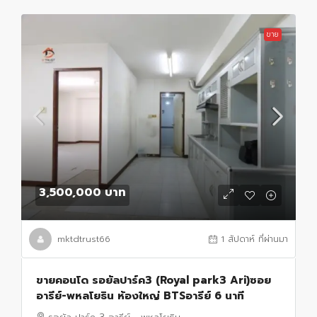
ขาย
3,500,000 บาท
mktdtrust66
1 สัปดาห์ ที่ผ่านมา
ขายคอนโด รอยัลปาร์ค3 (Royal park3 Ari)ซอย
อารีย์-พหลโยธิน ห้องใหญ่ BTSอารีย์ 6 นาที