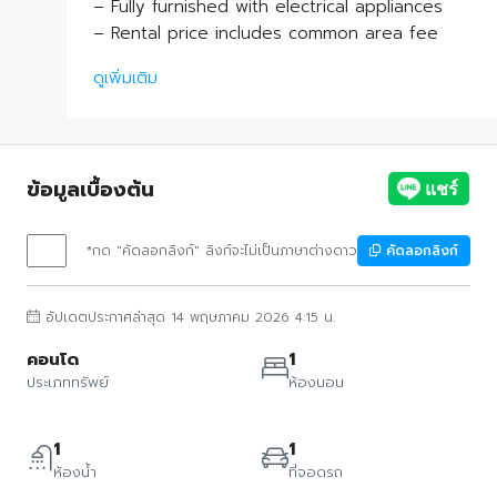
– Fully furnished with electrical appliances
– Rental price includes common area fee
ดูเพิ่มเติม
ข้อมูลเบื้องต้น
*กด "คัดลอกลิงก์" ลิงก์จะไม่เป็นภาษาต่างดาว
คัดลอกลิงก์
อัปเดตประกาศล่าสุด 14 พฤษภาคม 2026 4:15 น.
คอนโด
1
ประเภททรัพย์
ห้องนอน
1
1
ห้องน้ำ
ที่จอดรถ