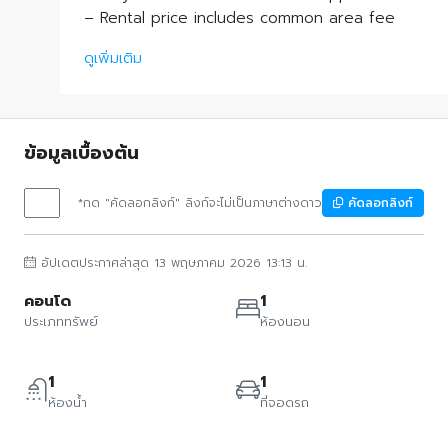
– Rental price includes common area fee
ดูเพิ่มเติม
ข้อมูลเบื้องต้น
*กด "คัดลอกลิงก์" ลิงก์จะไม่เป็นภาษาต่างดาว
คัดลอกลิงก์
อัปเดตประกาศล่าสุด 13 พฤษภาคม 2026 13:13 น.
คอนโด
1
ประเภททรัพย์
ห้องนอน
1
1
ห้องน้ำ
ที่จอดรถ