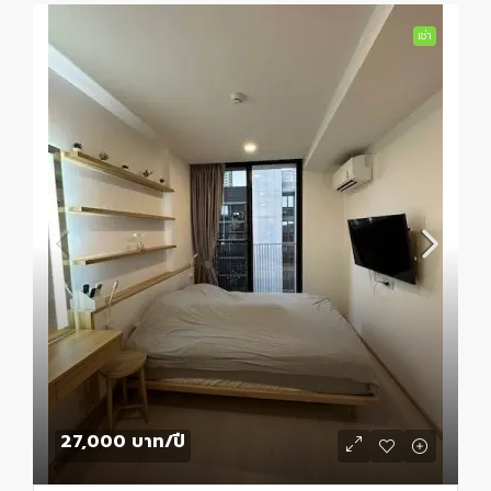
เช่า
27,000 บาท
/ปี