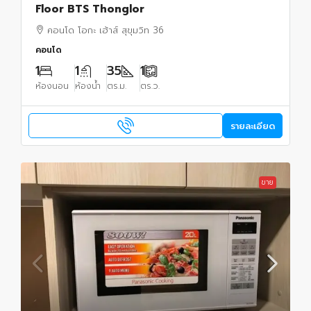
Floor BTS Thonglor
คอนโด โอกะ เฮ้าส์ สุขุมวิท 36
คอนโด
1
1
35
1
ห้องนอน
ห้องน้ำ
ตร.ม.
ตร.ว.
รายละเอียด
ขาย