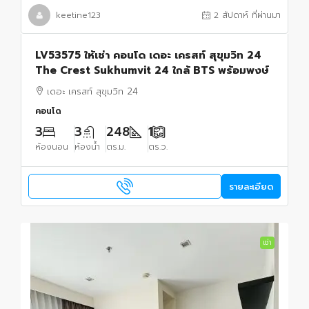
keetine123
2 สัปดาห์ ที่ผ่านมา
LV53575 ให้เช่า คอนโด เดอะ เครสท์ สุขุมวิท 24
The Crest Sukhumvit 24 ใกล้ BTS พร้อมพงษ์
เดอะ เครสท์ สุขุมวิท 24
คอนโด
3
3
248
1
ห้องนอน
ห้องน้ำ
ตร.ม.
ตร.ว.
รายละเอียด
เช่า