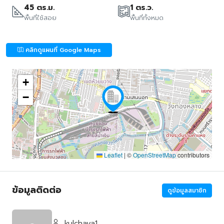
45 ตร.ม.
1 ตร.ว.
พื้นที่ใช้สอย
พื้นที่ทั้งหมด
คลิกดูแผนที่ Google Maps
+
−
Leaflet
|
©
OpenStreetMap
contributors
ข้อมูลติดต่อ
ดูข้อมูลสมาชิก
kulchaya1