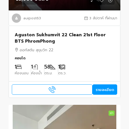
auipost63
3 สัปดาห์ ที่ผ่านมา
Aguston Sukhumvit 22 Clean 21st Floor
BTS PhromPhong
ออกัสตัน สุขุมวิท 22
คอนโด
1
1
58
1
ห้องนอน
ห้องน้ำ
ตร.ม.
ตร.ว.
รายละเอียด
เช่า