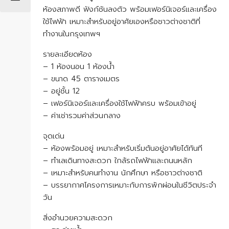
ห้องสภาพดี ฟังก์ชันลงตัว พร้อมเฟอร์นิเจอร์และเครื่อง
ใช้ไฟฟ้า เหมาะสำหรับอยู่อาศัยเองหรือชาวต่างชาติที่
ทำงานในกรุงเทพฯ
รายละเอียดห้อง
– 1 ห้องนอน 1 ห้องน้ำ
– ขนาด 45 ตารางเมตร
– อยู่ชั้น 12
– เฟอร์นิเจอร์และเครื่องใช้ไฟฟ้าครบ พร้อมเข้าอยู่
– ค่าเช่ารวมค่าส่วนกลาง
จุดเด่น
– ห้องพร้อมอยู่ เหมาะสำหรับเริ่มต้นอยู่อาศัยได้ทันที
– ทำเลเดินทางสะดวก ใกล้รถไฟฟ้าและถนนหลัก
– เหมาะสำหรับคนทำงาน นักศึกษา หรือชาวต่างชาติ
– บรรยากาศโครงการเหมาะกับการพักผ่อนในชีวิตประจำ
วัน
สิ่งอำนวยความสะดวก