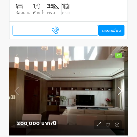
1
1
35
1
ห้องนอน
ห้องน้ำ
ตร.ม.
ตร.ว.
รายละเอียด
เช่า
200,000 บาท
/ปี