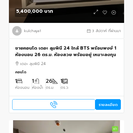
5,400,000 บาท
kulchaya1
3 สัปดาห์ ที่ผ่านมา
ขายคอนโด เดอะ ลุมพินี 24 ใกล้ BTS พร้อมพงษ์ 1
ห้องนอน 26 ตร.ม. ห้องสวย พร้อมอยู่ เหมาะลงทุน
เดอะ ลุมพินี 24
คอนโด
1
1
26
1
ห้องนอน
ห้องน้ำ
ตร.ม.
ตร.ว.
รายละเอียด
เช่า