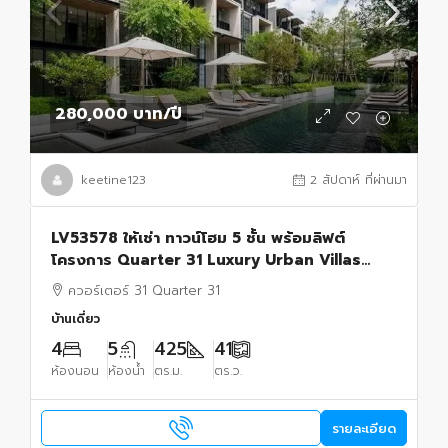
280,000 บาท
/ปี
keetine123
2 สัปดาห์ ที่ผ่านมา
LV53578 ให้เช่า ทาวน์โฮม 5 ชั้น พร้อมลิฟต์
โครงการ Quarter 31 Luxury Urban Villas
ใจกลางสุขุมวิท
ควอร์เตอร์ 31 Quarter 31
บ้านเดี่ยว
4
5
425
41
ห้องนอน
ห้องน้ำ
ตร.ม.
ตร.ว.
รายละเอียด