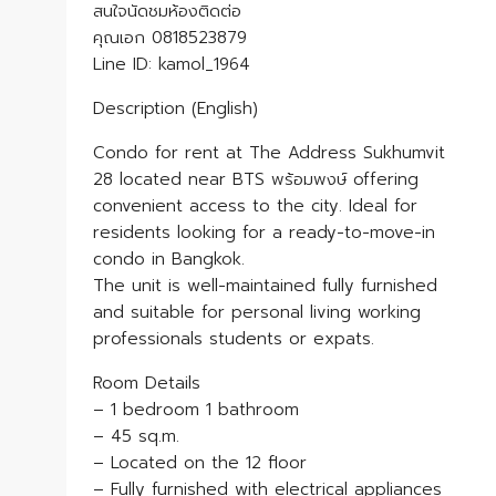
สนใจนัดชมห้องติดต่อ
คุณเอก 0818523879
Line ID: kamol_1964
Description (English)
Condo for rent at The Address Sukhumvit
28 located near BTS พร้อมพงษ์ offering
convenient access to the city. Ideal for
residents looking for a ready-to-move-in
condo in Bangkok.
The unit is well-maintained fully furnished
and suitable for personal living working
professionals students or expats.
Room Details
– 1 bedroom 1 bathroom
– 45 sq.m.
– Located on the 12 floor
– Fully furnished with electrical appliances