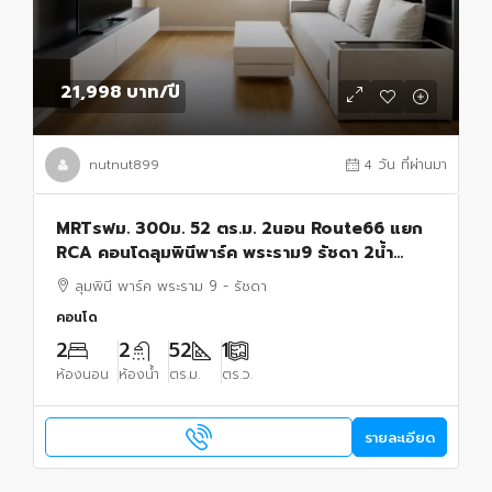
21,998 บาท
/ปี
nutnut899
4 วัน ที่ผ่านมา
MRTรฟม. 300ม. 52 ตร.ม. 2นอน Route66 แยก
RCA คอนโดลุมพินีพาร์ค พระราม9 รัชดา 2น้ำ
อาคาร A ชั้น 20 วิวทิศตะวันออก เฟอร์ฯ รพ.ปิยะ
ลุมพินี พาร์ค พระราม 9 - รัชดา
เวท 500 ม.
คอนโด
2
2
52
1
ห้องนอน
ห้องน้ำ
ตร.ม.
ตร.ว.
รายละเอียด