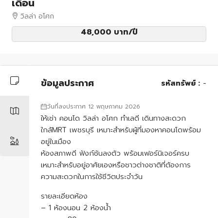
เดือน
วิลล่า อโศก
48,000 บาท
/ปี
ข้อมูลประกาศ
รหัสทรัพย์ :
-
วันที่ลงประกาศ 12 พฤษภาคม 2026
ให้เช่า คอนโด วิลล่า อโศก ทำเลดี เดินทางสะดวก
ใกล้MRT เพชรบุรี เหมาะสำหรับผู้ที่มองหาคอนโดพร้อม
อยู่ในเมือง
ห้องสภาพดี ฟังก์ชันลงตัว พร้อมเฟอร์นิเจอร์ครบ
เหมาะสำหรับอยู่อาศัยเองหรือชาวต่างชาติที่ต้องการ
ความสะดวกในการใช้ชีวิตประจำวัน
รายละเอียดห้อง
– 1 ห้องนอน 2 ห้องน้ำ