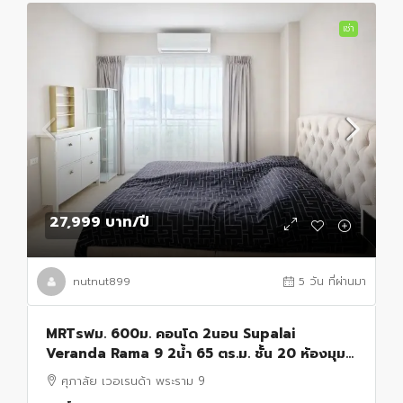
เช่า
27,999 บาท
/ปี
nutnut899
5 วัน ที่ผ่านมา
MRTรฟม. 600ม. คอนโด 2นอน Supalai
Veranda Rama 9 2น้ำ 65 ตร.ม. ชั้น 20 ห้องมุม
.วิวเมืองสวย พร้อมเฟอร์ฯ
ศุภาลัย เวอเรนด้า พระราม 9