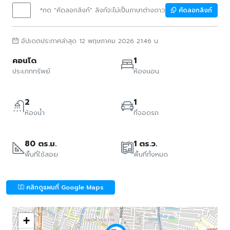
*กด "คัดลอกลิงก์" ลิงก์จะไม่เป็นภาษาต่างดาว
คัดลอกลิงก์
อัปเดตประกาศล่าสุด 12 พฤษภาคม 2026 21:46 น.
คอนโด
1
ประเภททรัพย์
ห้องนอน
2
1
ห้องน้ำ
ที่จอดรถ
80 ตร.ม.
1 ตร.ว.
พื้นที่ใช้สอย
พื้นที่ทั้งหมด
คลิกดูแผนที่ Google Maps
+