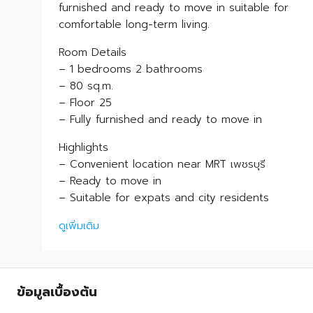
furnished and ready to move in suitable for
comfortable long-term living.
Room Details
– 1 bedrooms 2 bathrooms
– 80 sq.m.
– Floor 25
– Fully furnished and ready to move in
Highlights
– Convenient location near MRT เพชรบุรี
– Ready to move in
– Suitable for expats and city residents
ดูเพิ่มเติม
ข้อมูลเบื้องต้น