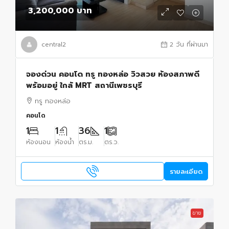
3,200,000 บาท
central2
2 วัน ที่ผ่านมา
จองด่วน คอนโด ทรู ทองหล่อ วิวสวย ห้องสภาพดี
พร้อมอยู่ ใกล้ MRT สถานีเพชรบุรี
ทรู ทองหล่อ
คอนโด
1
1
36
1
ห้องนอน
ห้องน้ำ
ตร.ม.
ตร.ว.
รายละเอียด
ขาย