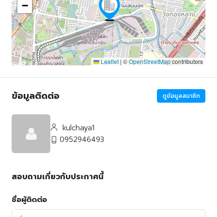
−
Leaflet
|
©
OpenStreetMap
contributors
ข้อมูลติดต่อ
ดูข้อมูลสมาชิก
kulchaya1
0952946493
สอบถามเกี่ยวกับประกาศนี้
ชื่อผู้ติดต่อ