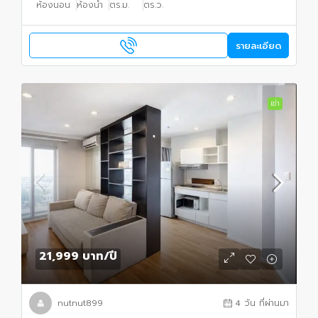
ห้องนอน
ห้องน้ำ
ตร.ม.
ตร.ว.
รายละเอียด
เช่า
21,999 บาท
/ปี
nutnut899
4 วัน ที่ผ่านมา