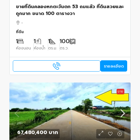
ขายที่ดินคลองหกตะวันตก 53 ถมแล้ว ที่ดินสวยและ
ถูกมาก ขนาด 100 ตารางวา
-
ที่ดิน
1
1
1
100
ห้องนอน
ห้องน้ำ
ตร.ม.
ตร.ว.
รายละเอียด
ขาย
67,480,400 บาท