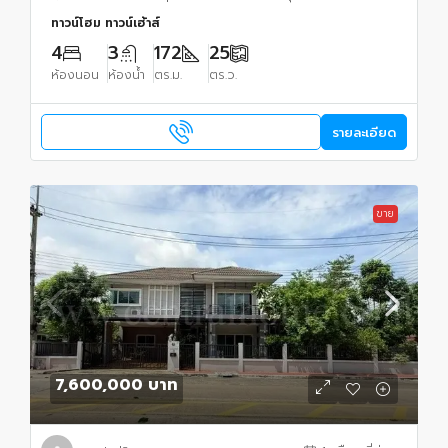
ทาวน์โฮม ทาวน์เฮ้าส์
4
3
172
25
ห้องนอน
ห้องน้ำ
ตร.ม.
ตร.ว.
รายละเอียด
ขาย
7,600,000 บาท