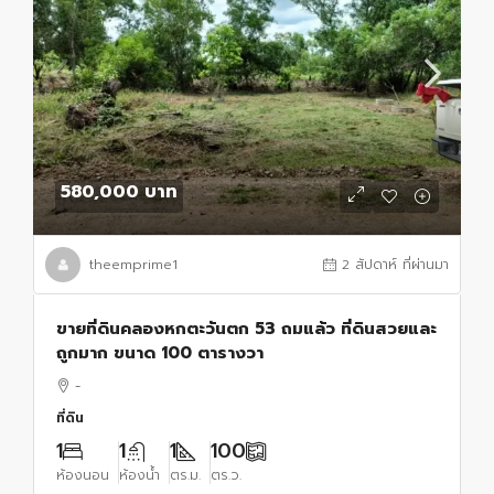
580,000 บาท
theemprime1
2 สัปดาห์ ที่ผ่านมา
ขายที่ดินคลองหกตะวันตก 53 ถมแล้ว ที่ดินสวยและ
ถูกมาก ขนาด 100 ตารางวา
-
ที่ดิน
1
1
1
100
ห้องนอน
ห้องน้ำ
ตร.ม.
ตร.ว.