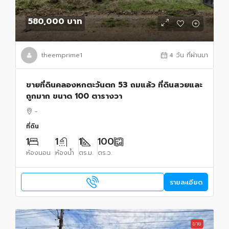
580,000 บาท
theemprime1
4 วัน ที่ผ่านมา
ขายที่ดินคลองหกตะวันตก 53 ถมแล้ว ที่ดินสวยและ
ถูกมาก ขนาด 100 ตารางวา
-
ที่ดิน
1
1
1
100
ห้องนอน
ห้องน้ำ
ตร.ม.
ตร.ว.
รายละเอียด
ขาย