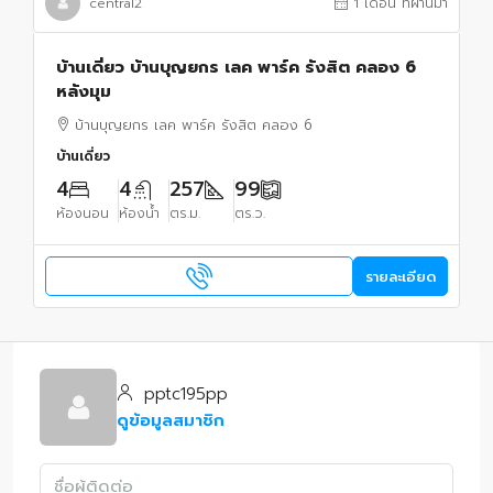
central2
1 เดือน ที่ผ่านมา
บ้านเดี่ยว บ้านบุญยกร เลค พาร์ค รังสิต คลอง 6
หลังมุม
บ้านบุญยกร เลค พาร์ค รังสิต คลอง 6
บ้านเดี่ยว
4
4
257
99
ห้องนอน
ห้องน้ำ
ตร.ม.
ตร.ว.
รายละเอียด
pptc195pp
ดูข้อมูลสมาชิก