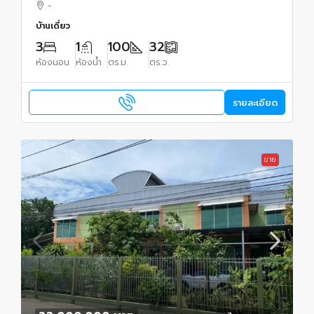
-
บ้านเดี่ยว
3
1
100
32
ห้องนอน
ห้องน้ำ
ตร.ม.
ตร.ว.
รายละเอียด
ขาย