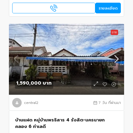
รายละเอียด
ขาย
1,590,000 บาท
central2
7 วัน ที่ผ่านมา
บ้านแฝด หมู่บ้านพรธิสาร 4 รังสิต-นครนายก
คลอง 6 ทำเลดี