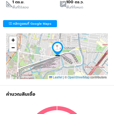
1 ตร.ม.
100 ตร.ว.
พื้นที่ใช้สอย
พื้นที่ทั้งหมด
คลิกดูแผนที่ Google Maps
+
−
Leaflet
|
©
OpenStreetMap
contributors
คำนวณสินเชื่อ