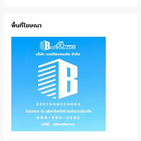
พื้นที่โฆษณา