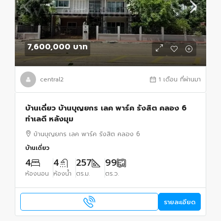
7,600,000 บาท
central2
1 เดือน ที่ผ่านมา
บ้านเดี่ยว บ้านบุญยกร เลค พาร์ค รังสิต คลอง 6
ทำเลดี หลังมุม
บ้านบุญยกร เลค พาร์ค รังสิต คลอง 6
บ้านเดี่ยว
4
4
257
99
ห้องนอน
ห้องน้ำ
ตร.ม.
ตร.ว.
รายละเอียด