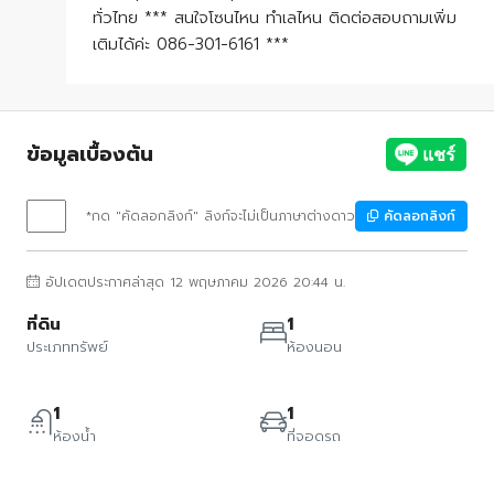
ทั่วไทย *** สนใจโซนไหน ทำเลไหน ติดต่อสอบถามเพิ่ม
เติมได้ค่ะ 086-301-6161 ***
ข้อมูลเบื้องต้น
*กด "คัดลอกลิงก์" ลิงก์จะไม่เป็นภาษาต่างดาว
คัดลอกลิงก์
อัปเดตประกาศล่าสุด 12 พฤษภาคม 2026 20:44 น.
ที่ดิน
1
ประเภททรัพย์
ห้องนอน
1
1
ห้องน้ำ
ที่จอดรถ