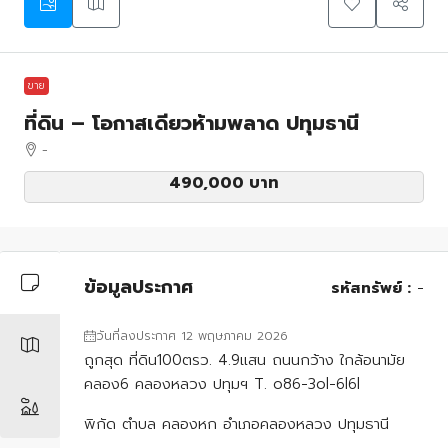
ขาย
ที่ดิน – โอกาสเดียวห้ามพลาด ปทุมธานี
-
490,000 บาท
ข้อมูลประกาศ
รหัสทรัพย์ :
-
วันที่ลงประกาศ 12 พฤษภาคม 2026
ถูกสุด ที่ดิน100ตรว. 4.9แสน ถนนกว้าง ใกล้อนามัย
คลอง6 คลองหลวง ปทุมฯ T. o86-3ol-6l6l
พิกัด ตำบล คลองหก อำเภอคลองหลวง ปทุมธานี