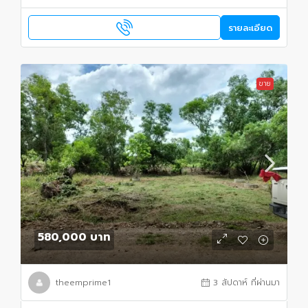
รายละเอียด
ขาย
580,000 บาท
theemprime1
3 สัปดาห์ ที่ผ่านมา