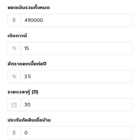
ยอดเงินรวมทั้งหมด
฿
เงินดาวน์
%
อัตราดอกเบี้ยต่อปี
%
ระยะเวลากู้ (ปี)
ประกันภัยสินเชื่อบ้าน
฿