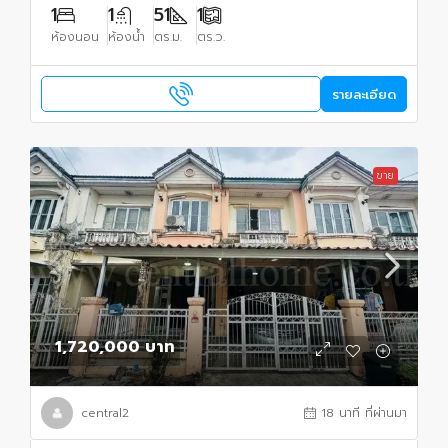
1
1
51
1
ห้องนอน
ห้องน้ำ
ตร.ม.
ตร.ว.
รายละเอียด
ขาย
1,720,000 บาท
central2
18 นาที ที่ผ่านมา