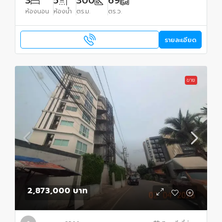
3
5
300
69
ห้องนอน
ห้องน้ำ
ตร.ม.
ตร.ว.
รายละเอียด
ขาย
2,873,000 บาท