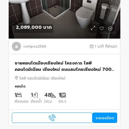
2,089,000 บาท
compos2566
1 นาที ที่ผ่านมา
ขายคอนโดเมืองเชียงใหม่ โครงการ ไลฟ์
คอนโดมิเนียม เชียงใหม่ ถนนสมโภชเชียงใหม่ 700
ปี
ไลฟ์ คอนโดมิเนียม เชียงใหม่
คอนโด
1
1
48
1
ห้องนอน
ห้องน้ำ
ตร.ม.
ตร.ว.
รายละเอียด