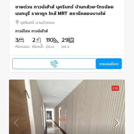
ขายด่วน ทาวน์เฮ้าส์ บุศรินทร์ บ้านกล้วย-ไทรน้อย
นนทบุรี ราคาถูก ใกล้ MRT สถานีคลองบางไผ่
บุศรินทร์ บางบัวทอง
ทาวน์โฮม ทาวน์เฮ้าส์
3
2
110
29
ห้องนอน
ห้องน้ำ
ตร.ม.
ตร.ว.
รายละเอียด
ขาย