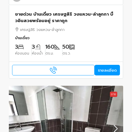
ขายด่วน บ้านเดี่ยว เศรษฐสิริ วงแหวน-ลำลูกกา บิ้
วอินสวยพร้อมอยู่ ราคาถูก
เศรษฐสิริ วงแหวน-ลําลูกกา
บ้านเดี่ยว
3
3
160
50
ห้องนอน
ห้องน้ำ
ตร.ม.
ตร.ว.
รายละเอียด
ขาย