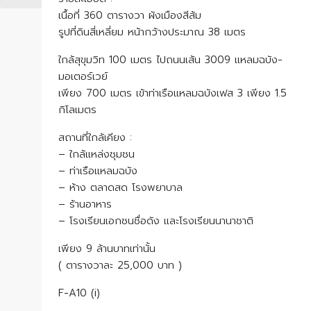
เนื้อที่ 360 ตารางวา ผังเมืองสีส้ม
รูปที่ดินสี่เหลี่ยม หน้ากว้างประมาณ 38 เมตร
ใกล้สุขุมวิท 100 เมตร ไปถนนเส้น 3009 แหลมฉบัง-
มอเตอร์เวย์
เพียง 700 เมตร เข้าท่าเรือแหลมฉบังเฟส 3 เพียง 1.5
กิโลเมตร
สถานที่ใกล้เคียง :
– ใกล้แหล่งชุมชน
– ท่าเรือแหลมฉบัง
– ห้าง ตลาดสด โรงพยาบาล
– ร้านอาหาร
– โรงเรียนเอกชนชื่อดัง และโรงเรียนนานาชาติ
เพียง 9 ล้านบาทเท่านั้น
( ตารางวาละ 25,000 บาท )
F-A10 (i)