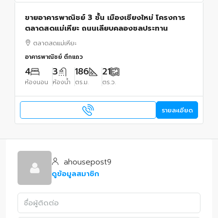
ขายอาคารพาณิชย์ 3 ชั้น เมืองเชียงใหม่ โครงการ
ตลาดสดแม่เหียะ ถนนเลียบคลองชลประทาน
ตลาดสดแม่เหียะ
อาคารพาณิชย์ ตึกแถว
4
3
186
21
ห้องนอน
ห้องน้ำ
ตร.ม.
ตร.ว.
รายละเอียด
ahousepost9
ดูข้อมูลสมาชิก