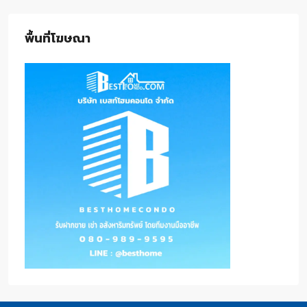
พื้นที่โฆษณา