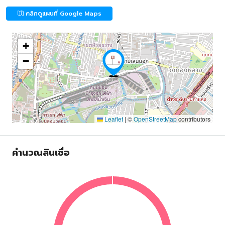
คลิกดูแผนที่ Google Maps
+
−
Leaflet
|
©
OpenStreetMap
contributors
คำนวณสินเชื่อ