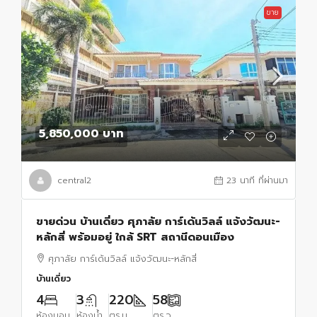
ขาย
5,850,000 บาท
central2
23 นาที ที่ผ่านมา
ขายด่วน บ้านเดี่ยว ศุภาลัย การ์เด้นวิลล์ แจ้งวัฒนะ-
หลักสี่ พร้อมอยู่ ใกล้ SRT สถานีดอนเมือง
ศุภาลัย การ์เด้นวิลล์ แจ้งวัฒนะ-หลักสี่
บ้านเดี่ยว
4
3
220
58
ห้องนอน
ห้องน้ำ
ตร.ม.
ตร.ว.