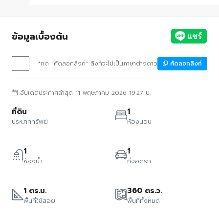
ข้อมูลเบื้องต้น
*กด "คัดลอกลิงก์" ลิงก์จะไม่เป็นภาษาต่างดาว
คัดลอกลิงก์
อัปเดตประกาศล่าสุด 11 พฤษภาคม 2026 19:27 น.
ที่ดิน
1
ประเภททรัพย์
ห้องนอน
1
1
ห้องน้ำ
ที่จอดรถ
1 ตร.ม.
360 ตร.ว.
พื้นที่ใช้สอย
พื้นที่ทั้งหมด