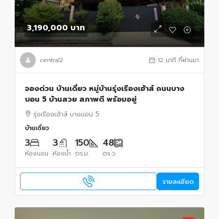
3,190,000 บาท
central2
12 นาที ที่ผ่านมา
จองด่วน บ้านเดี่ยว หมู่บ้านรุ่งเรืองเฮ้าส์ ถนนบาง
บอน 5 บ้านสวย สภาพดี พร้อมอยู่
รุ่งเรืองเฮ้าส์ บางบอน 5
บ้านเดี่ยว
3
3
150
48
ห้องนอน
ห้องน้ำ
ตร.ม.
ตร.ว.
รายละเอียด