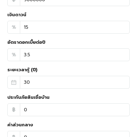
เงินดาวน์
%
อัตราดอกเบี้ยต่อปี
%
ระยะเวลากู้ (ปี)
ประกันภัยสินเชื่อบ้าน
฿
ค่าส่วนกลาง