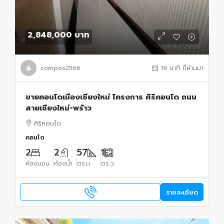
2,848,000 บาท
compos2566
19 นาที ที่ผ่านมา
ขายคอนโดเมืองเชียงใหม่ โครงการ ศิริคอนโด ถนน
สายเชียงใหม่-พร้าว
ศิริคอนโด
คอนโด
2
2
57
1
ห้องนอน
ห้องน้ำ
ตร.ม.
ตร.ว.
รายละเอียด