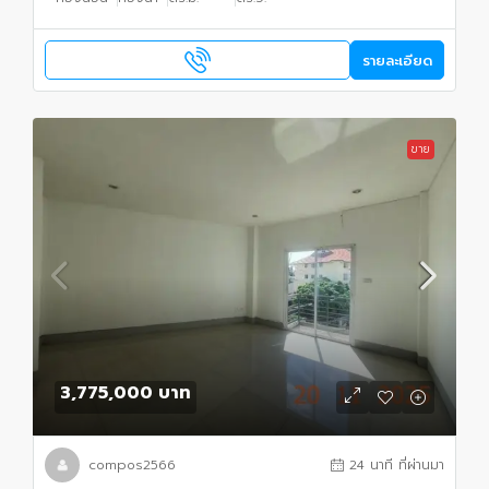
รายละเอียด
ขาย
3,775,000 บาท
compos2566
24 นาที ที่ผ่านมา