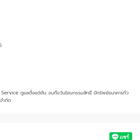
6
rvice ดูแลตั้งแต่ต้น จนถึงวันโอนกรรมสิทธิ์ มีทรัพย์ธนาคารทั่ว
 จำกัด