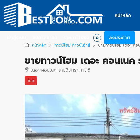
หน้าหลัก
เข้าสู่ระบบ
สมัครสมาชิก
รายการโปรด
ลงประกาศ
0
หน้าหลัก
ทาวน์โฮม ทาวน์เฮ้าส์
ขายทาวน์โฮม เดอะ คอน
ขายทาวน์โฮม เดอะ คอนเนค 
เดอะ คอนเนค รามอินทรา-กม.8
ขาย