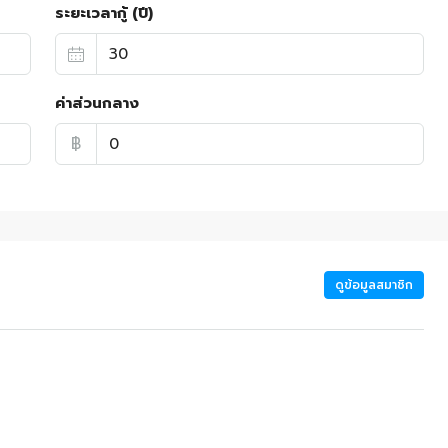
ระยะเวลากู้ (ปี)
ค่าส่วนกลาง
฿
ดูข้อมูลสมาชิก