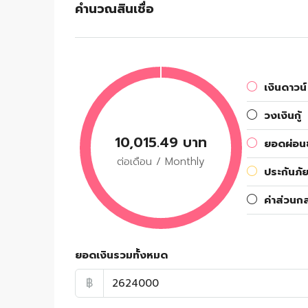
คำนวณสินเชื่อ
เงินดาวน์
วงเงินกู้
10,015.49 บาท
ยอดผ่อนช
ต่อเดือน / Monthly
ประกันภัย
ค่าส่วนก
ยอดเงินรวมทั้งหมด
฿