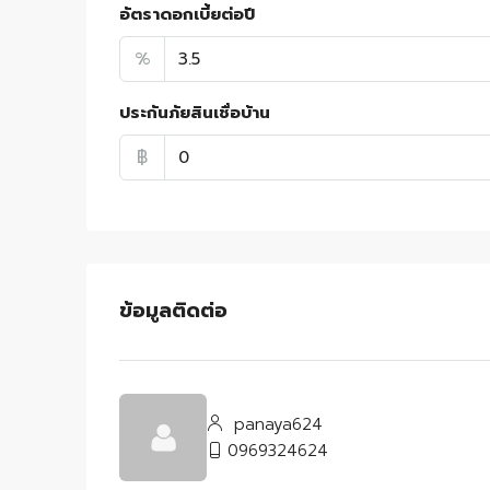
อัตราดอกเบี้ยต่อปี
%
ประกันภัยสินเชื่อบ้าน
฿
ข้อมูลติดต่อ
panaya624
0969324624