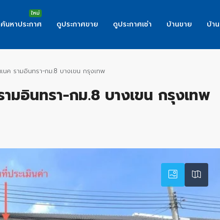
ค้นหาประกาศ
ดูประกาศขาย
ดูประกาศเช่า
บ้านขาย
บ้าน
เนค รามอินทรา-กม.8 บางเขน กรุงเทพ
รามอินทรา-กม.8 บางเขน กรุงเทพ