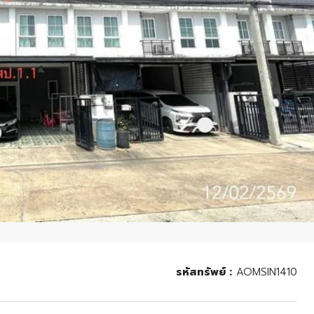
รหัสทรัพย์ :
AOMSIN1410