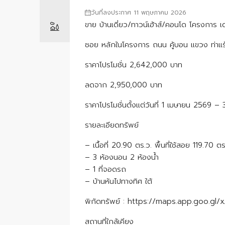
วันที่ลงประกาศ 11 พฤษภาคม 2026
ขาย บ้านเดี่ยว/ทาวน์เฮ้าส์/คอนโด โครงการ
ซอย หลักในโครงการ ถนน คู้บอน แขวง ท่าแ
ราคาโปรโมชั่น 2,642,000 บาท
ลดจาก 2,950,000 บาท
ราคาโปรโมชั่นตั้งแต่วันที่ 1 เมษายน 2569 
รายละเอียดทรัพย์
– เนื้อที่ 20.90 ตร.ว. พื้นที่ใช้สอย 119.70 ตร
– 3 ห้องนอน 2 ห้องน้ำ
– 1 ที่จอดรถ
– บ้านหันไปทางทิศ ใต้
พิกัดทรัพย์ : https://maps.app.goo.g
สถานที่ใกล้เคียง