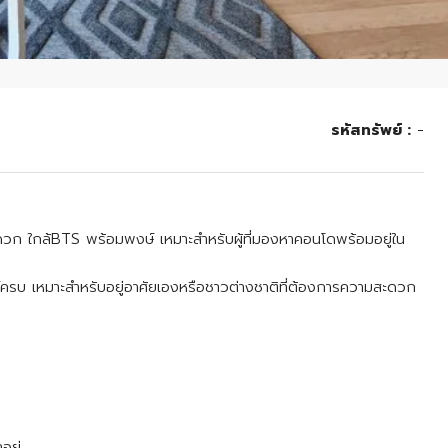
รหัสทรัพย์ :
-
สะดวก ใกล้BTS พร้อมพงษ์ เหมาะสำหรับผู้ที่มองหาคอนโดพร้อมอยู่ใน
์ครบ เหมาะสำหรับอยู่อาศัยเองหรือชาวต่างชาติที่ต้องการความสะดวก
อยู่