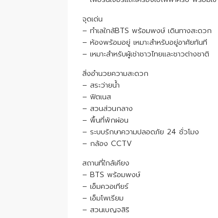
จุดเด่น
– ทำเลใกล้BTS พร้อมพงษ์ เดินทางสะดวก
– ห้องพร้อมอยู่ เหมาะสำหรับอยู่อาศัยทันที
– เหมาะสำหรับผู้เช่าชาวไทยและชาวต่างชาติ
สิ่งอำนวยความสะดวก
– สระว่ายน้ำ
– ฟิตเนส
– สวนส่วนกลาง
– พื้นที่พักผ่อน
– ระบบรักษาความปลอดภัย 24 ชั่วโมง
– กล้อง CCTV
สถานที่ใกล้เคียง
– BTS พร้อมพงษ์
– เอ็มควอเทียร์
– เอ็มโพเรียม
– สวนเบญจสิริ