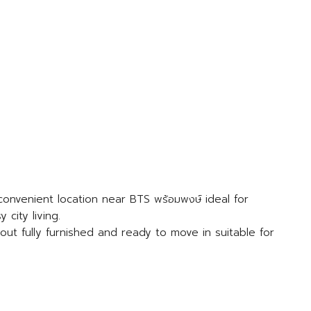
convenient location near BTS พร้อมพงษ์ ideal for
city living.
yout fully furnished and ready to move in suitable for