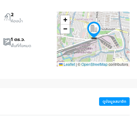
2
+
ห้องน้ำ
−
1 ตร.ว.
พื้นที่ทั้งหมด
Leaflet
|
©
OpenStreetMap
contributors
ดูข้อมูลสมาชิก