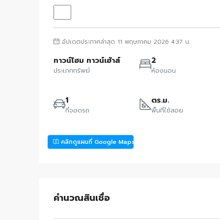
อัปเดตประกาศล่าสุด 11 พฤษภาคม 2026 4:37 น.
ทาวน์โฮม ทาวน์เฮ้าส์
2
ประเภททรัพย์
ห้องนอน
1
ตร.ม.
ที่จอดรถ
พื้นที่ใช้สอย
คลิกดูแผนที่ Google Maps
คำนวณสินเชื่อ