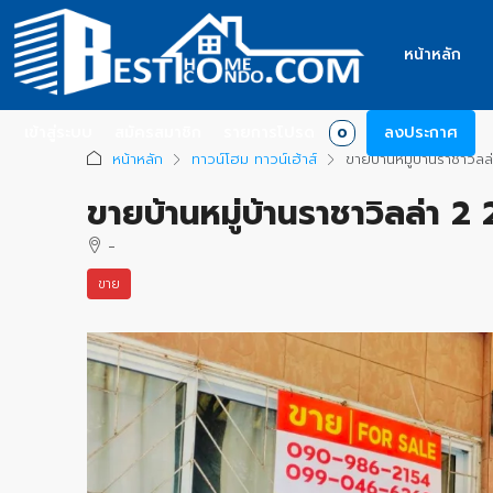
หน้าหลัก
เข้าสู่ระบบ
สมัครสมาชิก
รายการโปรด
ลงประกาศ
0
หน้าหลัก
ทาวน์โฮม ทาวน์เฮ้าส์
ขายบ้านหมู่บ้านราชาวิล
ขายบ้านหมู่บ้านราชาวิลล่า 2
-
ขาย