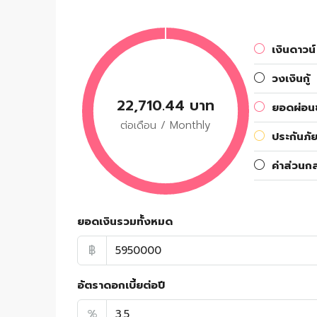
เงินดาวน์
วงเงินกู้
22,710.44 บาท
ยอดผ่อนช
ต่อเดือน / Monthly
ประกันภัย
ค่าส่วนก
ยอดเงินรวมทั้งหมด
฿
อัตราดอกเบี้ยต่อปี
%