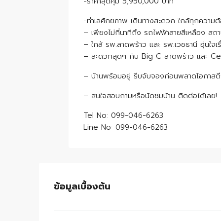
-ราคาสุดคุ้ม 5,950,000 บาท
-ทำเลศักยภาพ เดินทางสะดวก ใกล้ทุกความต
– เพียงไม่กี่นาทีถึง รถไฟฟ้าสายสีเหลือง สถ
– ใกล้ รพ.ลาดพร้าว และ รพ.เวชธานี อุ่นใจเร
– สะดวกสุดๆ กับ Big C ลาดพร้าว และ Cen
– บ้านพร้อมอยู่ รีบจับจองก่อนพลาดโอกาสดี
– สนใจสอบถามหรือนัดชมบ้าน ติดต่อได้เลย!
Tel No: 099-046-6263
Line No: 099-046-6263
ข้อมูลเบื้องต้น