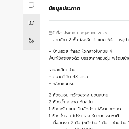
ข้อมูลประกาศ
วันที่ลงประกาศ 11 พฤษภาคม 2026
– ขายบ้าน 2 ชั้น โชคชัย 4 แยก 64 – หมู่บ้า
– บ้านสวย ทำเลดี ใจกลางโชคชัย 4
พื้นที่ใช้สอยลงตัว บรรยากาศอบอุ่น พร้อมเข้าอ
รายละเอียดบ้าน
– ขนาดที่ดิน 43 ตร.ว.
– ฟังก์ชันครบ
2 ห้องนอน กว้างขวาง นอนสบาย
2 ห้องน้ำ สะอาด ทันสมัย
1 ห้องครัว แยกเป็นสัดส่วน ใช้งานสะดวก
1 ห้องนั่งเล่น โปร่ง โล่ง รับลมธรรมชาติ
– ที่จอดรถ 2 คัน (หน้าบ้าน 1 คัน + ข้างบ้าน 1