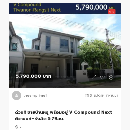
ขาย
5,790,000 บาท
theemprime1
3 สัปดาห์ ที่ผ่านมา
ด่วน!! ขายบ้านหรู พร้อมอยู่ V Compound Next
ติวานนท์–รังสิต 5.79ลบ.
-