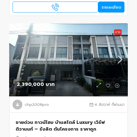
รายละเอียด
ขาย
2,390,000 บาท
chp2008pro
4 สัปดาห์ ที่ผ่านมา
ขายด่วน ทาวน์โฮม บ้านสไตล์ Luxury เวิร์ฟ
ติวานนท์ – รังสิต ต้นโครงการ ราคาถูก