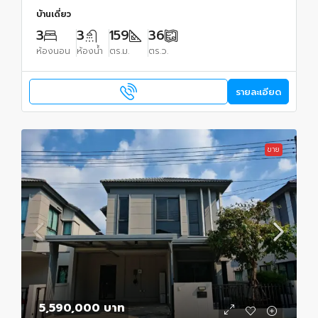
บ้านเดี่ยว
3
3
159
36
ห้องนอน
ห้องน้ำ
ตร.ม.
ตร.ว.
รายละเอียด
ขาย
5,590,000 บาท