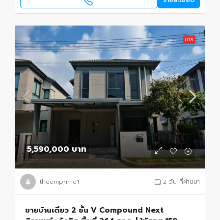
ขาย
5,590,000 บาท
theemprime1
2 วัน ที่ผ่านมา
ขายบ้านเดี่ยว 2 ชั้น V Compound Next