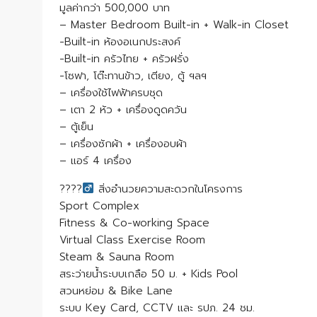
มูลค่ากว่า 500,000 บาท
– Master Bedroom Built-in + Walk-in Closet
-Built-in ห้องอเนกประสงค์
-Built-in ครัวไทย + ครัวฝรั่ง
-โซฟา, โต๊ะทานข้าว, เตียง, ตู้ ฯลฯ
– เครื่องใช้ไฟฟ้าครบชุด
– เตา 2 หัว + เครื่องดูดควัน
– ตู้เย็น
– เครื่องซักผ้า + เครื่องอบผ้า
– แอร์ 4 เครื่อง
????‍
สิ่งอำนวยความสะดวกในโครงการ
Sport Complex
Fitness & Co-working Space
Virtual Class Exercise Room
Steam & Sauna Room
สระว่ายน้ำระบบเกลือ 50 ม. + Kids Pool
สวนหย่อม & Bike Lane
ระบบ Key Card, CCTV และ รปภ. 24 ชม.