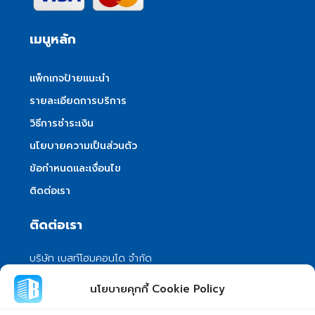
เมนูหลัก
แพ็กเกจป้ายแนะนำ
รายละเอียดการบริการ
วิธีการชำระเงิน
นโยบายความเป็นส่วนตัว
ข้อกำหนดและเงื่อนไข
ติดต่อเรา
ติดต่อเรา
บริษัท เบสท์โฮมคอนโด จำกัด
101/399 หมู่ 7 แขวงลําผักชี เขตหนองจอก
นโยบายคุกกี้ Cookie Policy
กรุงเทพมหานคร 10530