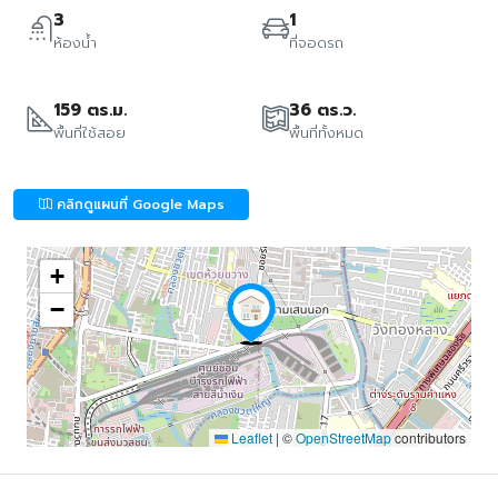
3
1
ห้องน้ำ
ที่จอดรถ
159 ตร.ม.
36 ตร.ว.
พื้นที่ใช้สอย
พื้นที่ทั้งหมด
คลิกดูแผนที่ Google Maps
+
−
Leaflet
|
©
OpenStreetMap
contributors