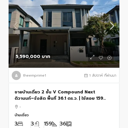
5,590,000 บาท
theemprime1
1 สัปดาห์ ที่ผ่านมา
ขายบ้านเดี่ยว 2 ชั้น V Compound Next
ติวานนท์–รังสิต พื้นที่ 36.1 ตร.ว. | ใช้สอย 159
ตร.ม.
-
บ้านเดี่ยว
3
3
159
36