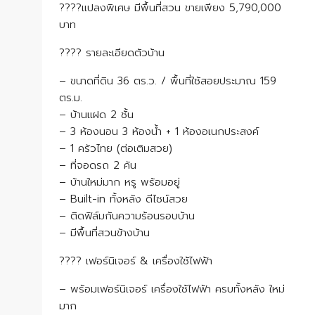
????แปลงพิเศษ มีพื้นที่สวน ขายเพียง 5,790,000
บาท
???? รายละเอียดตัวบ้าน
– ขนาดที่ดิน 36 ตร.ว. / พื้นที่ใช้สอยประมาณ 159
ตร.ม.
– บ้านแฝด 2 ชั้น
– 3 ห้องนอน 3 ห้องน้ำ + 1 ห้องอเนกประสงค์
– 1 ครัวไทย (ต่อเติมสวย)
– ที่จอดรถ 2 คัน
– บ้านใหม่มาก หรู พร้อมอยู่
– Built-in ทั้งหลัง ดีไซน์สวย
– ติดฟิล์มกันความร้อนรอบบ้าน
– มีพื้นที่สวนข้างบ้าน
???? เฟอร์นิเจอร์ & เครื่องใช้ไฟฟ้า
– พร้อมเฟอร์นิเจอร์ เครื่องใช้ไฟฟ้า ครบทั้งหลัง ใหม่
มาก