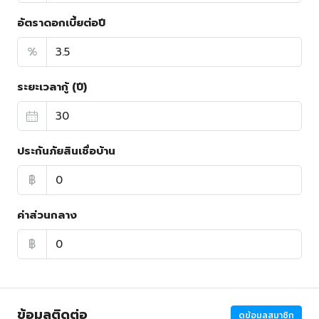
อัตราดอกเบี้ยต่อปี
%
ระยะเวลากู้ (ปี)
ประกันภัยสินเชื่อบ้าน
฿
ค่าส่วนกลาง
฿
ข้อมูลติดต่อ
ดูข้อมูลสมาชิก