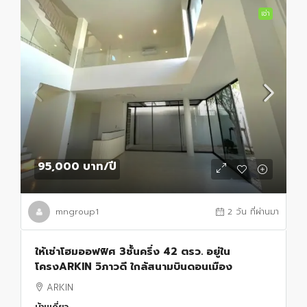
เช่า
95,000 บาท
/ปี
mngroup1
2 วัน ที่ผ่านมา
ให้เช่าโฮมออฟฟิศ 3ชั้นครึ่ง 42 ตรว. อยู่ใน
โครงARKIN วิภาวดี ใกล้สนามบินดอนเมือง
ARKIN
บ้านเดี่ยว