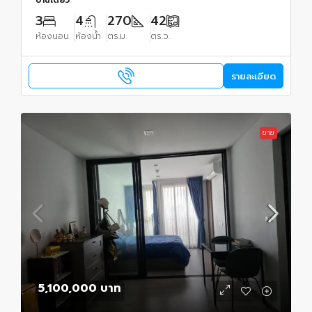
3
4
270
42
ห้องนอน
ห้องน้ำ
ตร.ม.
ตร.ว.
รายละเอียด
ขาย
5,100,000 บาท