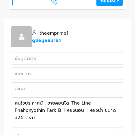
รายละเอียด
theemprime1
ดูข้อมูลสมาชิก