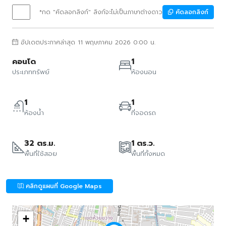
*กด "คัดลอกลิงก์" ลิงก์จะไม่เป็นภาษาต่างดาว
คัดลอกลิงก์
อัปเดตประกาศล่าสุด 11 พฤษภาคม 2026 0:00 น.
คอนโด
1
ประเภททรัพย์
ห้องนอน
1
1
ห้องน้ำ
ที่จอดรถ
32 ตร.ม.
1 ตร.ว.
พื้นที่ใช้สอย
พื้นที่ทั้งหมด
คลิกดูแผนที่ Google Maps
+