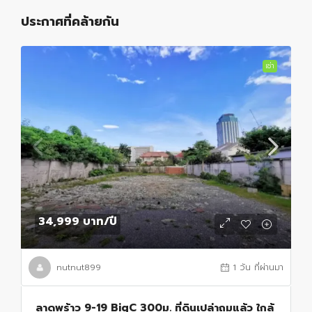
ประกาศที่คล้ายกัน
เช่า
34,999 บาท
/ปี
nutnut899
1 วัน ที่ผ่านมา
ลาดพร้าว 9-19 BigC 300ม. ที่ดินเปล่าถมแล้ว ใกล้