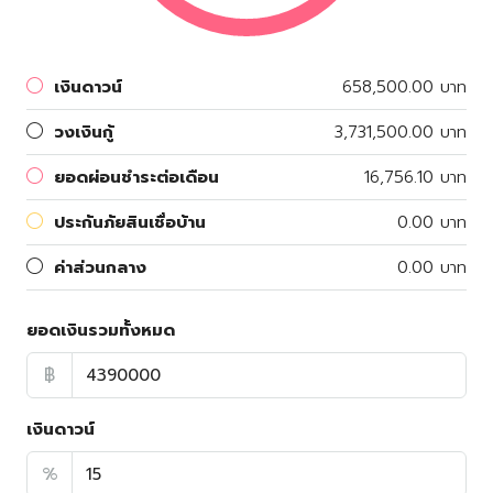
เงินดาวน์
658,500.00 บาท
วงเงินกู้
3,731,500.00 บาท
ยอดผ่อนชำระต่อเดือน
16,756.10 บาท
ประกันภัยสินเชื่อบ้าน
0.00 บาท
ค่าส่วนกลาง
0.00 บาท
ยอดเงินรวมทั้งหมด
฿
เงินดาวน์
%