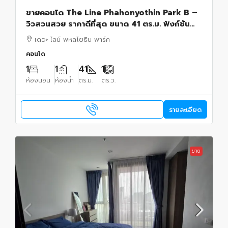
ขายคอนโด The Line Phahonyothin Park B –
วิวสวนสวย ราคาดีที่สุด ขนาด 41 ตร.ม. ฟังก์ชัน
ลงตัว ใช้สอยพื้นที่ได้เต็มที่1 ห้องนอน 1 ห้องน้ำ
เดอะ ไลน์ พหลโยธิน พาร์ค
คอนโด
1
1
41
1
ห้องนอน
ห้องน้ำ
ตร.ม.
ตร.ว.
รายละเอียด
ขาย