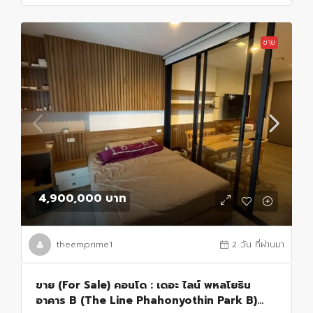
ขาย
4,900,000 บาท
theemprime1
2 วัน ที่ผ่านมา
ขาย (For Sale) คอนโด : เดอะ ไลน์ พหลโยธิน
อาคาร B (The Line Phahonyothin Park B)