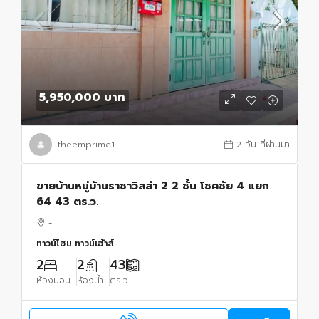
5,950,000 บาท
theemprime1
2 วัน ที่ผ่านมา
ขายบ้านหมู่บ้านราชาวิลล่า 2 2 ชั้น โชคชัย 4 แยก
64 43 ตร.ว.
-
ทาวน์โฮม ทาวน์เฮ้าส์
2
2
43
ห้องนอน
ห้องน้ำ
ตร.ว.