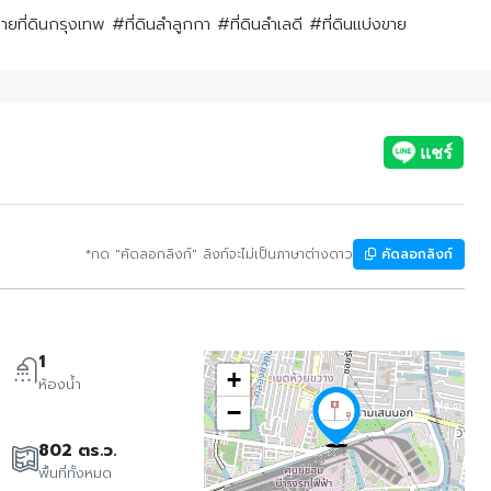
ยที่ดินกรุงเทพ #ที่ดินลำลูกกา #ที่ดินลำเลดี #ที่ดินแบ่งขาย
*กด "คัดลอกลิงก์" ลิงก์จะไม่เป็นภาษาต่างดาว
คัดลอกลิงก์
1
+
ห้องน้ำ
−
802 ตร.ว.
พื้นที่ทั้งหมด