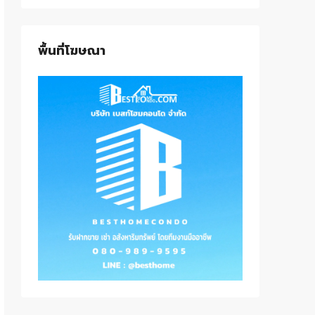
พื้นที่โฆษณา