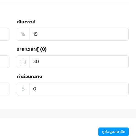
เงินดาวน์
%
ระยะเวลากู้ (ปี)
ค่าส่วนกลาง
฿
ดูข้อมูลสมาชิก