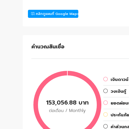
คลิกดูแผนที่ Google Maps
คำนวณสินเชื่อ
เงินดาวน์
วงเงินกู้
153,056.88 บาท
ยอดผ่อนช
ต่อเดือน / Monthly
ประกันภัย
ค่าส่วนก