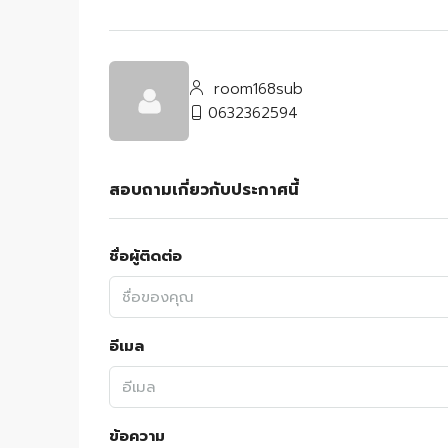
room168sub
0632362594
สอบถามเกี่ยวกับประกาศนี้
ชื่อผู้ติดต่อ
อีเมล
ข้อความ