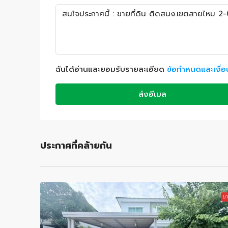
ฉันได้อ่านและยอมรับรายละเอียด
ข้อกำหนดและเงื่
ส่งอีเมล
ประกาศที่คล้ายกัน
ข