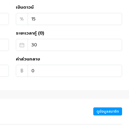
เงินดาวน์
%
ระยะเวลากู้ (ปี)
ค่าส่วนกลาง
฿
ดูข้อมูลสมาชิก