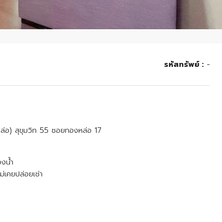
รหัสทรัพย์ :
-
่อ) สุขุมวิท 55 ซอยทองหล่อ 17
องน้ำ
ไม่เคยปล่อยเช่า