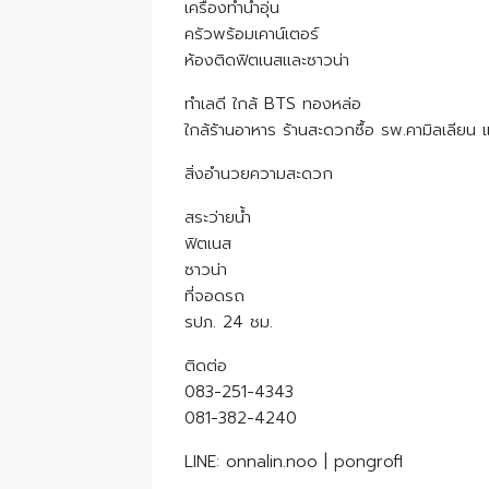
เครื่องทำน้ำอุ่น
ครัวพร้อมเคาน์เตอร์
ห้องติดฟิตเนสและซาวน่า
ทำเลดี ใกล้ BTS ทองหล่อ
ใกล้ร้านอาหาร ร้านสะดวกซื้อ รพ.คามิลเลียน 
สิ่งอำนวยความสะดวก
สระว่ายน้ำ
ฟิตเนส
ซาวน่า
ที่จอดรถ
รปภ. 24 ชม.
ติดต่อ
083-251-4343
081-382-4240
LINE: onnalin.noo | pongrofl