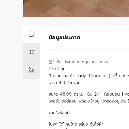
ข้อมูลประกาศ
วันที่ลงประกาศ 10 พฤษภาคม 2026
ต่ำกว่าทุน
วิวสวน คอนโด Tidy Thonglor (ไทดี้ ทองหล
ราคา 4.8 ล้านบาท
ขนาด 48.09 ตร.ม. | ชั้น 2 | 1 ห้องนอน 1 ห้
เฟอร์นิเจอร์ครบ พร้อมเข้าอยู่ เจ้าของอยู่เอง 
ภายในห้องมี
โซฟา โต๊ะกินข้าว เตียง ตู้เสื้อผ้า