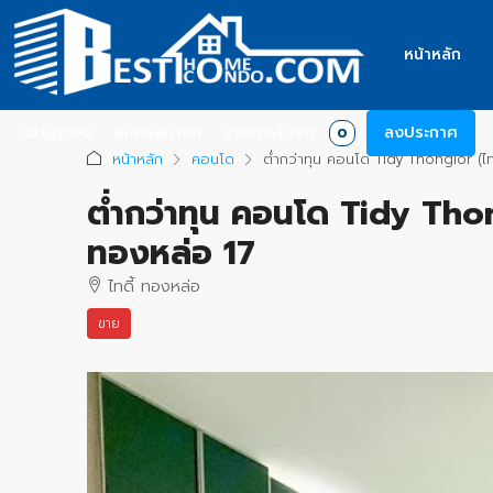
หน้าหลัก
เข้าสู่ระบบ
สมัครสมาชิก
รายการโปรด
ลงประกาศ
0
หน้าหลัก
คอนโด
ต่ำกว่าทุน คอนโด Tidy Thonglor (ไ
ต่ำกว่าทุน คอนโด Tidy Thon
ทองหล่อ 17
ไทดี้ ทองหล่อ
ขาย