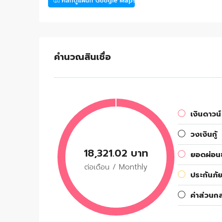
คลิกดูแผนที่ Google Maps
คำนวณสินเชื่อ
เงินดาวน์
วงเงินกู้
18,321.02 บาท
ยอดผ่อนช
ต่อเดือน / Monthly
ประกันภัย
ค่าส่วนก