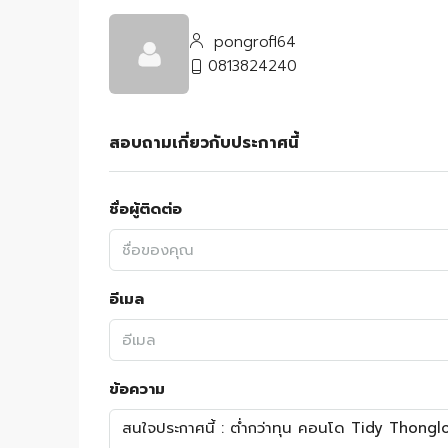
pongrofl64
0813824240
สอบถามเกี่ยวกับประกาศนี้
ชื่อผู้ติดต่อ
อีเมล
ข้อความ