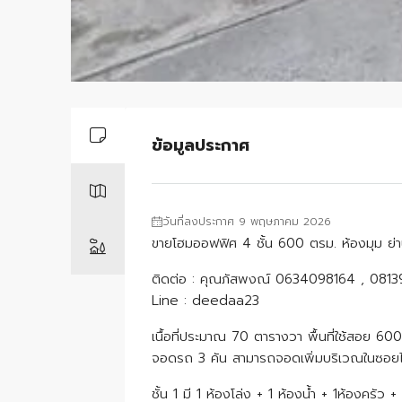
ข้อมูลประกาศ
วันที่ลงประกาศ 9 พฤษภาคม 2026
ขายโฮมออฟฟิศ 4 ชั้น 600 ตรม. ห้องมุม ย่
ติดต่อ : คุณภัสพงณ์ 0634098164 , 081
Line : deedaa23
เนื้อที่ประมาณ 70 ตารางวา พื้นที่ใช้สอย 6
จอดรถ 3 คัน สามารถจอดเพิ่มบริเวณในซอยไ
ชั้น 1 มี 1 ห้องโล่ง + 1 ห้องน้ำ + 1ห้องครัว 