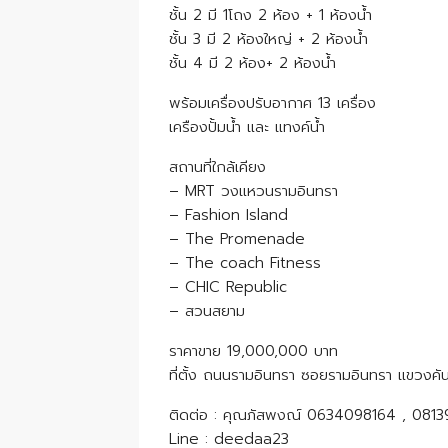
ชั้น 2 มี 1โถง 2 ห้อง + 1 ห้องน้ำ
ชั้น 3 มี 2 ห้องใหญ่ + 2 ห้องน้ำ
ชั้น 4 มี 2 ห้อง+ 2 ห้องน้ำ
พร้อมเครื่องปรับอากาศ 13 เครื่อง
เครืองปั้มน้ำ และ แทงค์น้ำ
สถานที่ใกล้เคียง
– MRT วงแหวนรามอินทรา
– Fashion Island
– The Promenade
– The coach Fitness
– CHIC Republic
– สวนสยาม
ราคาขาย 19,000,000 บาท
ที่ตั้ง ถนนรามอินทรา ซอยรามอินทรา แขวง
ติดต่อ : คุณภัสพงณ์ 0634098164 , 081
Line : deedaa23