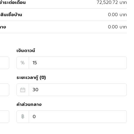
ำระต่อเดือน
72,520.72 บาท
สินเชื่อบ้าน
0.00 บาท
ลาง
0.00 บาท
เงินดาวน์
%
ระยะเวลากู้ (ปี)
ค่าส่วนกลาง
฿