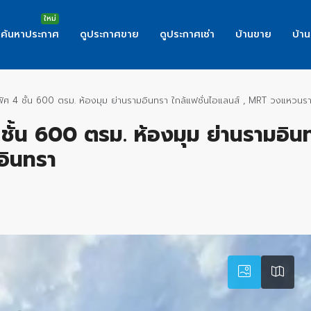
ค้นหาประกาศ
ดูประกาศขาย
ดูประกาศเช่า
บ้านขาย
บ้าน
 4 ชั้น 600 ตรม. ห้องมุม ย่านรามอินทรา ใกล้แฟชั่นไอแลนส์ , MRT วงแหวนร
้น 600 ตรม. ห้องมุม ย่านรามอินทร
อินทรา