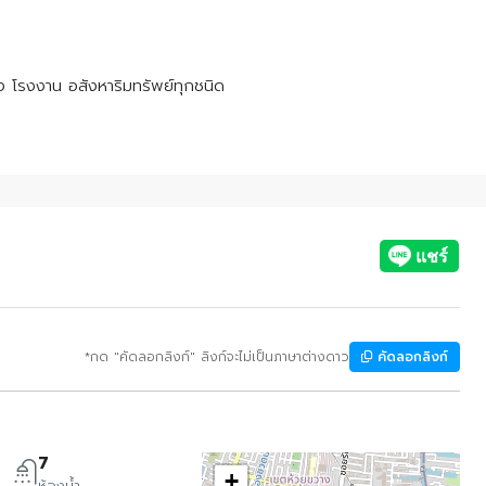
ัง โรงงาน อสังหาริมทรัพย์ทุกชนิด
*กด "คัดลอกลิงก์" ลิงก์จะไม่เป็นภาษาต่างดาว
คัดลอกลิงก์
7
+
ห้องน้ำ