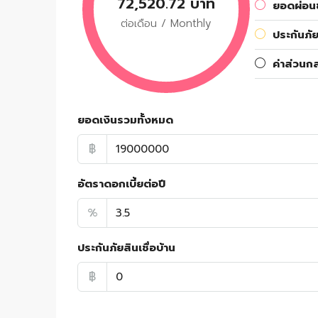
72,520.72 บาท
ยอดผ่อนช
ต่อเดือน / Monthly
ประกันภัย
ค่าส่วนก
ยอดเงินรวมทั้งหมด
฿
อัตราดอกเบี้ยต่อปี
%
ประกันภัยสินเชื่อบ้าน
฿