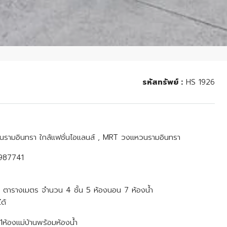
รหัสทรัพย์ :
HS 1926
านรามอินทรา ใกล้แฟชั่นไอแลนส์ , MRT วงแหวนรามอินทรา
3987741
00 ตารางเมตร จำนวน 4 ชั้น 5 ห้องนอน 7 ห้องน้ำ
ด้
+ 1ห้องแม่บ้านพร้อมห้องน้ำ