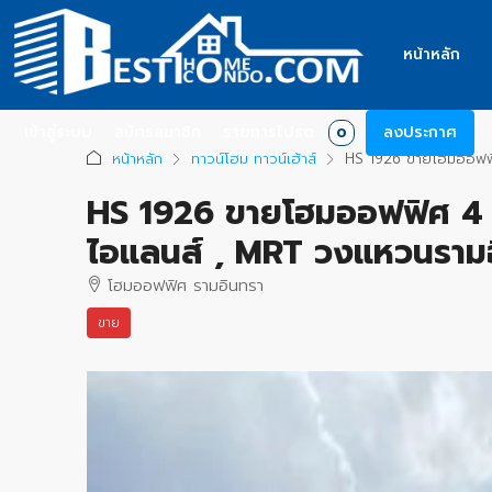
หน้าหลัก
เข้าสู่ระบบ
สมัครสมาชิก
รายการโปรด
ลงประกาศ
0
หน้าหลัก
ทาวน์โฮม ทาวน์เฮ้าส์
HS 1926 ขายโฮมออฟฟิศ
HS 1926 ขายโฮมออฟฟิศ 4 ชั
ไอแลนส์ , MRT วงแหวนราม
โฮมออฟฟิศ รามอินทรา
ขาย