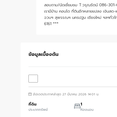
สอบถาม/นัดเยี่ยมชม T.วรุณรัตน์ 086-301-
เรามีบ้าน คอนโด ที่ดินอีกหลายแปลง เงินสด
จวบฯ สุพรรณฯ นครปฐม เชียงใหม่ ฯลฯทั่วไท
6161 ***
ข้อมูลเบื้องต้น
อัปเดตประกาศล่าสุด 27 มีนาคม 2026 14:01 น.
ที่ดิน
1
ประเภททรัพย์
ห้องนอน