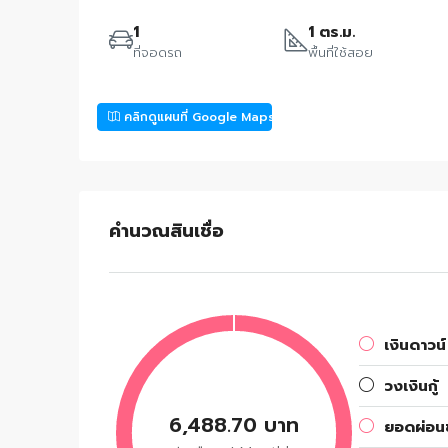
1
1 ตร.ม.
ที่จอดรถ
พื้นที่ใช้สอย
คลิกดูแผนที่ Google Maps
คำนวณสินเชื่อ
เงินดาวน์
วงเงินกู้
6,488.70 บาท
ยอดผ่อนช