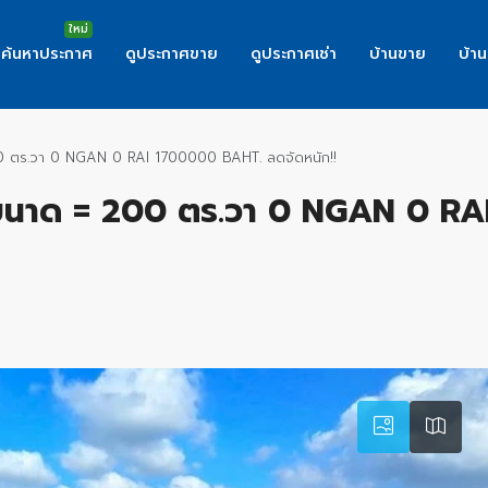
ค้นหาประกาศ
ดูประกาศขาย
ดูประกาศเช่า
บ้านขาย
บ้าน
200 ตร.วา 0 NGAN 0 RAI 1700000 BAHT. ลดจัดหนัก!!
– ขนาด = 200 ตร.วา 0 NGAN 0 R