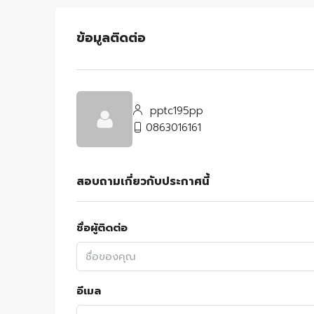
ข้อมูลติดต่อ
pptc195pp
0863016161
สอบถามเกี่ยวกับประกาศนี้
ชื่อผู้ติดต่อ
อีเมล