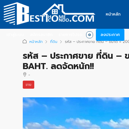
หน้าหลัก
เข้าสู่ระบบ
สมัครสมาชิก
รายการโปรด
ลงประกาศ
0
หน้าหลัก
ที่ดิน
รหัส – ประกาศขาย ที่ดิน – ขนาด = 
รหัส – ประกาศขาย ที่ดิน 
BAHT. ลดจัดหนัก!!
-
ขาย