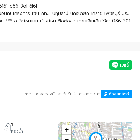
6161 o86-3ol-6l6l
-ผ่อนกับโครงการ โซน กทม. ปทุมธานี นครนายก โคราช เพชรบุรี ประ
ย *** สนใจโซนไหน ทำเลไหน ติดต่อสอบถามเพิ่มเติมได้ค่ะ 086-301-
*กด "คัดลอกลิงก์" ลิงก์จะไม่เป็นภาษาต่างดาว
คัดลอกลิงก์
1
+
ห้องน้ำ
−