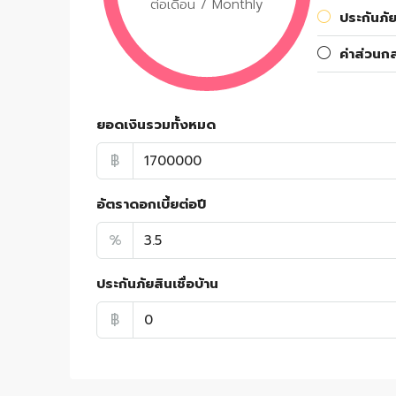
ต่อเดือน / Monthly
ประกันภัย
ค่าส่วนก
ยอดเงินรวมทั้งหมด
฿
อัตราดอกเบี้ยต่อปี
%
ประกันภัยสินเชื่อบ้าน
฿