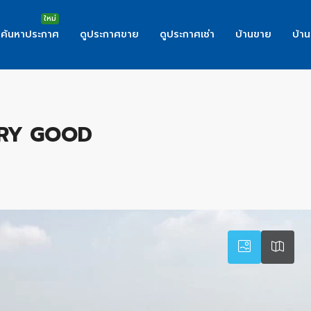
ค้นหาประกาศ
ดูประกาศขาย
ดูประกาศเช่า
บ้านขาย
บ้าน
D
VERY GOOD