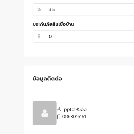
%
ประกันภัยสินเชื่อบ้าน
฿
ข้อมูลติดต่อ
pptc195pp
0863016161