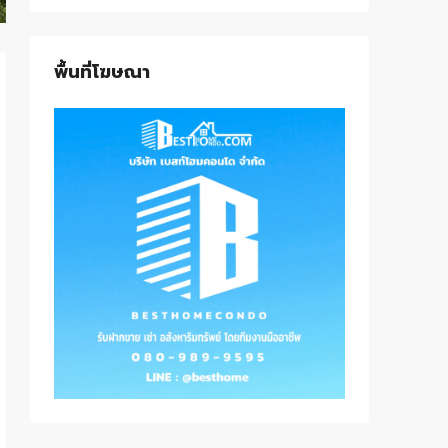
พื้นที่โฆษณา