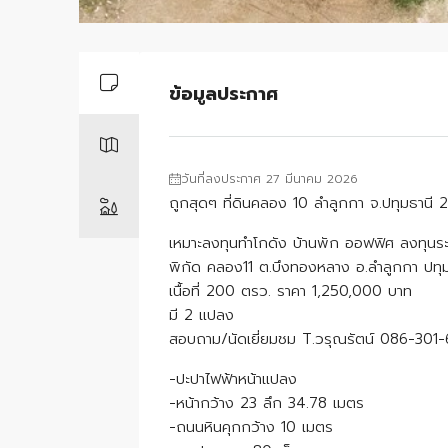
ข้อมูลประกาศ
วันที่ลงประกาศ 27 มีนาคม 2026
ถูกสุดๆ ที่ดินคลอง 10 ลำลูกกา จ.ปทุมธานี 2
เหมาะลงทุนทำโกดัง บ้านพัก ออฟฟิศ ลงทุนร
พิกัด คลอง11 ต.บึงทองหลาง อ.ลำลูกกา ปทุม
เนื้อที่ 200 ตรว. ราคา 1,250,000 บาท
มี 2 แปลง
สอบถาม/นัดเยี่ยมชม T.วรุณรัตน์ 086-301-
-ปะปาไฟฟ้าหน้าแปลง
-หน้ากว้าง 23 ลึก 34.78 เมตร
-ถนนหินคุกกว้าง 10 เมตร