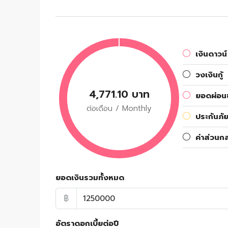
เงินดาวน์
วงเงินกู้
4,771.10 บาท
ยอดผ่อนช
ต่อเดือน / Monthly
ประกันภัย
ค่าส่วนก
ยอดเงินรวมทั้งหมด
฿
อัตราดอกเบี้ยต่อปี